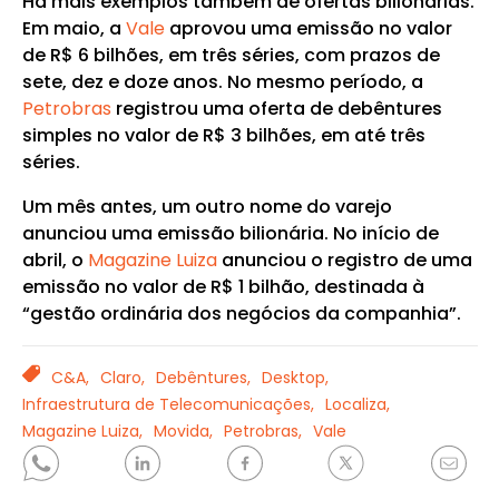
Há mais exemplos também de ofertas bilionárias.
Em maio, a
Vale
aprovou uma emissão no valor
de R$ 6 bilhões, em três séries, com prazos de
sete, dez e doze anos. No mesmo período, a
Petrobras
registrou uma oferta de debêntures
simples no valor de R$ 3 bilhões, em até três
séries.
Um mês antes, um outro nome do varejo
anunciou uma emissão bilionária. No início de
abril, o
Magazine Luiza
anunciou o registro de uma
emissão no valor de R$ 1 bilhão, destinada à
“gestão ordinária dos negócios da companhia”.
TAGS
C&A,
Claro,
Debêntures,
Desktop,
Infraestrutura de Telecomunicações,
Localiza,
Magazine Luiza,
Movida,
Petrobras,
Vale