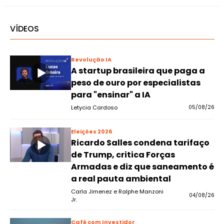
VÍDEOS
Revolução IA
A startup brasileira que paga a
peso de ouro por especialistas
para "ensinar" a IA
Letycia Cardoso
05/08/26
Eleições 2026
Ricardo Salles condena tarifaço
de Trump, critica Forças
Armadas e diz que saneamento é
a real pauta ambiental
Carla Jimenez e Ralphe Manzoni
04/08/26
Jr.
Café com Investidor