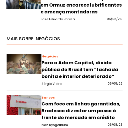
em Ormuz encarece lubrificantes
e ameaça montadoras
José Eduardo Barella
06/08/26
MAIS SOBRE:
NEGÓCIOS
Negócios
Para a Adam Capital, dívida
pública do Brasil tem “fachada
bonita e interior deteriorado”
Sérgio Vieira
06/08/26
Bancos
Com foco em linhas garantidas,
Bradesco diz estar um passo à
frente do mercado em crédito
Ivan Ryngelblum
06/08/26