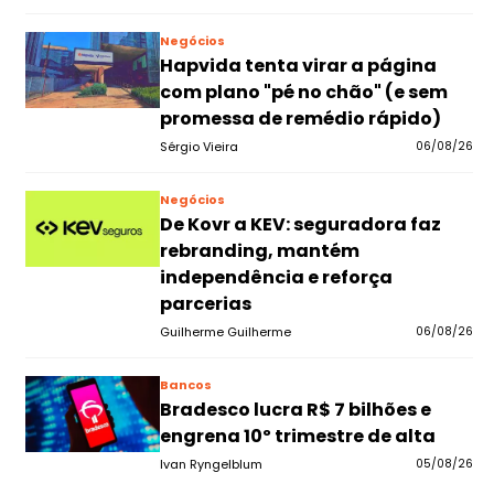
Negócios
Hapvida tenta virar a página
com plano "pé no chão" (e sem
promessa de remédio rápido)
Sérgio Vieira
06/08/26
Negócios
De Kovr a KEV: seguradora faz
rebranding, mantém
independência e reforça
parcerias
Guilherme Guilherme
06/08/26
Bancos
Bradesco lucra R$ 7 bilhões e
engrena 10º trimestre de alta
Ivan Ryngelblum
05/08/26