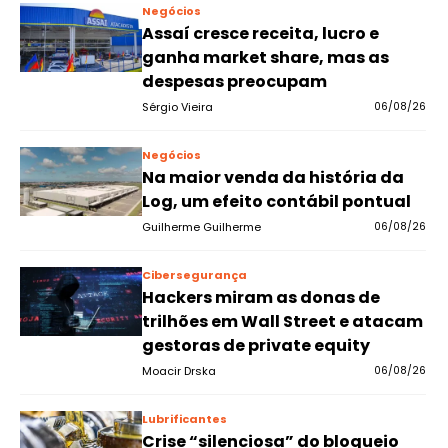
Negócios
Assaí cresce receita, lucro e
ganha market share, mas as
despesas preocupam
Sérgio Vieira
06/08/26
Negócios
Na maior venda da história da
Log, um efeito contábil pontual
Guilherme Guilherme
06/08/26
Cibersegurança
Hackers miram as donas de
trilhões em Wall Street e atacam
gestoras de private equity
Moacir Drska
06/08/26
Lubrificantes
Crise “silenciosa” do bloqueio