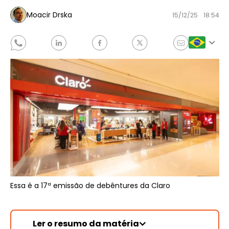
Moacir Drska
15/12/25
18:54
Essa é a 17ª emissão de debêntures da Claro
Ler o resumo da matéria