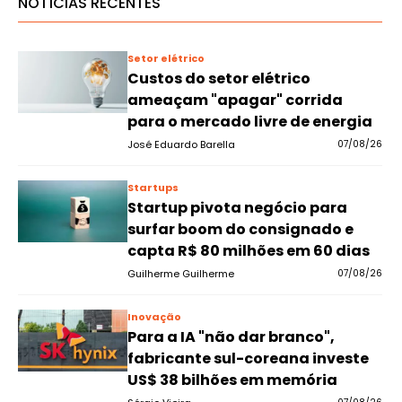
NOTÍCIAS RECENTES
Setor elétrico
Custos do setor elétrico
ameaçam "apagar" corrida
para o mercado livre de energia
José Eduardo Barella
07/08/26
Startups
Startup pivota negócio para
surfar boom do consignado e
capta R$ 80 milhões em 60 dias
Guilherme Guilherme
07/08/26
Inovação
Para a IA "não dar branco",
fabricante sul-coreana investe
US$ 38 bilhões em memória