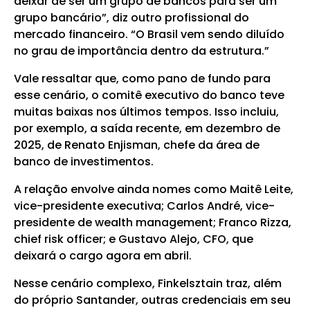
deixar de ser um grupo de bancos para ser um
grupo bancário”, diz outro profissional do
mercado financeiro. “O Brasil vem sendo diluído
no grau de importância dentro da estrutura.”
Vale ressaltar que, como pano de fundo para
esse cenário, o comitê executivo do banco teve
muitas baixas nos últimos tempos. Isso incluiu,
por exemplo, a saída recente, em dezembro de
2025, de Renato Enjisman, chefe da área de
banco de investimentos.
A relação envolve ainda nomes como Maitê Leite,
vice-presidente executiva; Carlos André, vice-
presidente de wealth management; Franco Rizza,
chief risk officer; e Gustavo Alejo, CFO, que
deixará o cargo agora em abril.
Nesse cenário complexo, Finkelsztain traz, além
do próprio Santander, outras credenciais em seu