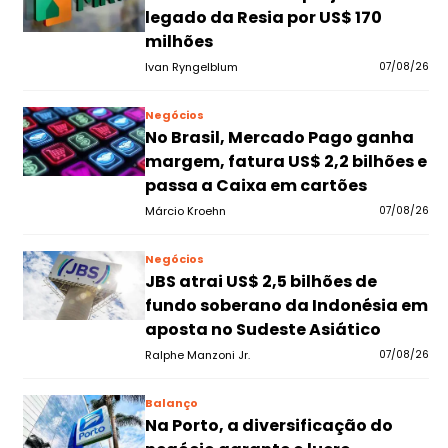
legado da Resia por US$ 170
milhões
Ivan Ryngelblum
07/08/26
Negócios
No Brasil, Mercado Pago ganha
margem, fatura US$ 2,2 bilhões e
passa a Caixa em cartões
Márcio Kroehn
07/08/26
Negócios
JBS atrai US$ 2,5 bilhões de
fundo soberano da Indonésia em
aposta no Sudeste Asiático
Ralphe Manzoni Jr.
07/08/26
Balanço
Na Porto, a diversificação do