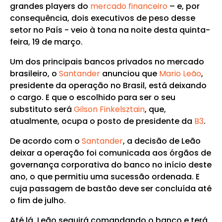
grandes players do
mercado financeiro
– e, por
consequência, dois executivos de peso desse
setor no País - veio à tona na noite desta quinta-
feira, 19 de março.
Um dos principais bancos privados no mercado
brasileiro, o
Santander
anunciou que
Mario Leão
,
presidente da operação no Brasil, está deixando
o cargo. E que o escolhido para ser o seu
substituto será
Gilson Finkelsztain
, que,
atualmente, ocupa o posto de presidente da
B3
.
De acordo com o
Santander
, a decisão de Leão
deixar a operação foi comunicada aos órgãos de
governança corporativa do banco no início deste
ano, o que permitiu uma sucessão ordenada. E
cuja passagem de bastão deve ser concluída até
o fim de julho.
Até lá, Leão seguirá comandando o banco e terá