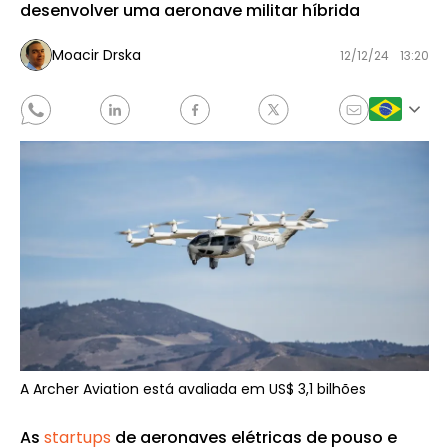
desenvolver uma aeronave militar híbrida
Moacir Drska
12/12/24
13:20
A Archer Aviation está avaliada em US$ 3,1 bilhões
As
startups
de aeronaves elétricas de pouso e