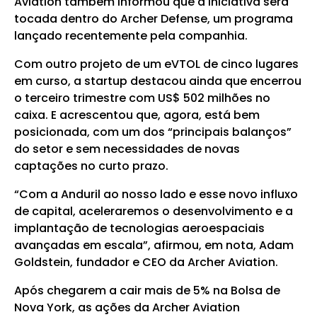
Aviation também informou que a iniciativa será
tocada dentro do Archer Defense, um programa
lançado recentemente pela companhia.
Com outro projeto de um eVTOL de cinco lugares
em curso, a startup destacou ainda que encerrou
o terceiro trimestre com US$ 502 milhões no
caixa. E acrescentou que, agora, está bem
posicionada, com um dos “principais balanços”
do setor e sem necessidades de novas
captações no curto prazo.
“Com a Anduril ao nosso lado e esse novo influxo
de capital, aceleraremos o desenvolvimento e a
implantação de tecnologias aeroespaciais
avançadas em escala”, afirmou, em nota, Adam
Goldstein, fundador e CEO da Archer Aviation.
Após chegarem a cair mais de 5% na Bolsa de
Nova York, as ações da Archer Aviation