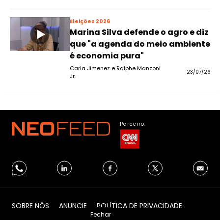
Eleições 2026
Marina Silva defende o agro e diz
que "a agenda do meio ambiente
é economia pura"
Carla Jimenez e Ralphe Manzoni
23/07/26
Jr.
Parceiro:
SOBRE NÓS
ANUNCIE
POLÍTICA DE PRIVACIDADE
Fechar