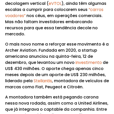
decolagem vertical (
eVTOL
), ainda têm algumas
escalas a cumprir para colocarem seus
“carros
voadores”
nos céus, em operações comerciais.
Mas não faltam investidores embarcando
recursos para que essa tendência decole no
mercado.
O mais novo nome a reforçar esse movimento é a
Archer Aviation. Fundada em 2020, a startup
americana anunciou na quinta-feira, 12 de
dezembro, que levantou um novo
investimento
de
US$ 430 milhões. O aporte chega apenas cinco
meses depois de um aporte de US$ 230 milhões,
liderado pela
Stellantis
, montadora de veículos de
marcas como Fiat, Peugeot e Citroën.
A montadora também está pegando carona
nessa nova rodada, assim como a United Airlines,
que já integrava o captable da companhia. Entre