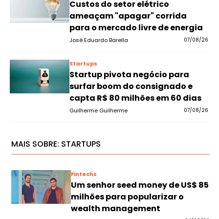
Custos do setor elétrico
ameaçam "apagar" corrida
para o mercado livre de energia
José Eduardo Barella
07/08/26
Startups
Startup pivota negócio para
surfar boom do consignado e
capta R$ 80 milhões em 60 dias
Guilherme Guilherme
07/08/26
MAIS SOBRE:
STARTUPS
Fintechs
Um senhor seed money de US$ 85
milhões para popularizar o
wealth management