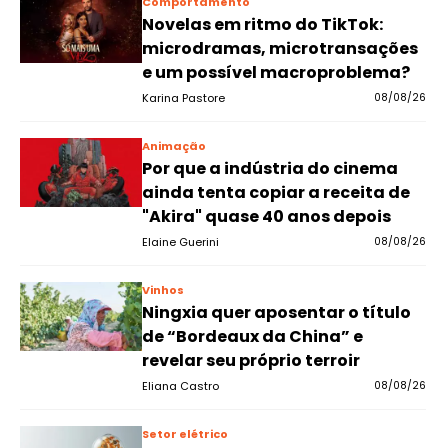
Comportamento
Novelas em ritmo do TikTok:
microdramas, microtransações
e um possível macroproblema?
Karina Pastore
08/08/26
Animação
Por que a indústria do cinema
ainda tenta copiar a receita de
"Akira" quase 40 anos depois
Elaine Guerini
08/08/26
Vinhos
Ningxia quer aposentar o título
de “Bordeaux da China” e
revelar seu próprio terroir
Eliana Castro
08/08/26
Setor elétrico