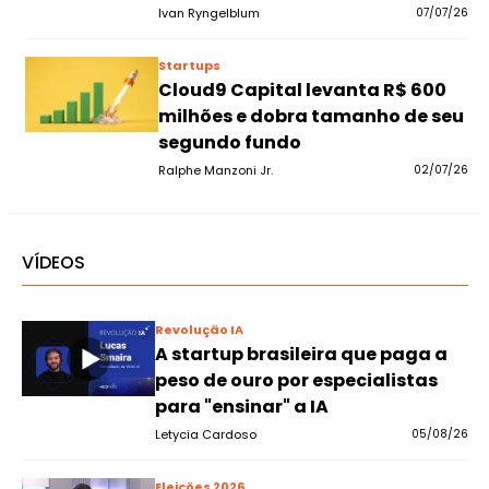
Ivan Ryngelblum
07/07/26
Startups
Cloud9 Capital levanta R$ 600
milhões e dobra tamanho de seu
segundo fundo
Ralphe Manzoni Jr.
02/07/26
VÍDEOS
Revolução IA
A startup brasileira que paga a
peso de ouro por especialistas
para "ensinar" a IA
Letycia Cardoso
05/08/26
Eleições 2026