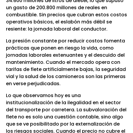
34.600 millones de litros de diésel, lo que supuso
un gasto de 200.800 millones de reales en
combustible. Sin precios que cubran estos costos
operativos básicos, el eslabón más débil se
resiente: la jornada laboral del conductor.
La presión constante por reducir costos fomenta
prácticas que ponen en riesgo la vida, como
jornadas laborales extenuantes y el descuido del
mantenimiento. Cuando el mercado opera con
tarifas de flete artificialmente bajas, la seguridad
vial y la salud de los camioneros son las primeras
en verse perjudicadas.
Lo que observamos hoy es una
institucionalización de la ilegalidad en el sector
del transporte por carretera. La subvaloración del
flete no es solo una cuestión contable, sino algo
que se ve posibilitado por la externalización de
los riesgos sociales. Cuando el precio no cubre el