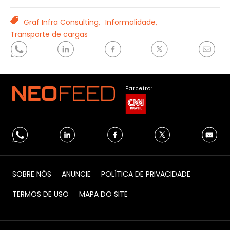
TAGS
Graf Infra Consulting,
Informalidade,
Transporte de cargas
Parceiro:
SOBRE NÓS
ANUNCIE
POLÍTICA DE PRIVACIDADE
TERMOS DE USO
MAPA DO SITE