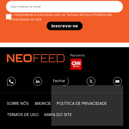
Li, compreendi e concordo com os
Termos de Uso
e
Política de
Privacidade
do site.
Parceiro:
Fechar
SOBRE NÓS
ANUNCIE
POLÍTICA DE PRIVACIDADE
TERMOS DE USO
MAPA DO SITE