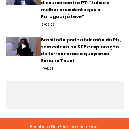
discurso contra PT: “Lula é o
melhor presidente que o
Paraguai já teve”
18/06/26
Brasil não pode abrir mão do Pix,
sem coleira no STF e exploração
de terras raras: o que pensa
Simone Tebet
11/06/26
Receba o NeoFeed no seu e-mail