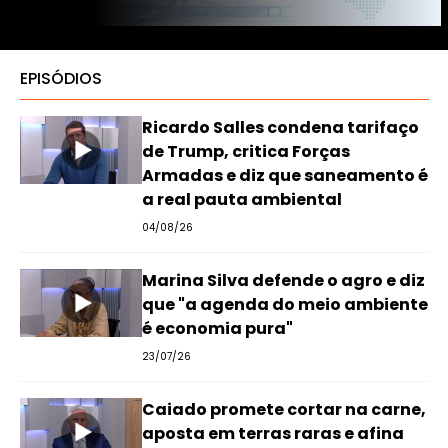
EPISÓDIOS
Ricardo Salles condena tarifaço
de Trump, critica Forças
Armadas e diz que saneamento é
a real pauta ambiental
04/08/26
Marina Silva defende o agro e diz
que "a agenda do meio ambiente
é economia pura"
23/07/26
Caiado promete cortar na carne,
aposta em terras raras e afina