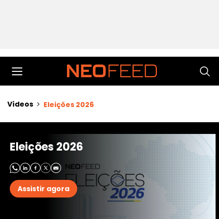
Vídeos
Eleições 2026
Eleições 2026
Assistir agora