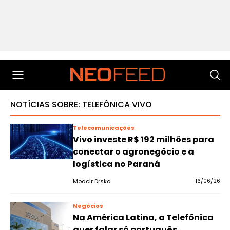
NOTÍCIAS SOBRE: TELEFÔNICA VIVO
Telecomunicações
Vivo investe R$ 192 milhões para
conectar o agronegócio e a
logística no Paraná
Moacir Drska
16/06/26
Negócios
Na América Latina, a Telefónica
quer falar só português