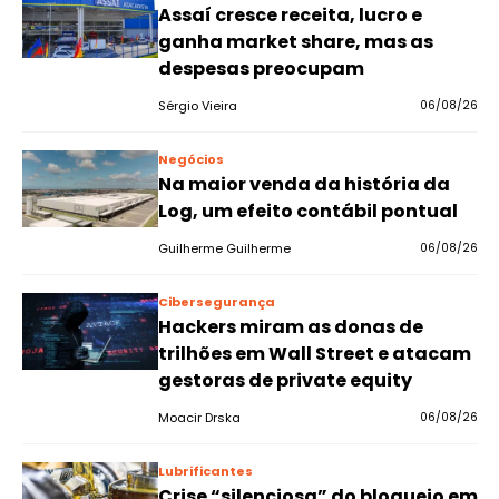
Assaí cresce receita, lucro e
ganha market share, mas as
despesas preocupam
Sérgio Vieira
06/08/26
Negócios
Na maior venda da história da
Log, um efeito contábil pontual
Guilherme Guilherme
06/08/26
Cibersegurança
Hackers miram as donas de
trilhões em Wall Street e atacam
gestoras de private equity
Moacir Drska
06/08/26
Lubrificantes
Crise “silenciosa” do bloqueio em