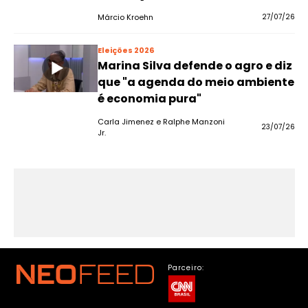
Márcio Kroehn
27/07/26
Eleições 2026
Marina Silva defende o agro e diz
que "a agenda do meio ambiente
é economia pura"
Carla Jimenez e Ralphe Manzoni
23/07/26
Jr.
Parceiro: