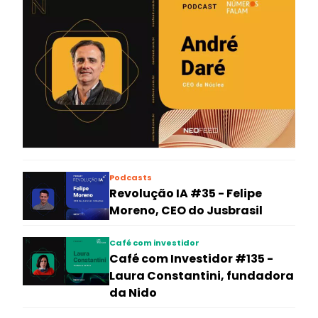
Podcasts
Revolução IA #35 - Felipe
Moreno, CEO do Jusbrasil
Café com investidor
Café com Investidor #135 -
Laura Constantini, fundadora
da Nido