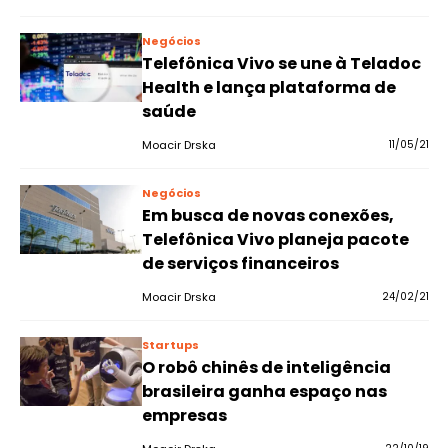
Negócios
Telefônica Vivo se une à Teladoc
Health e lança plataforma de
saúde
Moacir Drska
11/05/21
Negócios
Em busca de novas conexões,
Telefônica Vivo planeja pacote
de serviços financeiros
Moacir Drska
24/02/21
Startups
O robô chinês de inteligência
brasileira ganha espaço nas
empresas