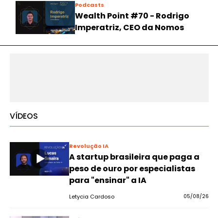
Podcasts
Wealth Point #70 - Rodrigo
Imperatriz, CEO da Nomos
VÍDEOS
Revolução IA
A startup brasileira que paga a
peso de ouro por especialistas
para "ensinar" a IA
Letycia Cardoso
05/08/26