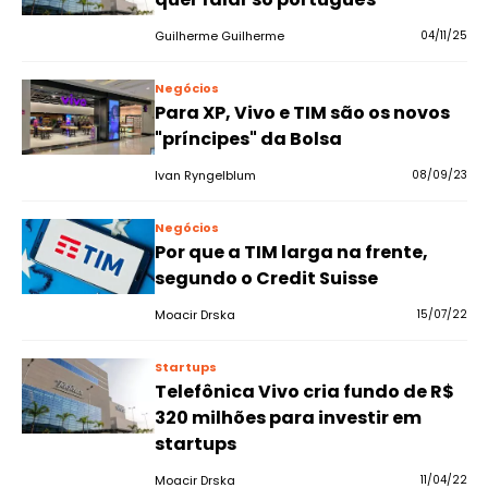
Guilherme Guilherme
04/11/25
Negócios
Para XP, Vivo e TIM são os novos
"príncipes" da Bolsa
Ivan Ryngelblum
08/09/23
Negócios
Por que a TIM larga na frente,
segundo o Credit Suisse
Moacir Drska
15/07/22
Startups
Telefônica Vivo cria fundo de R$
320 milhões para investir em
startups
Moacir Drska
11/04/22