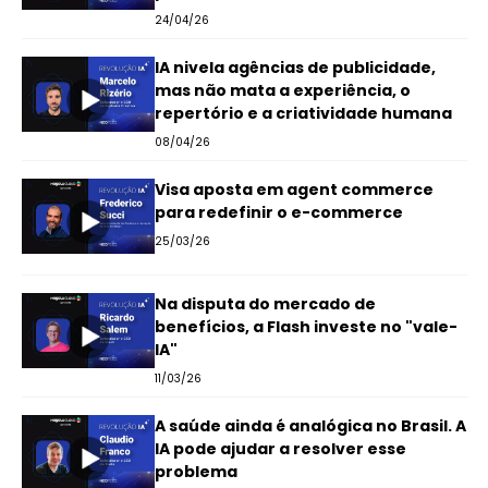
24/04/26
IA nivela agências de publicidade,
mas não mata a experiência, o
repertório e a criatividade humana
08/04/26
Visa aposta em agent commerce
para redefinir o e-commerce
25/03/26
Na disputa do mercado de
benefícios, a Flash investe no "vale-
IA"
11/03/26
A saúde ainda é analógica no Brasil. A
IA pode ajudar a resolver esse
problema