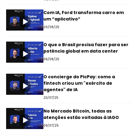
Com IA, Ford transforma carro em
um “aplicativo”
20/08/25
O que o Brasil precisa fazer para ser
potência global em data center
06/08/25
O concierge do PicPay: como a
fintech criou um "exército de
agentes" de IA
23/07/25
No Mercado Bitcoin, todas as
atenções estão voltadas à IAGO
09/07/25