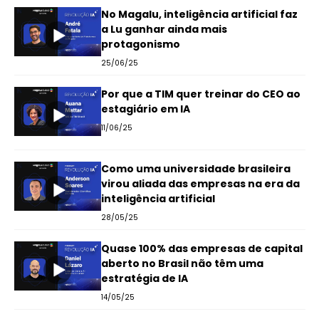
No Magalu, inteligência artificial faz
a Lu ganhar ainda mais
protagonismo
25/06/25
Por que a TIM quer treinar do CEO ao
estagiário em IA
11/06/25
Como uma universidade brasileira
virou aliada das empresas na era da
inteligência artificial
28/05/25
Quase 100% das empresas de capital
aberto no Brasil não têm uma
estratégia de IA
14/05/25