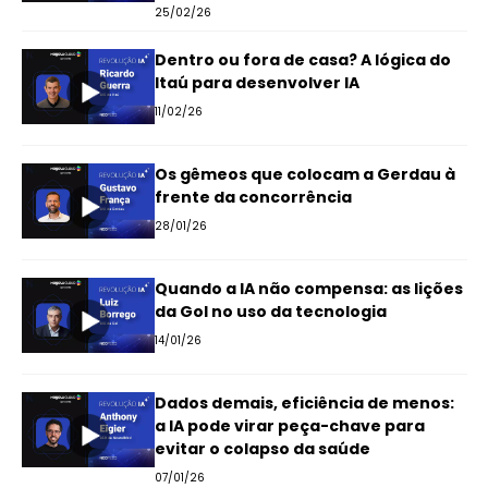
25/02/26
Dentro ou fora de casa? A lógica do
Itaú para desenvolver IA
11/02/26
Os gêmeos que colocam a Gerdau à
frente da concorrência
28/01/26
Quando a IA não compensa: as lições
da Gol no uso da tecnologia
14/01/26
Dados demais, eficiência de menos:
a IA pode virar peça-chave para
evitar o colapso da saúde
07/01/26