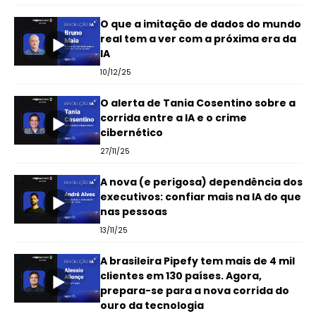
O que a imitação de dados do mundo
real tem a ver com a próxima era da
IA
10/12/25
O alerta de Tania Cosentino sobre a
corrida entre a IA e o crime
cibernético
27/11/25
A nova (e perigosa) dependência dos
executivos: confiar mais na IA do que
nas pessoas
13/11/25
A brasileira Pipefy tem mais de 4 mil
clientes em 130 países. Agora,
prepara-se para a nova corrida do
ouro da tecnologia