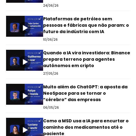
24/06/26
Plataformas de petróleo sem
pessoas e fábricas que não param: o
futuro da indústria com IA
10/06/26
Quando a IA vira investidora: Binance
prepara terreno para agentes
autônomos em cripto
27/05/26
Muito além do ChatGPT: a aposta da
NeoSpace para se tornar o
“cérebro” das empresas
06/05/26
Como a MSD usa a IA para encurtar o
caminho dos medicamentos até o
paciente