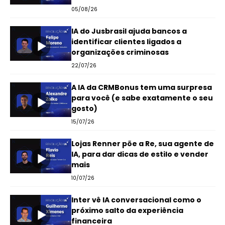
05/08/26
IA do Jusbrasil ajuda bancos a
identificar clientes ligados a
organizações criminosas
22/07/26
A IA da CRMBonus tem uma surpresa
para você (e sabe exatamente o seu
gosto)
15/07/26
Lojas Renner põe a Re, sua agente de
IA, para dar dicas de estilo e vender
mais
10/07/26
Inter vê IA conversacional como o
próximo salto da experiência
financeira