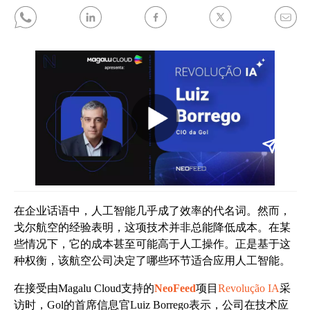
在企业话语中，人工智能几乎成了效率的代名词。然而，
戈尔航空的经验表明，这项技术并非总能降低成本。在某
些情况下，它的成本甚至可能高于人工操作。正是基于这
种权衡，该航空公司决定了哪些环节适合应用人工智能。
在接受由Magalu Cloud支持的
NeoFeed
项目
Revolução IA
采
访时，Gol的首席信息官Luiz Borrego表示，公司在技术应