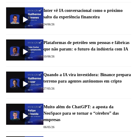
Inter vê IA conversacional como o próximo
salto da experiência financeira
24/06/26
Plataformas de petróleo sem pessoas e fábricas
que não param: o futuro da indústria com IA
10/06/26
Quando a IA vira investidora: Binance prepara
terreno para agentes autônomos em cripto
27/05/26
Muito além do ChatGPT: a aposta da
NeoSpace para se tornar o “cérebro” das
empresas
06/05/26