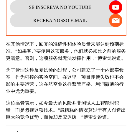
SE INSCREVA NO YOUTUBE
RECEBA NOSSO E-MAIL
在其他情况下，回复的准确性和体验质量未能达到预期标
准。“如果客户要使用这项服务，他们就必须比之前的服务
更满意。否则，这项服务就无法发挥作用，”博雷戈说道。
为了管理这种反复试验的过程，公司建立了一个内部实验
室，作为可控的实验空间。在这里，项目即使失败也不会
影响主要运营，这在航空业这样监管严格、利润微薄的行
业中尤为重要。
这位高管表示，如今最大的风险并非测试人工智能时犯
错，而是忽视这项技术。“最糟糕的情况莫过于有人创造出
巨大的竞争优势，而你却反应迟缓，”博雷戈说道。