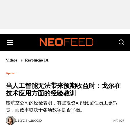
Videos
Revolução IA
Apoio:
当人工智能无法带来预期收益时：戈尔在
技术应用方面的经验教训
该航空公司的经验表明，有些投资可能比留住员工更昂
贵，而效率取决于各项数字是否平衡。
Letycia Cardoso
14/01/26