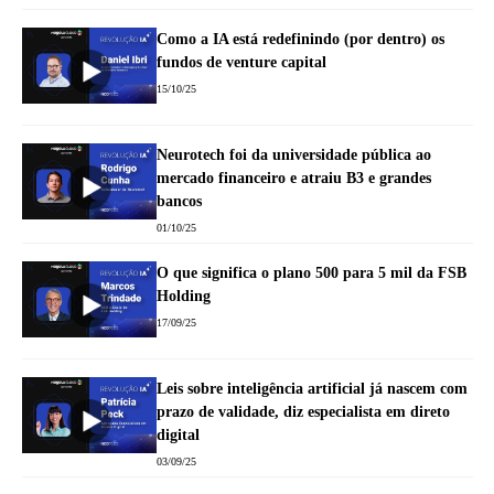
Como a IA está redefinindo (por dentro) os
fundos de venture capital
15/10/25
Neurotech foi da universidade pública ao
mercado financeiro e atraiu B3 e grandes
bancos
01/10/25
O que significa o plano 500 para 5 mil da FSB
Holding
17/09/25
Leis sobre inteligência artificial já nascem com
prazo de validade, diz especialista em direto
digital
03/09/25