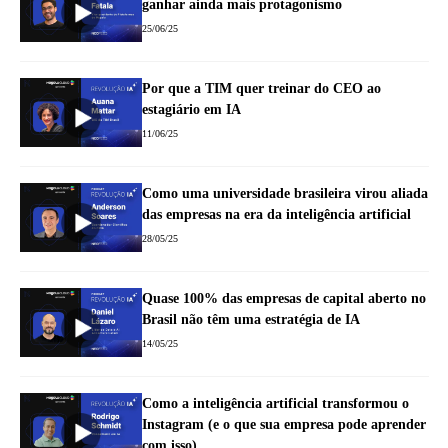
ganhar ainda mais protagonismo
25/06/25
Por que a TIM quer treinar do CEO ao
estagiário em IA
11/06/25
Como uma universidade brasileira virou aliada
das empresas na era da inteligência artificial
28/05/25
Quase 100% das empresas de capital aberto no
Brasil não têm uma estratégia de IA
14/05/25
Como a inteligência artificial transformou o
Instagram (e o que sua empresa pode aprender
com isso)