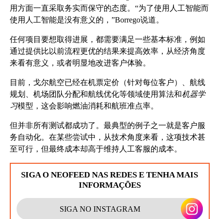
用方面一直采取务实而保守的态度。“为了使用人工智能而
使用人工智能是没有意义的，”Borrego说道。
任何项目要想取得进展，都需要满足一些基本标准，例如
通过提供比以前流程更优的结果来提高效率，从经济角度
来看有意义，或者明显地改进客户体验。
目前，戈尔航空已经在机票定价（针对每位客户）、航线
规划、机场团队分配和航线优化等领域使用算法和
机器学
习
模型，这会影响燃油消耗和航班准点率。
但并非所有测试都成功了。最典型的例子之一就是客户服
务自动化。在某些尝试中，从技术角度来看，这项技术甚
至可行，但最终成本却高于维持人工客服的成本。
SIGA O NEOFEED NAS REDES E TENHA MAIS
INFORMAÇÕES
SIGA NO INSTAGRAM