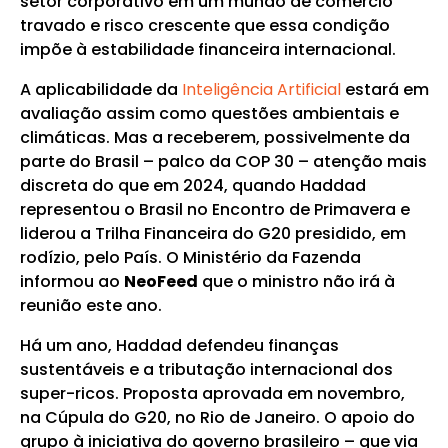
setor corporativo em um mundo de comércio
travado e risco crescente que essa condição
impõe à estabilidade financeira internacional.
A aplicabilidade da
Inteligência Artificial
estará em
avaliação assim como questões ambientais e
climáticas. Mas a receberem, possivelmente da
parte do Brasil – palco da COP 30 – atenção mais
discreta do que em 2024, quando Haddad
representou o Brasil no Encontro de Primavera e
liderou a Trilha Financeira do G20 presidido, em
rodízio, pelo País. O Ministério da Fazenda
informou ao
NeoFeed
que o ministro não irá à
reunião este ano.
Há um ano, Haddad defendeu finanças
sustentáveis e a tributação internacional dos
super-ricos. Proposta aprovada em novembro,
na Cúpula do G20, no Rio de Janeiro. O apoio do
grupo à iniciativa do governo brasileiro – que via