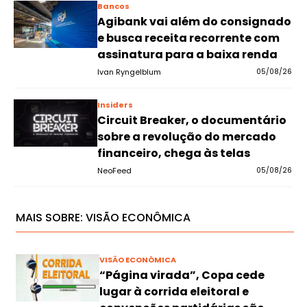
Bancos
Agibank vai além do consignado
e busca receita recorrente com
assinatura para a baixa renda
Ivan Ryngelblum
05/08/26
Insiders
Circuit Breaker, o documentário
sobre a revolução do mercado
financeiro, chega às telas
NeoFeed
05/08/26
MAIS SOBRE:
VISÃO ECONÔMICA
VISÃO ECONÔMICA
“Página virada”, Copa cede
lugar à corrida eleitoral e