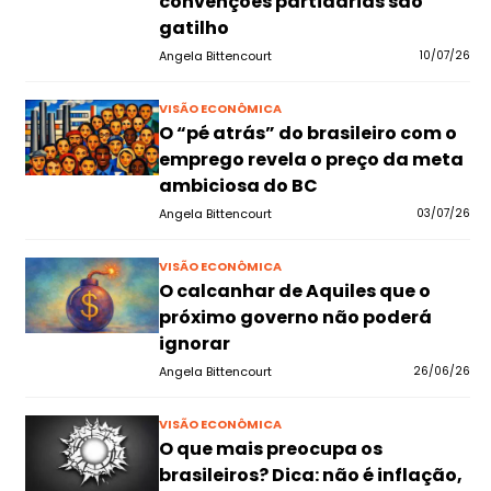
convenções partidárias são
gatilho
Angela Bittencourt
10/07/26
VISÃO ECONÔMICA
O “pé atrás” do brasileiro com o
emprego revela o preço da meta
ambiciosa do BC
Angela Bittencourt
03/07/26
VISÃO ECONÔMICA
O calcanhar de Aquiles que o
próximo governo não poderá
ignorar
Angela Bittencourt
26/06/26
VISÃO ECONÔMICA
O que mais preocupa os
brasileiros? Dica: não é inflação,