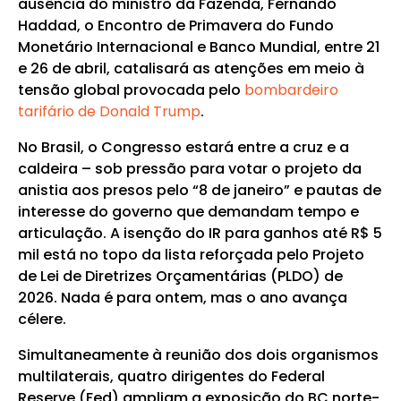
ausência do ministro da Fazenda, Fernando
Haddad, o Encontro de Primavera do Fundo
Monetário Internacional e Banco Mundial, entre 21
e 26 de abril, catalisará as atenções em meio à
tensão global provocada pelo
bombardeiro
tarifário de Donald Trump
.
No Brasil, o Congresso estará entre a cruz e a
caldeira – sob pressão para votar o projeto da
anistia aos presos pelo “8 de janeiro” e pautas de
interesse do governo que demandam tempo e
articulação. A isenção do IR para ganhos até R$ 5
mil está no topo da lista reforçada pelo Projeto
de Lei de Diretrizes Orçamentárias (PLDO) de
2026. Nada é para ontem, mas o ano avança
célere.
Simultaneamente à reunião dos dois organismos
multilaterais, quatro dirigentes do Federal
Reserve (Fed) ampliam a exposição do BC norte-