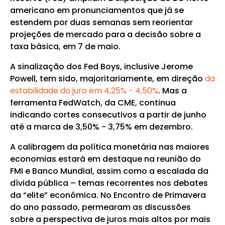
americano em pronunciamentos que já se
estendem por duas semanas sem reorientar
projeções de mercado para a decisão sobre a
taxa básica, em 7 de maio.
A sinalização dos Fed Boys, inclusive Jerome
Powell, tem sido, majoritariamente, em direção
da
estabilidade do juro em 4,25% - 4,50%
. Mas a
ferramenta FedWatch, da CME, continua
indicando cortes consecutivos a partir de junho
até a marca de 3,50% - 3,75% em dezembro.
A calibragem da política monetária nas maiores
economias estará em destaque na reunião do
FMI e Banco Mundial, assim como a escalada da
dívida pública – temas recorrentes nos debates
da “elite” econômica. No Encontro de Primavera
do ano passado, permearam as discussões
sobre a perspectiva de juros mais altos por mais