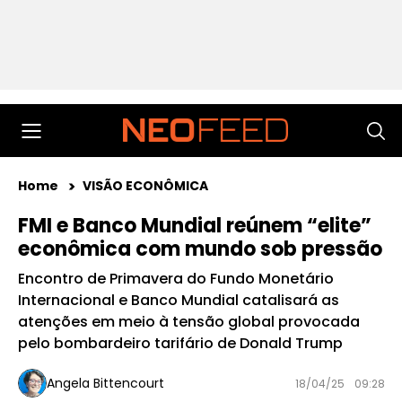
Home
VISÃO ECONÔMICA
FMI e Banco Mundial reúnem “elite”
econômica com mundo sob pressão
Encontro de Primavera do Fundo Monetário
Internacional e Banco Mundial catalisará as
atenções em meio à tensão global provocada
pelo bombardeiro tarifário de Donald Trump
Angela Bittencourt
18/04/25
09:28