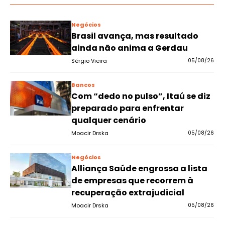
Negócios
Brasil avança, mas resultado
ainda não anima a Gerdau
Sérgio Vieira
05/08/26
Bancos
Com “dedo no pulso”, Itaú se diz
preparado para enfrentar
qualquer cenário
Moacir Drska
05/08/26
Negócios
Alliança Saúde engrossa a lista
de empresas que recorrem à
recuperação extrajudicial
Moacir Drska
05/08/26