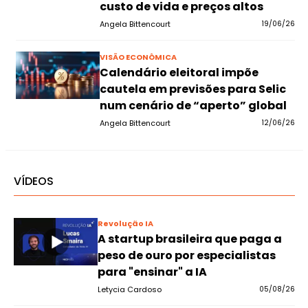
custo de vida e preços altos
Angela Bittencourt
19/06/26
VISÃO ECONÔMICA
Calendário eleitoral impõe
cautela em previsões para Selic
num cenário de “aperto” global
Angela Bittencourt
12/06/26
VÍDEOS
Revolução IA
A startup brasileira que paga a
peso de ouro por especialistas
para "ensinar" a IA
Letycia Cardoso
05/08/26