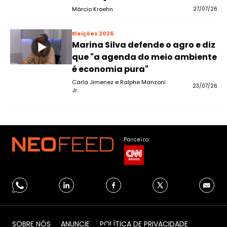
Márcio Kroehn
27/07/26
Eleições 2026
Marina Silva defende o agro e diz
que "a agenda do meio ambiente
é economia pura"
Carla Jimenez e Ralphe Manzoni
23/07/26
Jr.
Parceiro:
SOBRE NÓS
ANUNCIE
POLÍTICA DE PRIVACIDADE