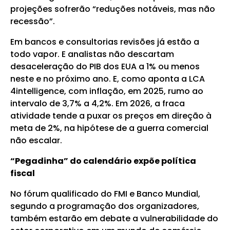
projeções sofrerão “reduções notáveis, mas não
recessão”.
Em bancos e consultorias revisões já estão a
todo vapor. E analistas não descartam
desaceleração do PIB dos EUA a 1% ou menos
neste e no próximo ano. E, como aponta a LCA
4intelligence, com inflação, em 2025, rumo ao
intervalo de 3,7% a 4,2%. Em 2026, a fraca
atividade tende a puxar os preços em direção à
meta de 2%, na hipótese de a guerra comercial
não escalar.
“Pegadinha” do calendário expõe política
fiscal
No fórum qualificado do FMI e Banco Mundial,
segundo a programação dos organizadores,
também estarão em debate a vulnerabilidade do