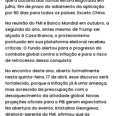
que a batalha das tarifas estará esgotada em
julho, fim de prazo do adiamento da aplicação
por 90 dias para todos os países. Exceto China.
Na reunião do FMI e Banco Mundial em outubro, a
segunda do ano, antes mesmo de Trump ser
alçado à Casa Branca, o protecionismo
pontuado em sua plataforma eleitoral recebeu
críticas. O Fundo alertou para o progresso do
combate global contra a inflação e para o risco
de retrocesso dessa conquista.
No encontro deste ano, aberto formalmente
nesta quinta-feira, 17 de abril, esse discurso será
fortalecido, porque a inflação já é uma ameaça,
mas acrescido da preocupação com o
desaquecimento da atividade global. Novas
projeções oficiais para o PIB geram expectativa.
Na abertura do evento, Kristalina Georgieva,
diretora-gerente do FMI, afirmou que as