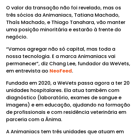
O valor da transação não foi revelado, mas os
três sócios da Animaniacs, Tatiana Machado,
Thaís Machado, e Thiago Tanahara, vão manter
uma posição minoritária e estarão à frente do
negócio.
“Vamos agregar não só capital, mas toda a
nossa tecnologia. E a marca Animaniacs vai
permanecer”, diz Chang Lee, fundador da WeVets,
em entrevista ao
NeoFeed
.
Fundada em 2020, a WeVets passa agora a ter 20
unidades hospitalares. Ela atua também com
diagnóstico (laboratório, exames de sangue e
imagens) e em educação, ajudando na formação
de profissionais e com residência veterinária em
parceria com a Ânima.
A Animaniacs tem três unidades que atuam em