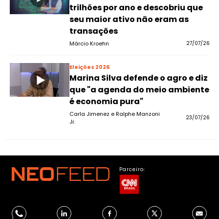
trilhões por ano e descobriu que
seu maior ativo não eram as
transações
Márcio Kroehn
27/07/26
Eleições 2026
Marina Silva defende o agro e diz
que "a agenda do meio ambiente
é economia pura"
Carla Jimenez e Ralphe Manzoni
23/07/26
Jr.
Parceiro: