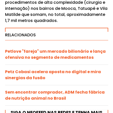
procedimentos de alta complexidade (cirurgia e
internação) nos bairros de Mooca, Tatuapé e Vila
Matilde que somam, no total, aproximadamente
1,7 mil metros quadrados.
RELACIONADOS
Petlove "fareja" um mercado bilionário e lança
ofensiva no segmento de medicamentos
Petz Cobasi acelera aposta no digital e mira
sinergias da fusão
Sem encontrar comprador, ADM fecha fábrica
de nutrição animal no Brasil
SIGA O NEOFEED NAS REDES E TENHA MAIS