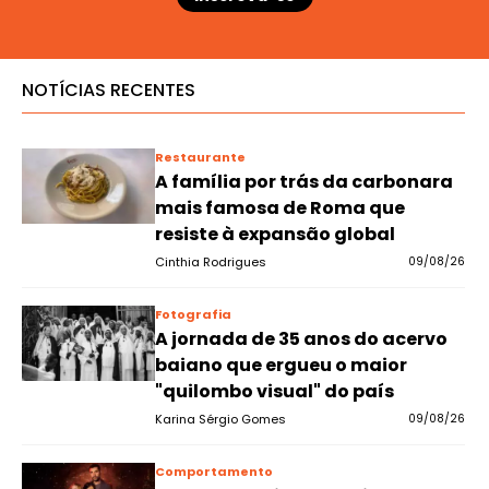
NOTÍCIAS RECENTES
Restaurante
A família por trás da carbonara
mais famosa de Roma que
resiste à expansão global
Cinthia Rodrigues
09/08/26
Fotografia
A jornada de 35 anos do acervo
baiano que ergueu o maior
"quilombo visual" do país
Karina Sérgio Gomes
09/08/26
Comportamento