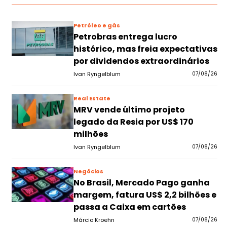
Petróleo e gás
Petrobras entrega lucro
histórico, mas freia expectativas
por dividendos extraordinários
Ivan Ryngelblum
07/08/26
Real Estate
MRV vende último projeto
legado da Resia por US$ 170
milhões
Ivan Ryngelblum
07/08/26
Negócios
No Brasil, Mercado Pago ganha
margem, fatura US$ 2,2 bilhões e
passa a Caixa em cartões
Márcio Kroehn
07/08/26