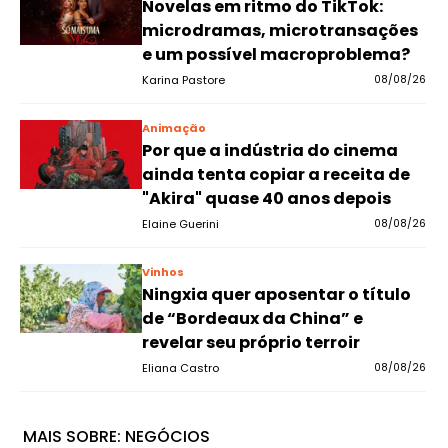
Novelas em ritmo do TikTok:
microdramas, microtransações
e um possível macroproblema?
Karina Pastore
08/08/26
Animação
Por que a indústria do cinema
ainda tenta copiar a receita de
"Akira" quase 40 anos depois
Elaine Guerini
08/08/26
Vinhos
Ningxia quer aposentar o título
de “Bordeaux da China” e
revelar seu próprio terroir
Eliana Castro
08/08/26
MAIS SOBRE:
NEGÓCIOS