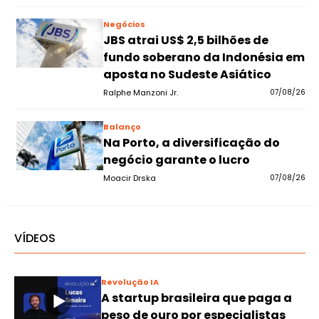
Negócios
JBS atrai US$ 2,5 bilhões de
fundo soberano da Indonésia em
aposta no Sudeste Asiático
Ralphe Manzoni Jr.
07/08/26
Balanço
Na Porto, a diversificação do
negócio garante o lucro
Moacir Drska
07/08/26
VÍDEOS
Revolução IA
A startup brasileira que paga a
peso de ouro por especialistas