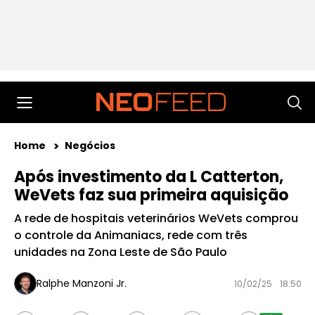
Home
Negócios
Após investimento da L Catterton,
WeVets faz sua primeira aquisição
A rede de hospitais veterinários WeVets comprou
o controle da Animaniacs, rede com três
unidades na Zona Leste de São Paulo
Ralphe Manzoni Jr.
10/02/25
18:50