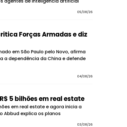
 agentes de inteligência artificial
05/08/26
ritica Forças Armadas e diz
enado em São Paulo pelo Novo, afirma
ra a dependência da China e defende
04/08/26
 R$ 5 bilhões em real estate
ões em real estate e agora inicia a
o Abbud explica os planos
03/08/26