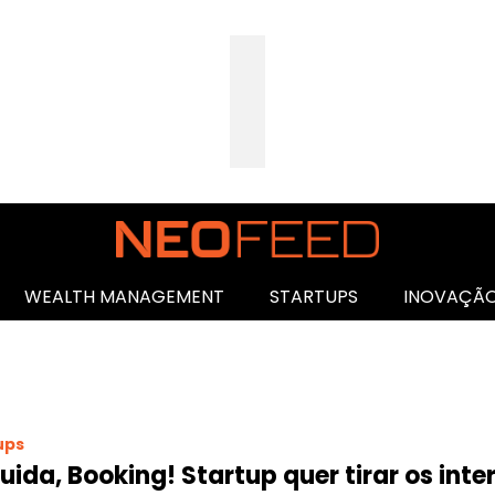
WEALTH MANAGEMENT
STARTUPS
INOVAÇÃ
ups
uida, Booking! Startup quer tirar os int