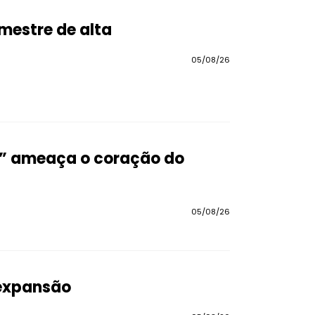
imestre de alta
05/08/26
a” ameaça o coração do
05/08/26
 expansão