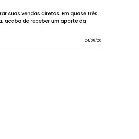
ar suas vendas diretas. Em quase três
ra, acaba de receber um aporte da
24/08/20