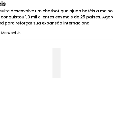
is
suite desenvolve um chatbot que ajuda hotéis a melhor
 conquistou 1,3 mil clientes em mais de 25 países. Ago
d para reforçar sua expansão internacional
 Manzoni Jr.