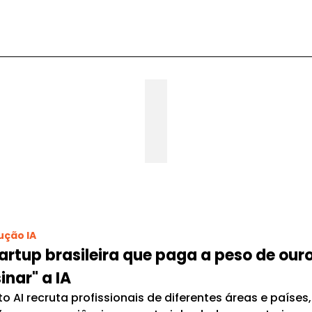
ução IA
artup brasileira que paga a peso de our
inar" a IA
to AI recruta profissionais de diferentes áreas e paíse