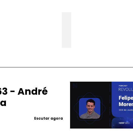
3 - André
ea
Escutar agora