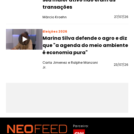
transações
Márcio Kroehn
27/07/26
Eleições 2026
Marina Silva defende o agro e diz
que "a agenda do meio ambiente
é economia pura"
Carla Jimenez e Ralphe Manzoni
23/07/26
Jr.
Parceiro: