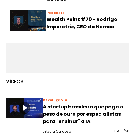
Podcasts
Wealth Point #70 - Rodrigo
Imperatriz, CEO da Nomos
VÍDEOS
Revolução IA
A startup brasileira que paga a
peso de ouro por especialistas
para "ensinar" a IA
Letycia Cardoso
05/08/26