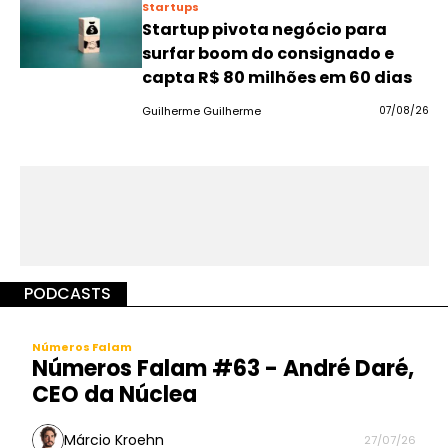
Startups
Startup pivota negócio para
surfar boom do consignado e
capta R$ 80 milhões em 60 dias
Guilherme Guilherme
07/08/26
PODCASTS
Números Falam
Números Falam #63 - André Daré,
CEO da Núclea
Márcio Kroehn
27/07/26