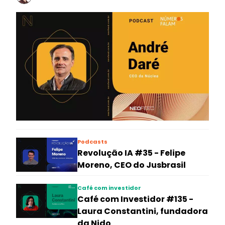
Podcasts
Revolução IA #35 - Felipe
Moreno, CEO do Jusbrasil
Café com investidor
Café com Investidor #135 -
Laura Constantini, fundadora
da Nido