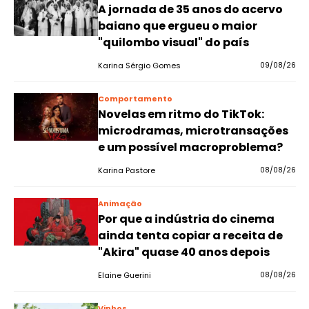
A jornada de 35 anos do acervo
baiano que ergueu o maior
"quilombo visual" do país
Karina Sérgio Gomes
09/08/26
Comportamento
Novelas em ritmo do TikTok:
microdramas, microtransações
e um possível macroproblema?
Karina Pastore
08/08/26
Animação
Por que a indústria do cinema
ainda tenta copiar a receita de
"Akira" quase 40 anos depois
Elaine Guerini
08/08/26
Vinhos