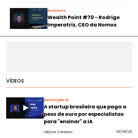
Podcasts
Wealth Point #70 - Rodrigo
Imperatriz, CEO da Nomos
VÍDEOS
Revolução IA
A startup brasileira que paga a
peso de ouro por especialistas
para "ensinar" a IA
Letycia Cardoso
05/08/26