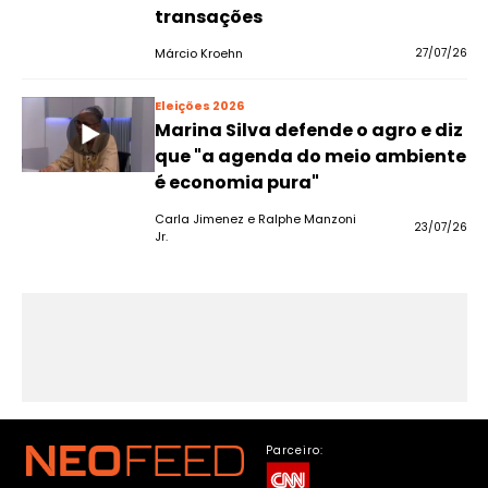
transações
Márcio Kroehn
27/07/26
Eleições 2026
Marina Silva defende o agro e diz
que "a agenda do meio ambiente
é economia pura"
Carla Jimenez e Ralphe Manzoni
23/07/26
Jr.
Parceiro: