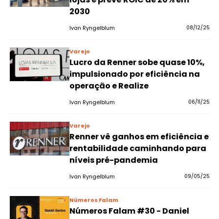
2030
Ivan Ryngelblum
08/12/25
Varejo
Lucro da Renner sobe quase 10%,
impulsionado por eficiência na
operação e Realize
Ivan Ryngelblum
06/11/25
Varejo
Renner vê ganhos em eficiência e
rentabilidade caminhando para
níveis pré-pandemia
Ivan Ryngelblum
09/05/25
Números Falam
Números Falam #30 - Daniel