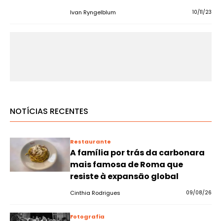
Ivan Ryngelblum
10/11/23
NOTÍCIAS RECENTES
Restaurante
A família por trás da carbonara
mais famosa de Roma que
resiste à expansão global
Cinthia Rodrigues
09/08/26
Fotografia