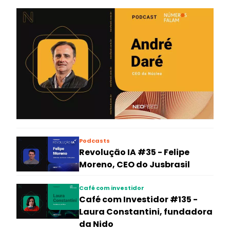
Podcasts
Revolução IA #35 - Felipe
Moreno, CEO do Jusbrasil
Café com investidor
Café com Investidor #135 -
Laura Constantini, fundadora
da Nido