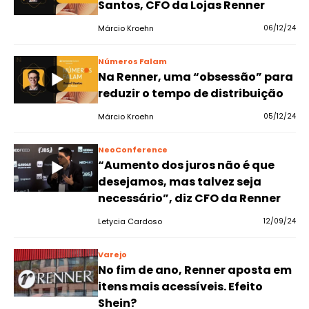
Santos, CFO da Lojas Renner
Márcio Kroehn
06/12/24
Números Falam
Na Renner, uma “obsessão” para
reduzir o tempo de distribuição
Márcio Kroehn
05/12/24
NeoConference
“Aumento dos juros não é que
desejamos, mas talvez seja
necessário”, diz CFO da Renner
Letycia Cardoso
12/09/24
Varejo
No fim de ano, Renner aposta em
itens mais acessíveis. Efeito
Shein?