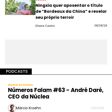
Ningxia quer aposentar o título
de “Bordeaux da China” e revelar
seu próprio terroir
Eliana Castro
08/08/26
PODCASTS
Números Falam
Números Falam #63 - André Daré,
CEO da Núclea
Márcio Kroehn
27/07/26