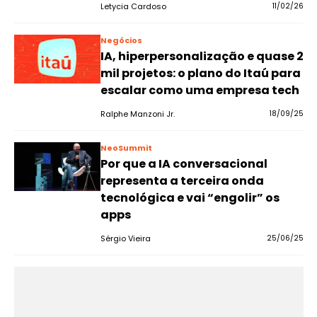
Letycia Cardoso
11/02/26
Negócios
IA, hiperpersonalização e quase 2
mil projetos: o plano do Itaú para
escalar como uma empresa tech
Ralphe Manzoni Jr.
18/09/25
NeoSummit
Por que a IA conversacional
representa a terceira onda
tecnológica e vai “engolir” os
apps
Sérgio Vieira
25/06/25