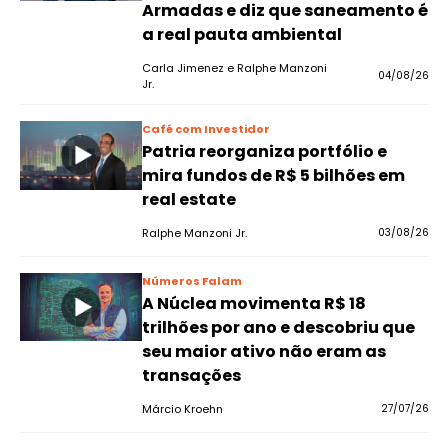
Armadas e diz que saneamento é
a real pauta ambiental
Carla Jimenez e Ralphe Manzoni
04/08/26
Jr.
Café com Investidor
Patria reorganiza portfólio e
mira fundos de R$ 5 bilhões em
real estate
Ralphe Manzoni Jr.
03/08/26
Números Falam
A Núclea movimenta R$ 18
trilhões por ano e descobriu que
seu maior ativo não eram as
transações
Márcio Kroehn
27/07/26