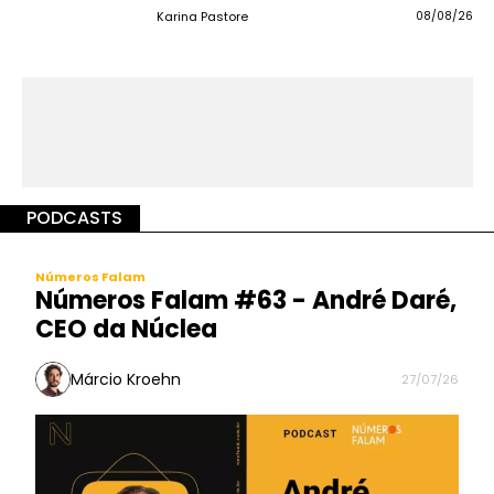
Karina Pastore
08/08/26
PODCASTS
Números Falam
Números Falam #63 - André Daré,
CEO da Núclea
Márcio Kroehn
27/07/26