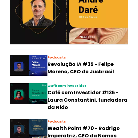
Podcasts
Revolução IA #35 - Felipe
Moreno, CEO do Jusbrasil
Café com investidor
Café com Investidor #135 -
Laura Constantini, fundadora
da Nido
Podcasts
Wealth Point #70 - Rodrigo
Imperatriz, CEO da Nomos