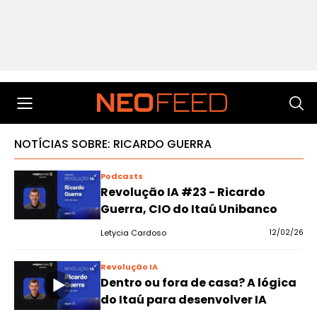
NOTÍCIAS SOBRE: RICARDO GUERRA
Podcasts
Revolução IA #23 - Ricardo
Guerra, CIO do Itaú Unibanco
Letycia Cardoso
12/02/26
Revolução IA
Dentro ou fora de casa? A lógica
do Itaú para desenvolver IA