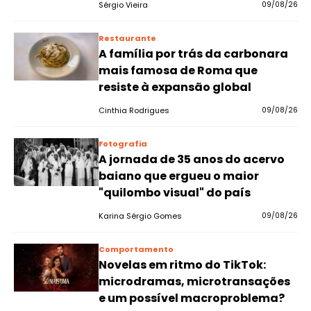
Sérgio Vieira
09/08/26
Restaurante
A família por trás da carbonara
mais famosa de Roma que
resiste à expansão global
Cinthia Rodrigues
09/08/26
Fotografia
A jornada de 35 anos do acervo
baiano que ergueu o maior
"quilombo visual" do país
Karina Sérgio Gomes
09/08/26
Comportamento
Novelas em ritmo do TikTok:
microdramas, microtransações
e um possível macroproblema?