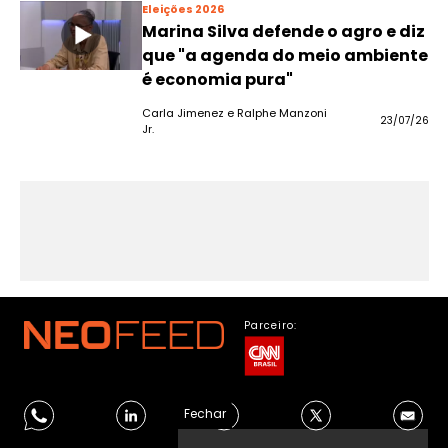
Eleições 2026
Marina Silva defende o agro e diz
que "a agenda do meio ambiente
é economia pura"
Carla Jimenez e Ralphe Manzoni
23/07/26
Jr.
Parceiro:
Fechar