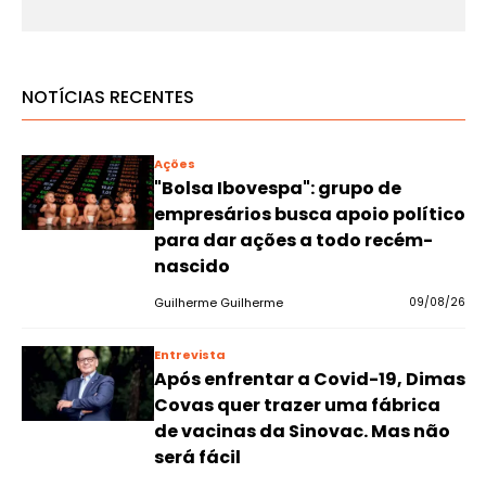
NOTÍCIAS RECENTES
Ações
"Bolsa Ibovespa": grupo de
empresários busca apoio político
para dar ações a todo recém-
nascido
Guilherme Guilherme
09/08/26
Entrevista
Após enfrentar a Covid-19, Dimas
Covas quer trazer uma fábrica
de vacinas da Sinovac. Mas não
será fácil