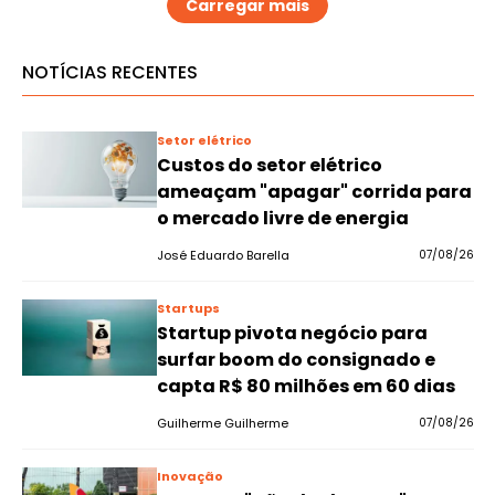
Carregar mais
NOTÍCIAS RECENTES
Setor elétrico
Custos do setor elétrico
ameaçam "apagar" corrida para
o mercado livre de energia
José Eduardo Barella
07/08/26
Startups
Startup pivota negócio para
surfar boom do consignado e
capta R$ 80 milhões em 60 dias
Guilherme Guilherme
07/08/26
Inovação