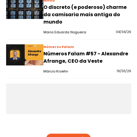
Moda
O discreto (e poderoso) charme
da camisaria mais antiga do
mundo
Maria Eduarda Nogueira
04/04/26
Números Falam
Números Falam #57 - Alexandre
Afrange, CEO da Veste
Márcio Kroehn
19/03/26