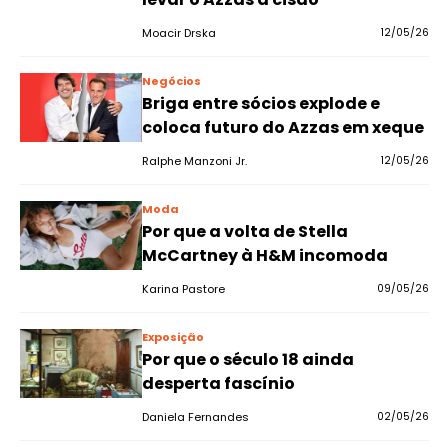
Moacir Drska
12/05/26
Negócios
Briga entre sócios explode e
coloca futuro do Azzas em xeque
Ralphe Manzoni Jr.
12/05/26
Moda
Por que a volta de Stella
McCartney à H&M incomoda
Karina Pastore
09/05/26
Exposição
Por que o século 18 ainda
desperta fascínio
Daniela Fernandes
02/05/26