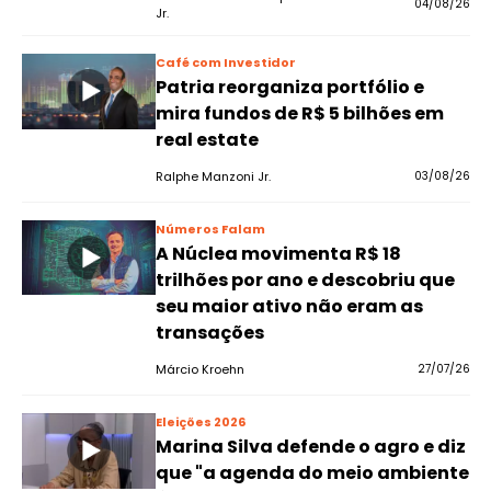
04/08/26
Jr.
Café com Investidor
Patria reorganiza portfólio e
mira fundos de R$ 5 bilhões em
real estate
Ralphe Manzoni Jr.
03/08/26
Números Falam
A Núclea movimenta R$ 18
trilhões por ano e descobriu que
seu maior ativo não eram as
transações
Márcio Kroehn
27/07/26
Eleições 2026
Marina Silva defende o agro e diz
que "a agenda do meio ambiente