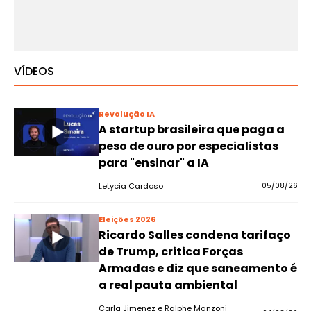
VÍDEOS
Revolução IA
A startup brasileira que paga a
peso de ouro por especialistas
para "ensinar" a IA
Letycia Cardoso
05/08/26
Eleições 2026
Ricardo Salles condena tarifaço
de Trump, critica Forças
Armadas e diz que saneamento é
a real pauta ambiental
Carla Jimenez e Ralphe Manzoni