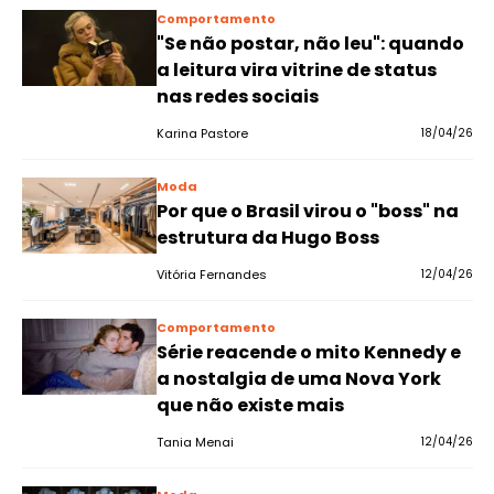
Comportamento
"Se não postar, não leu": quando
a leitura vira vitrine de status
nas redes sociais
Karina Pastore
18/04/26
Moda
Por que o Brasil virou o "boss" na
estrutura da Hugo Boss
Vitória Fernandes
12/04/26
Comportamento
Série reacende o mito Kennedy e
a nostalgia de uma Nova York
que não existe mais
Tania Menai
12/04/26