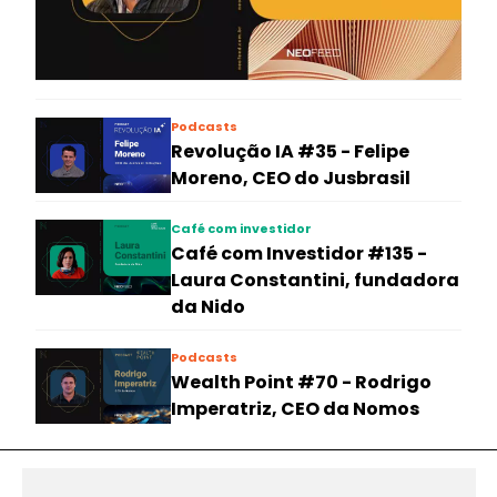
Podcasts
Revolução IA #35 - Felipe
Moreno, CEO do Jusbrasil
Café com investidor
Café com Investidor #135 -
Laura Constantini, fundadora
da Nido
Podcasts
Wealth Point #70 - Rodrigo
Imperatriz, CEO da Nomos