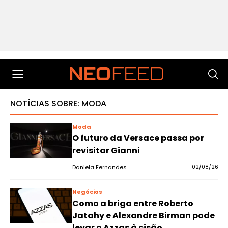
NOTÍCIAS SOBRE: MODA
Moda
O futuro da Versace passa por
revisitar Gianni
Daniela Fernandes
02/08/26
Negócios
Como a briga entre Roberto
Jatahy e Alexandre Birman pode
levar o Azzas à cisão