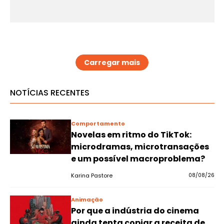
Carregar mais
NOTÍCIAS RECENTES
Comportamento
Novelas em ritmo do TikTok:
microdramas, microtransações
e um possível macroproblema?
Karina Pastore
08/08/26
Animação
Por que a indústria do cinema
ainda tenta copiar a receita de