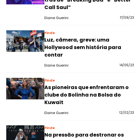
Call Saul”
Elaine Guerini
17/09/23
Finde
Luz, câmera, greve: uma
Hollywood sem história para
contar
Elaine Guerini
14/05/23
Finde
As pioneiras que enfrentaram o
clube do Bolinha na Bolsa do
Kuwait
Elaine Guerini
12/02/23
Finde
Na pressão para destronar os