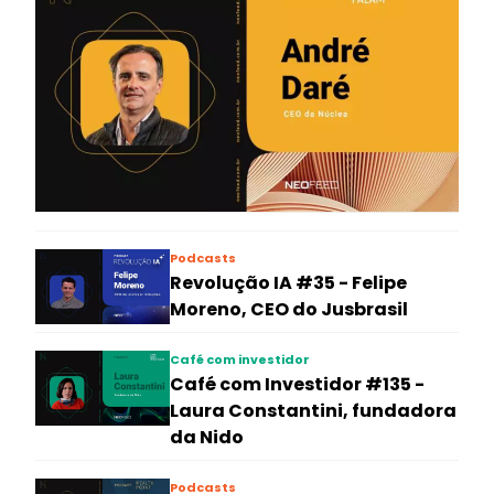
Podcasts
Revolução IA #35 - Felipe
Moreno, CEO do Jusbrasil
Café com investidor
Café com Investidor #135 -
Laura Constantini, fundadora
da Nido
Podcasts