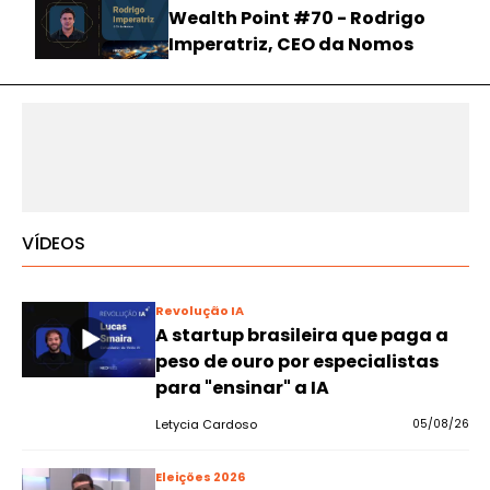
Wealth Point #70 - Rodrigo
Imperatriz, CEO da Nomos
VÍDEOS
Revolução IA
A startup brasileira que paga a
peso de ouro por especialistas
para "ensinar" a IA
Letycia Cardoso
05/08/26
Eleições 2026