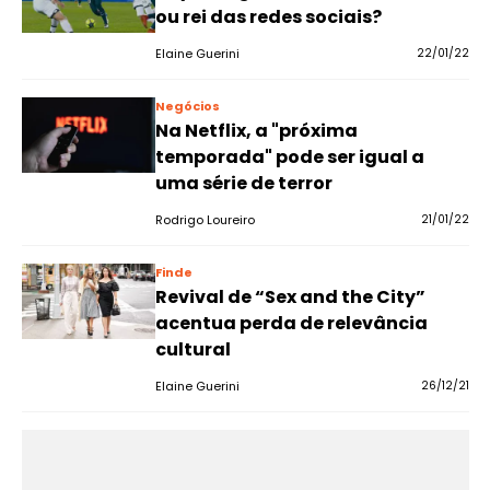
ou rei das redes sociais?
Elaine Guerini
22/01/22
Negócios
Na Netflix, a "próxima
temporada" pode ser igual a
uma série de terror
Rodrigo Loureiro
21/01/22
Finde
Revival de “Sex and the City”
acentua perda de relevância
cultural
Elaine Guerini
26/12/21