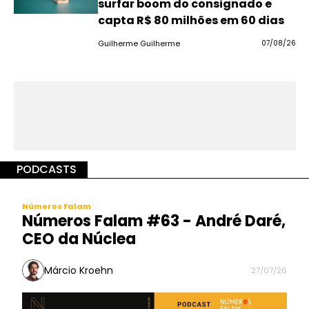
surfar boom do consignado e
capta R$ 80 milhões em 60 dias
Guilherme Guilherme
07/08/26
PODCASTS
Números Falam
Números Falam #63 - André Daré,
CEO da Núclea
Márcio Kroehn
27/07/26