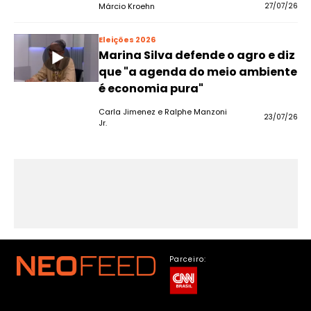
Márcio Kroehn
27/07/26
Eleições 2026
Marina Silva defende o agro e diz
que "a agenda do meio ambiente
é economia pura"
Carla Jimenez e Ralphe Manzoni
23/07/26
Jr.
Parceiro: