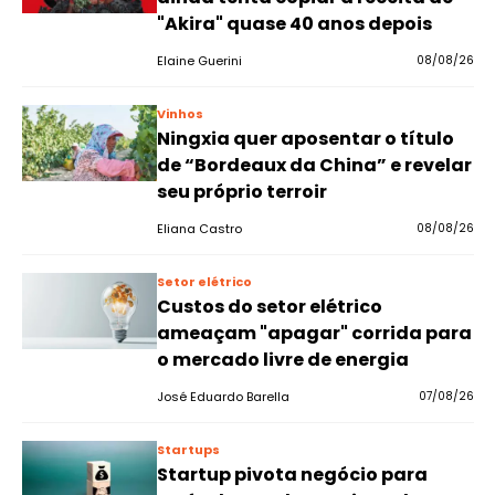
"Akira" quase 40 anos depois
Elaine Guerini
08/08/26
Vinhos
Ningxia quer aposentar o título
de “Bordeaux da China” e revelar
seu próprio terroir
Eliana Castro
08/08/26
Setor elétrico
Custos do setor elétrico
ameaçam "apagar" corrida para
o mercado livre de energia
José Eduardo Barella
07/08/26
Startups
Startup pivota negócio para