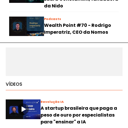
da Nido
Podcasts
Wealth Point #70 - Rodrigo
Imperatriz, CEO da Nomos
VÍDEOS
Revolução IA
A startup brasileira que paga a
peso de ouro por especialistas
para "ensinar" a IA