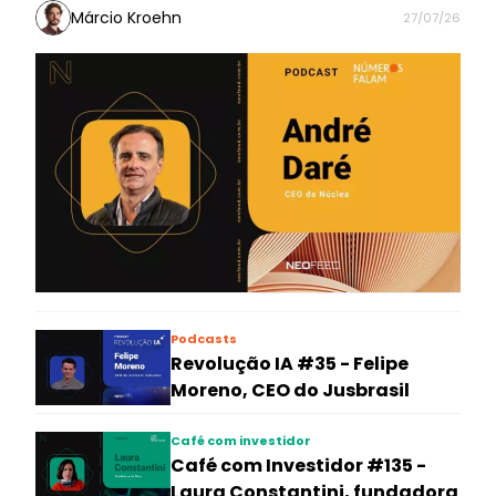
Márcio Kroehn
27/07/26
Podcasts
Revolução IA #35 - Felipe
Moreno, CEO do Jusbrasil
Café com investidor
Café com Investidor #135 -
Laura Constantini, fundadora