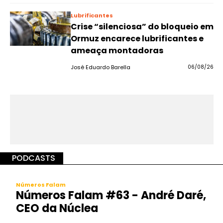
Lubrificantes
Crise “silenciosa” do bloqueio em
Ormuz encarece lubrificantes e
ameaça montadoras
José Eduardo Barella
06/08/26
PODCASTS
Números Falam
Números Falam #63 - André Daré,
CEO da Núclea