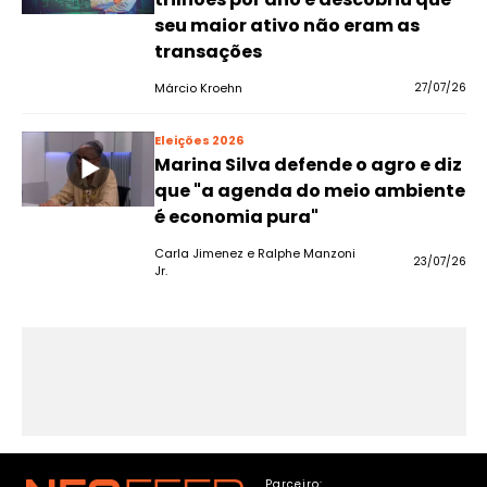
seu maior ativo não eram as
transações
Márcio Kroehn
27/07/26
Eleições 2026
Marina Silva defende o agro e diz
que "a agenda do meio ambiente
é economia pura"
Carla Jimenez e Ralphe Manzoni
23/07/26
Jr.
Parceiro: