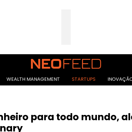
WEALTH MANAGEMENT
STARTUPS
INOVAÇÃ
inheiro para todo mundo, a
anary