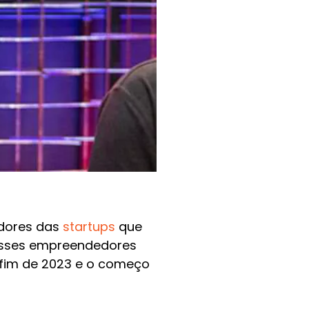
dores das
startups
que
 esses empreendedores
 fim de 2023 e o começo