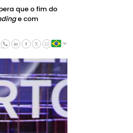
pera que o fim do
nding
e com