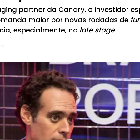
ng partner da Canary, o investidor es
demanda maior por novas rodadas de
fu
cia, especialmente, no
late stage
:41