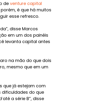
do de
venture capital
 porém, é que há muitos
ir esse refresco.
da”, disse Marcos
ação em um dos painéis
cê levanta capital antes
ro na mão do que dois
heiro, mesmo que em um
s que já estejam com
 dificuldades do que
d
até a série B”, disse