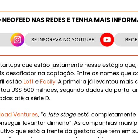
O NEOFEED NAS REDES E TENHA MAIS INFOR
SE INSCREVA NO YOUTUBE
RECE
startups que estão justamente nesse estágio que,
is desafiador na captação. Entre os nomes que c
il estão
Loft
e
Facily
. A primeira já levantou mais 
tou US$ 500 milhões, segundo dados do portal 
das até a série D.
load Ventures
, “o
late stage
está completamente p
nseguir levantar dinheiro”. As companhias mais p
utivo que está a frente da gestora que tem em su