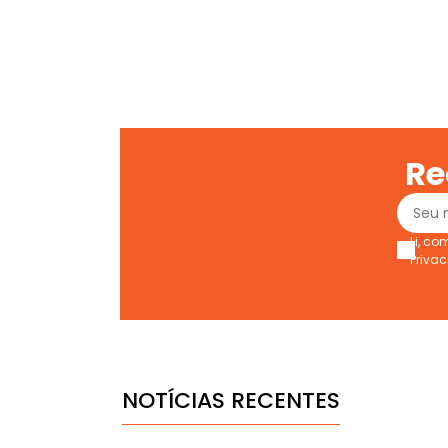
Re
Li, c
Priva
NOTÍCIAS RECENTES