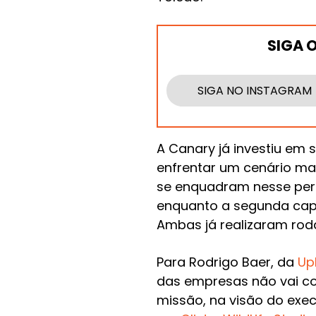
SIGA 
SIGA NO INSTAGRAM
A Canary já investiu em 
enfrentar um cenário ma
se enquadram nesse perf
enquanto a segunda cap
Ambas já realizaram roda
Para Rodrigo Baer, da
Up
das empresas não vai co
missão, na visão do exec