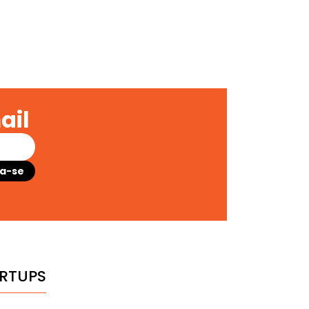
ail
RTUPS