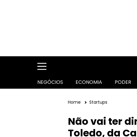
NEGÓCIOS
ECONOMIA
PODER
Home
Startups
Não vai ter d
Toledo, da C