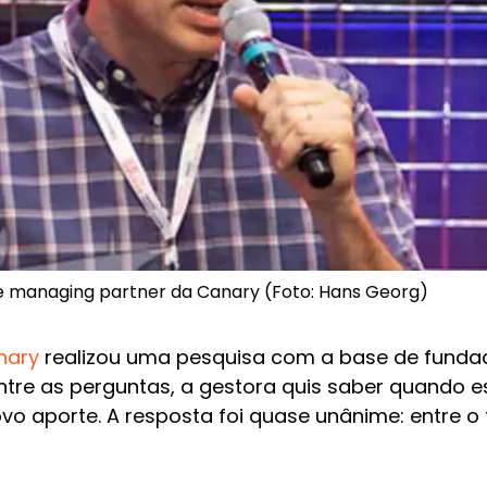
e managing partner da Canary (Foto: Hans Georg)
nary
realizou uma pesquisa com a base de funda
 Entre as perguntas, a gestora quis saber quando
o aporte. A resposta foi quase unânime: entre o