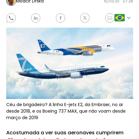
Moacir Drska
15/01/20
07:28
Céu de brigadeiro? A linha E-jets E2, da Embraer, no ar
desde 2018, e os Boeing 737 MAX, que não voam desde
março de 2019
Acostumada a ver suas aeronaves cumprirem