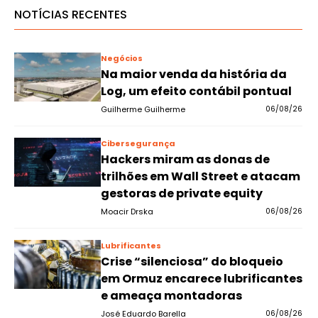
NOTÍCIAS RECENTES
Negócios
Na maior venda da história da
Log, um efeito contábil pontual
Guilherme Guilherme
06/08/26
Cibersegurança
Hackers miram as donas de
trilhões em Wall Street e atacam
gestoras de private equity
Moacir Drska
06/08/26
Lubrificantes
Crise “silenciosa” do bloqueio
em Ormuz encarece lubrificantes
e ameaça montadoras
José Eduardo Barella
06/08/26