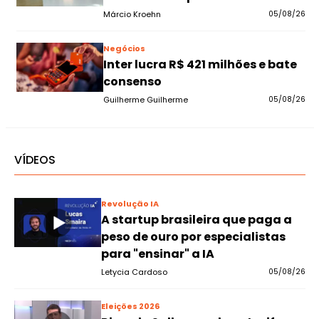
Márcio Kroehn
05/08/26
Negócios
Inter lucra R$ 421 milhões e bate
consenso
Guilherme Guilherme
05/08/26
VÍDEOS
Revolução IA
A startup brasileira que paga a
peso de ouro por especialistas
para "ensinar" a IA
Letycia Cardoso
05/08/26
Eleições 2026