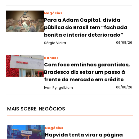
Negócios
Para a Adam Capital, dívida
pública do Brasil tem “fachada
bonita e interior deteriorado”
Sérgio Vieira
06/08/26
Bancos
Com foco em linhas garantidas,
Bradesco diz estar um passo à
frente do mercado em crédito
Ivan Ryngelblum
06/08/26
MAIS SOBRE:
NEGÓCIOS
Negócios
Hapvida tenta virar a página