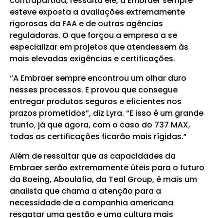
contrapartida, ressalta ele, a Embraer sempre
esteve exposta a avaliações extremamente
rigorosas da FAA e de outras agências
reguladoras. O que forçou a empresa a se
especializar em projetos que atendessem às
mais elevadas exigências e certificações.
“A Embraer sempre encontrou um olhar duro
nesses processos. E provou que consegue
entregar produtos seguros e eficientes nos
prazos prometidos”, diz Lyra. “E isso é um grande
trunfo, já que agora, com o caso do 737 MAX,
todas as certificações ficarão mais rígidas.”
Além de ressaltar que as capacidades da
Embraer serão extremamente úteis para o futuro
da Boeing, Aboulafia, da Teal Group, é mais um
analista que chama a atenção para a
necessidade de a companhia americana
resgatar uma gestão e uma cultura mais