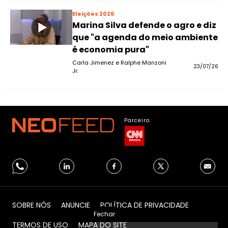
Eleições 2026
Marina Silva defende o agro e diz
que "a agenda do meio ambiente
é economia pura"
Carla Jimenez e Ralphe Manzoni
23/07/26
Jr.
Parceiro:
SOBRE NÓS
ANUNCIE
POLÍTICA DE PRIVACIDADE
Fechar
TERMOS DE USO
MAPA DO SITE