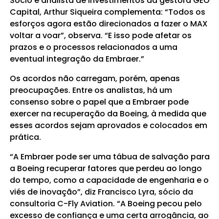
Sócio e analista de investimentos da gestora GEO
Capital, Arthur Siqueira complementa: “Todos os
esforços agora estão direcionados a fazer o MAX
voltar a voar”, observa. “E isso pode afetar os
prazos e o processos relacionados a uma
eventual integração da Embraer.”
Os acordos não carregam, porém, apenas
preocupações. Entre os analistas, há um
consenso sobre o papel que a Embraer pode
exercer na recuperação da Boeing, à medida que
esses acordos sejam aprovados e colocados em
prática.
“A Embraer pode ser uma tábua de salvação para
a Boeing recuperar fatores que perdeu ao longo
do tempo, como a capacidade de engenharia e o
viés de inovação”, diz Francisco Lyra, sócio da
consultoria C-Fly Aviation. “A Boeing pecou pelo
excesso de confiança e uma certa arrogância, ao