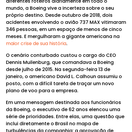
diferentes roteiros diariamente em todo o
mundo, a Boeing vive a incerteza sobre o seu
próprio destino. Desde outubro de 2018, dois
acidentes envolvendo o avião 737 MAX vitimaram
346 pessoas, em um espaço de menos de cinco
meses. E mergulharam a gigante americana na
maior crise de sua história
.
O cenário conturbado custou o cargo do CEO
Dennis Muilenburg, que comandava a Boeing
desde julho de 2015. Na segunda-feira 13 de
janeiro, o americano David L. Calhoun assumiu o
posto, com a difícil tarefa de traçar um novo
plano de voo para a empresa.
Em uma mensagem destinada aos funcionários
da Boeing, o executivo de 62 anos elencou uma
série de prioridades. Entre elas, uma questão que
inclui diretamente o Brasil no mapa de
turbulências da companhia: a aprovação de