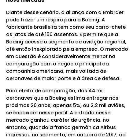
Novo mercado
Diante desse cenário, a aliança com a Embraer
pode trazer um respiro para a Boeing. A
fabricante brasileira tem como seu carro-chefe
os jatos de até 150 assentos. E permite que a
Boeing acesse o segmento de aviação regional,
até então inexplorado pela empresa. O mercado
em questão é consideravelmente menor na
comparação com o negócio principal da
companhia americana, mais voltada às
aeronaves de maior porte e à área de defesa.
Para efeito de comparação, das 44 mil
aeronaves que a Boeing estima entregar nos
próximos 20 anos, apenas 5%, ou 2,2 mil aviões,
se encaixam nesse perfil. A entrada nesse
mercado ganhou caráter de urgência, no
entanto, quando a franco germânica Airbus
ingressou no segmento, em outubro de 2017, ao