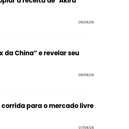
piar a receita de "Akira"
08/08/26
x da China” e revelar seu
08/08/26
corrida para o mercado livre
07/08/26