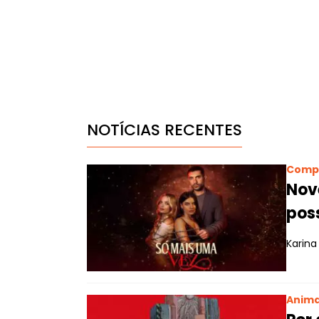
NOTÍCIAS RECENTES
Comp
Nov
pos
Karina
Anim