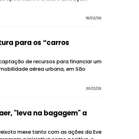
18/02/26
tura para os “carros
 captação de recursos para financiar um
de mobilidade aérea urbana, em São
30/12/25
aer, "leva na bagagem" a
 Peixoto mexe tanto com as ações da Eve