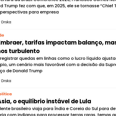
d Trump fez com que, em 2025, ele se tornasse “Chief Ta
perspectivas para empresa
 Drska
ão
Embraer, tarifas impactam balanço, mas
os turbulento
registrar quedas em linhas como o lucro líquido ajust
ípio, um cenário mais favorável com a decisão da Sup
aço de Donald Trump
 Drska
lítica
sia, o equilíbrio instável de Lula
dente brasileiro viaja para Índia e Coreia do Sul para de
ria com indianos para processar terras raras, temas