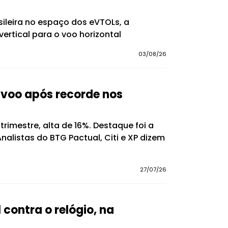
sileira no espaço dos eVTOLs, a
ertical para o voo horizontal
03/08/26
 voo após recorde nos
rimestre, alta de 16%. Destaque foi a
listas do BTG Pactual, Citi e XP dizem
27/07/26
 contra o relógio, na