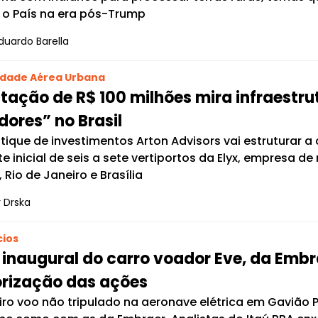
r o País na era pós-Trump
duardo Barella
idade Aérea Urbana
ação de R$ 100 milhões mira infraestru
ores” no Brasil
tique de investimentos Arton Advisors vai estruturar a
e inicial de seis a sete vertiportos da Elyx, empresa 
 Rio de Janeiro e Brasília
 Drska
ios
 inaugural do carro voador Eve, da Embr
orização das ações
iro voo não tripulado na aeronave elétrica em Gavião