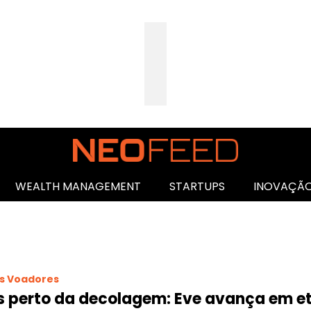
WEALTH MANAGEMENT
STARTUPS
INOVAÇÃ
s Voadores
s perto da decolagem: Eve avança em et