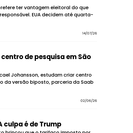
prefere ter vantagem eleitoral do que
irresponsável. EUA decidem até quarta-
14/07/26
 centro de pesquisa em São
icael Johansson, estudam criar centro
o da versão biposto, parceria da Saab
02/06/26
A culpa é de Trump
o brincou que o tarifaço imposto por