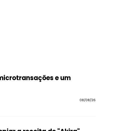
 microtransações e um
08/08/26