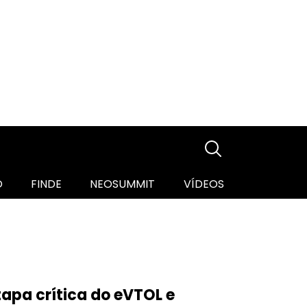
O
FINDE
NEOSUMMIT
VÍDEOS
apa crítica do eVTOL e