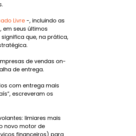
.
ado Livre
-, incluindo as
, em seus últimos
ignifica que, na prática,
tratégica.
empresas de vendas on-
alha de entrega.
elos com entrega mais
aís”, escreveram os
olantes: limiares mais
mo novo motor de
iços financeiros) para