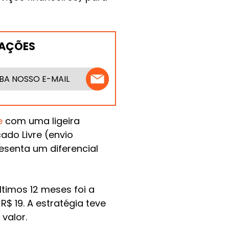
MAÇÕES
BA NOSSO E-MAIL
e
com uma ligeira
ado Livre (envio
esenta um diferencial
timos 12 meses foi a
$ 19. A estratégia teve
valor.