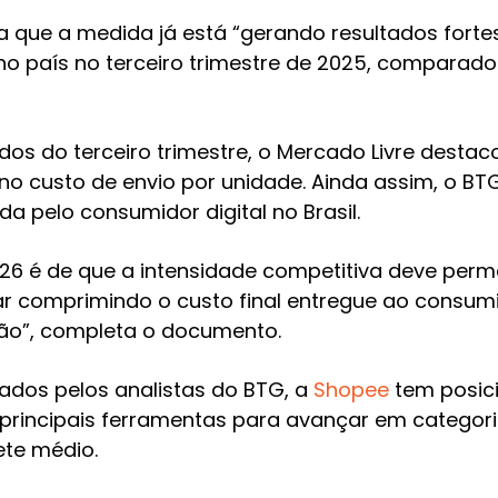
a que a medida já está “gerando resultados fort
no país no terceiro trimestre de 2025, compara
dos do terceiro trimestre, o Mercado Livre destac
no custo de envio por unidade. Ainda assim, o B
a pelo consumidor digital no Brasil.
2026 é de que a intensidade competitiva deve per
r comprimindo o custo final entregue ao consum
ão”, completa o documento.
dos pelos analistas do BTG, a
Shopee
tem posic
principais ferramentas para avançar em categori
ete médio.