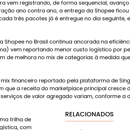
a vem registrando, de forma sequencial, avanço
ção ano contra ano, a entrega da Shopee ficou d
cada três pacotes já é entregue no dia seguinte,
 Shopee no Brasil continua ancorada na eficiência
ma) vem reportando menor custo logístico por pe
lém de melhora no mix de categorias à medida que
o mix financeiro reportado pela plataforma de Sin
em que a receita do marketplace principal cresce
 serviços de valor agregado variam, conforme a 
RELACIONADOS
ma trilha de
gística, com