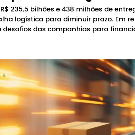
 235,5 bilhões e 438 milhões de entreg
ha logística para diminuir prazo. Em re
 desafios das companhias para financi