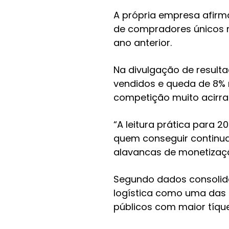
A própria empresa afirm
de compradores únicos 
ano anterior.
Na divulgação de resulta
vendidos e queda de 8% 
competição muito acirrad
“A leitura prática para 
quem conseguir continua
alavancas de monetizaç
Segundo dados consolida
logística como uma das 
públicos com maior tíqu