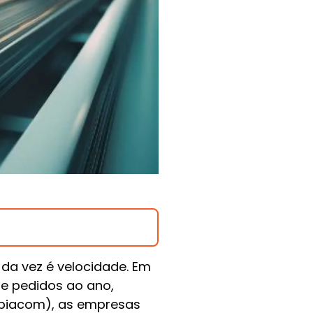
 da vez é velocidade. Em
e pedidos ao ano,
biacom), as empresas