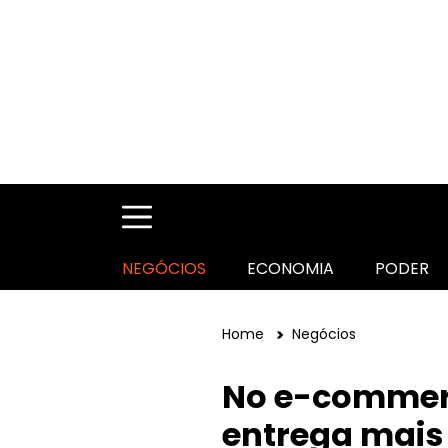
NEGÓCIOS
ECONOMIA
PODER
Home
Negócios
No e-commerc
entrega mais 