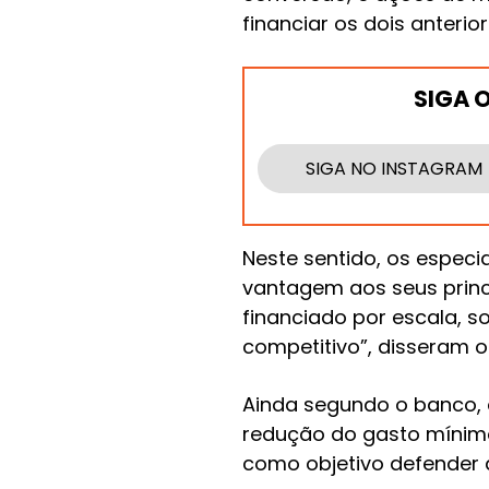
financiar os dois anterio
SIGA 
SIGA NO INSTAGRAM
Neste sentido, os especi
vantagem aos seus princi
financiado por escala, s
competitivo”, disseram os
Ainda segundo o banco, 
redução do gasto mínimo p
como objetivo defender a