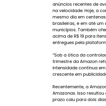
anúncios recentes de av
na velocidade. Hoje, a 
mesmo dia em centenas
brasileiras, e em até um
municípios. Também ofere
acima de R$ 19 para iten
entregues pela platafor
“Sob a ótica da controla
trimestre da Amazon ref
intensidade contínua em 
crescente em publicidade”
Recentemente, a Amazon 
Amazonas. Isso resultou
prazo caiu para dois dias