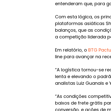
entenderam que, para ga
Com esta lógica, os prin
plataformas asiáticas Sh
balanços, que as condiçõ
a competição liderada pe
Em relatório, o
BTG Pactu
line para avançar na rec
“A logística tornou-se 
lenta e elevando o padrã
analistas Luiz Guanais e 
“As condições competitiv
baixos de frete grátis 
conversão, e ações de m