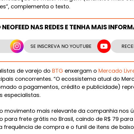
res”, complementa o texto.
O NEOFEED NAS REDES E TENHA MAIS INFOR
SE INSCREVA NO YOUTUBE
RECE
alistas de varejo do
BTG
enxergam o
Mercado Livr
pais concorrentes. “O ecossistema atual do Merc
omado a pagamentos, crédito e publicidade) repr
 especialistas.
o movimento mais relevante da companhia nos úl
ara frete grátis no Brasil, caindo de R$ 79 para R
 frequência de compra e o funil de itens de baixo 