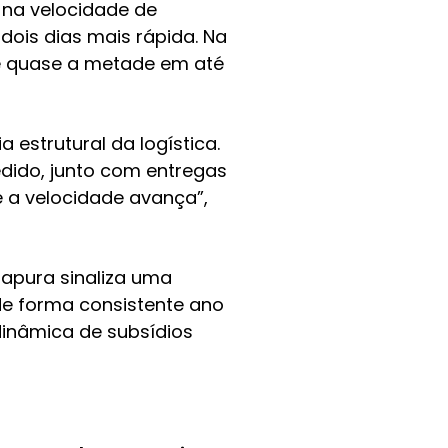
 na velocidade de
ois dias mais rápida. Na
 e quase a metade em até
 estrutural da logística.
dido, junto com entregas
 a velocidade avança”,
gapura sinaliza uma
 de forma consistente ano
dinâmica de subsídios