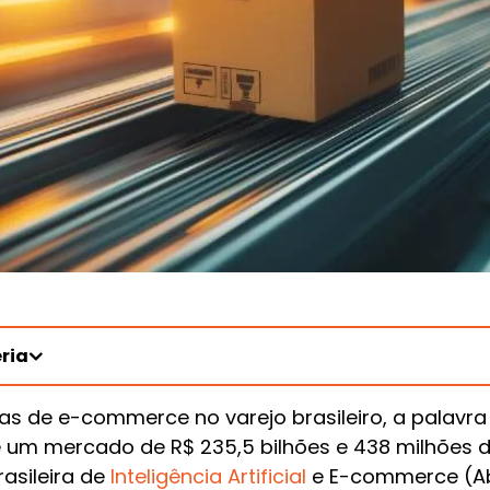
ria
s de e-commerce no varejo brasileiro, a palavra
 um mercado de R$ 235,5 bilhões e 438 milhões d
asileira de
Inteligência Artificial
e E-commerce (A