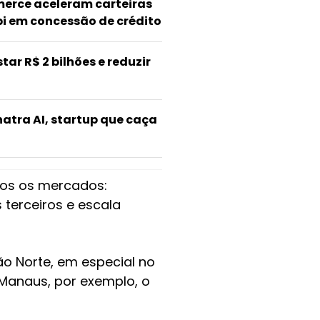
erce aceleram carteiras
bi em concessão de crédito
tar R$ 2 bilhões e reduzir
natra AI, startup que caça
dos os mercados:
terceiros e escala
o Norte, em especial no
Manaus, por exemplo, o