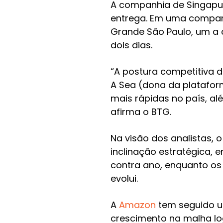
A companhia de Singapur
entrega. Em uma compara
Grande São Paulo, um a 
dois dias.
“A postura competitiva da
A Sea (dona da platafor
mais rápidas no país, a
afirma o BTG.
Na visão dos analistas, 
inclinação estratégica, 
contra ano, enquanto os
evolui.
A
Amazon
tem seguido u
crescimento na malha lo