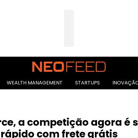
WEALTH MANAGEMENT
STARTUPS
INOVAÇÃ
e, a competição agora é 
rápido com frete grátis