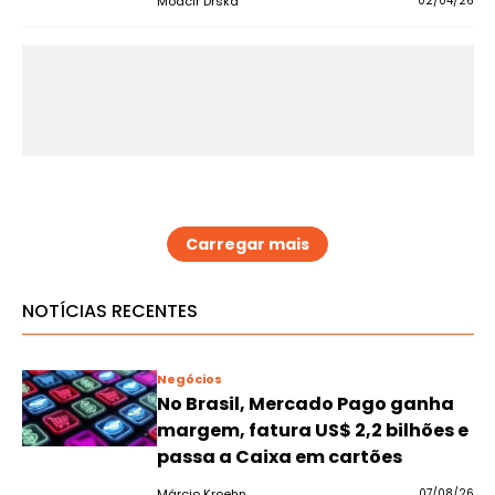
Moacir Drska
02/04/26
Carregar mais
NOTÍCIAS RECENTES
Negócios
No Brasil, Mercado Pago ganha
margem, fatura US$ 2,2 bilhões e
passa a Caixa em cartões
Márcio Kroehn
07/08/26