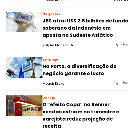
Negócios
JBS atrai US$ 2,5 bilhões de fundo
soberano da Indonésia em
aposta no Sudeste Asiático
Ralphe Manzoni Jr.
07/08/26
Balanço
Na Porto, a diversificação do
negócio garante o lucro
Moacir Drska
07/08/26
Varejo
O “efeito Copa” na Renner:
vendas esfriam no trimestre e
varejista reduz projeção de
receita