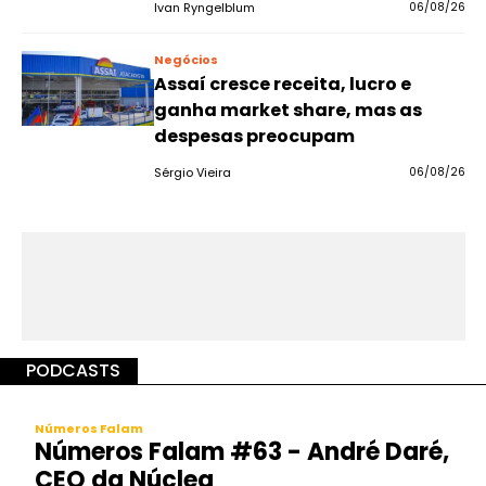
Ivan Ryngelblum
06/08/26
Negócios
Assaí cresce receita, lucro e
ganha market share, mas as
despesas preocupam
Sérgio Vieira
06/08/26
PODCASTS
Números Falam
Números Falam #63 - André Daré,
CEO da Núclea