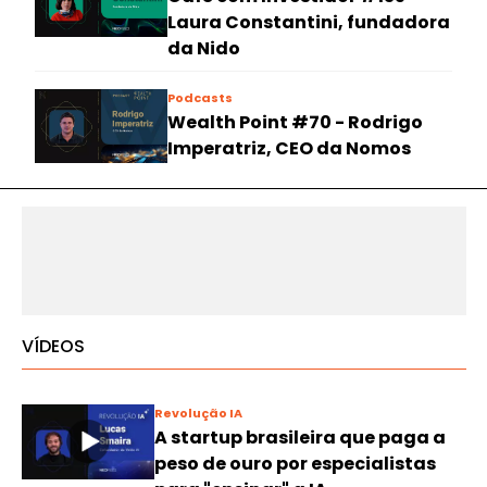
Laura Constantini, fundadora
da Nido
Podcasts
Wealth Point #70 - Rodrigo
Imperatriz, CEO da Nomos
VÍDEOS
Revolução IA
A startup brasileira que paga a
peso de ouro por especialistas