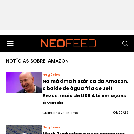
NOTÍCIAS SOBRE: AMAZON
Negócios
Na máxima histórica da Amazon,
o balde de água fria de Jeff
Bezos: mais de US$ 4 bi em ações
à venda
Guilherme Guilherme
04/08/26
Negócios
Mark Zuckerberg quer concorrer