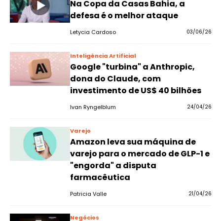
Na Copa da Casas Bahia, a
defesa é o melhor ataque
Letycia Cardoso
03/06/26
Inteligência Artificial
Google "turbina" a Anthropic,
dona do Claude, com
investimento de US$ 40 bilhões
Ivan Ryngelblum
24/04/26
Varejo
Amazon leva sua máquina de
varejo para o mercado de GLP-1 e
"engorda" a disputa
farmacêutica
Patricia Valle
21/04/26
Negócios