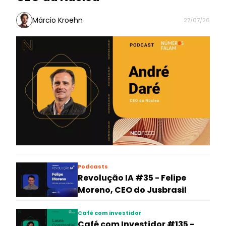
Márcio Kroehn
27/07/26
Podcasts
Revolução IA #35 - Felipe
Moreno, CEO do Jusbrasil
Café com investidor
Café com Investidor #135 -