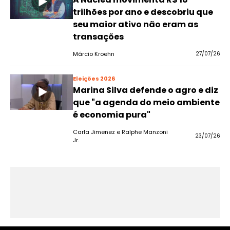
trilhões por ano e descobriu que
seu maior ativo não eram as
transações
Márcio Kroehn
27/07/26
Eleições 2026
Marina Silva defende o agro e diz
que "a agenda do meio ambiente
é economia pura"
Carla Jimenez e Ralphe Manzoni
23/07/26
Jr.