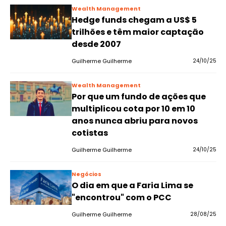
Wealth Management
Hedge funds chegam a US$ 5
trilhões e têm maior captação
desde 2007
Guilherme Guilherme
24/10/25
Wealth Management
Por que um fundo de ações que
multiplicou cota por 10 em 10
anos nunca abriu para novos
cotistas
Guilherme Guilherme
24/10/25
Negócios
O dia em que a Faria Lima se
"encontrou" com o PCC
Guilherme Guilherme
28/08/25