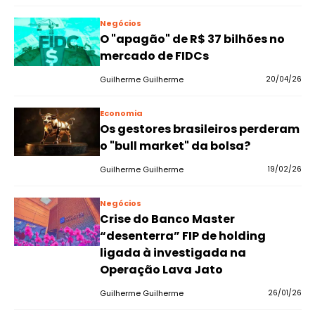
Negócios
O "apagão" de R$ 37 bilhões no
mercado de FIDCs
Guilherme Guilherme
20/04/26
Economia
Os gestores brasileiros perderam
o "bull market" da bolsa?
Guilherme Guilherme
19/02/26
Negócios
Crise do Banco Master
“desenterra” FIP de holding
ligada à investigada na
Operação Lava Jato
Guilherme Guilherme
26/01/26