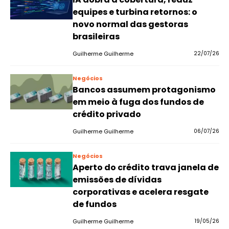
equipes e turbina retornos: o
novo normal das gestoras
brasileiras
Guilherme Guilherme
22/07/26
Negócios
Bancos assumem protagonismo
em meio à fuga dos fundos de
crédito privado
Guilherme Guilherme
06/07/26
Negócios
Aperto do crédito trava janela de
emissões de dívidas
corporativas e acelera resgate
de fundos
Guilherme Guilherme
19/05/26