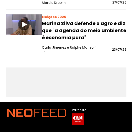
Márcio Kroehn
27/07/26
Eleições 2026
Marina Silva defende o agro e diz
que "a agenda do meio ambiente
é economia pura"
Carla Jimenez e Ralphe Manzoni
23/07/26
Jr.
Parceiro: