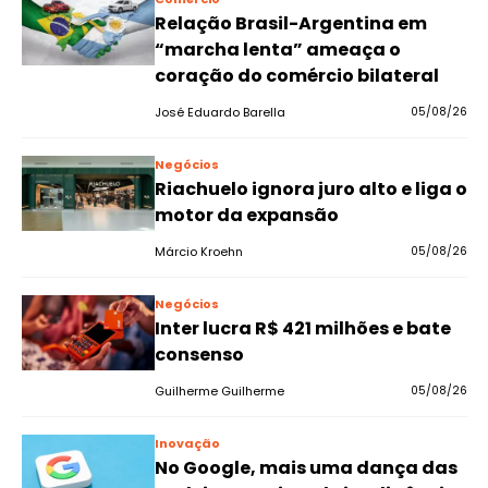
Relação Brasil-Argentina em
“marcha lenta” ameaça o
coração do comércio bilateral
José Eduardo Barella
05/08/26
Negócios
Riachuelo ignora juro alto e liga o
motor da expansão
Márcio Kroehn
05/08/26
Negócios
Inter lucra R$ 421 milhões e bate
consenso
Guilherme Guilherme
05/08/26
Inovação
No Google, mais uma dança das