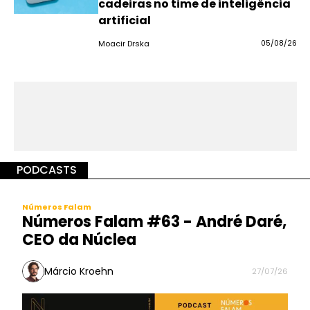
cadeiras no time de inteligência
artificial
Moacir Drska
05/08/26
PODCASTS
Números Falam
Números Falam #63 - André Daré,
CEO da Núclea
Márcio Kroehn
27/07/26