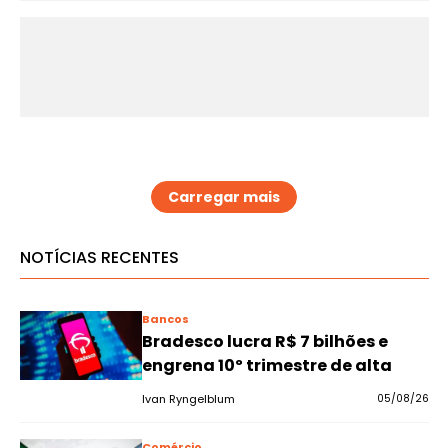
Carregar mais
NOTÍCIAS RECENTES
Bancos
Bradesco lucra R$ 7 bilhões e
engrena 10º trimestre de alta
Ivan Ryngelblum
05/08/26
Comércio