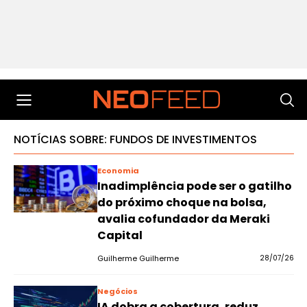
NOTÍCIAS SOBRE: FUNDOS DE INVESTIMENTOS
Economia
Inadimplência pode ser o gatilho
do próximo choque na bolsa,
avalia cofundador da Meraki
Capital
Guilherme Guilherme
28/07/26
Negócios
IA dobra a cobertura, reduz