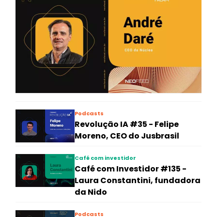
Podcasts
Revolução IA #35 - Felipe
Moreno, CEO do Jusbrasil
Café com investidor
Café com Investidor #135 -
Laura Constantini, fundadora
da Nido
Podcasts