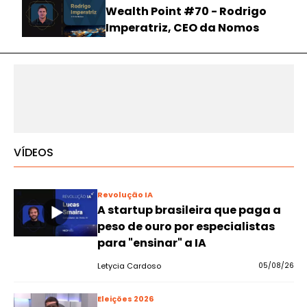
Wealth Point #70 - Rodrigo
Imperatriz, CEO da Nomos
VÍDEOS
Revolução IA
A startup brasileira que paga a
peso de ouro por especialistas
para "ensinar" a IA
Letycia Cardoso
05/08/26
Eleições 2026