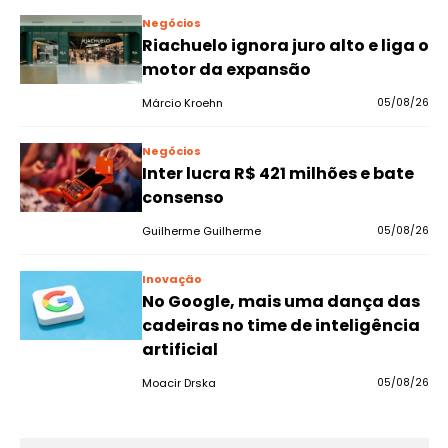
Negócios
Riachuelo ignora juro alto e liga o
motor da expansão
Márcio Kroehn
05/08/26
Negócios
Inter lucra R$ 421 milhões e bate
consenso
Guilherme Guilherme
05/08/26
Inovação
No Google, mais uma dança das
cadeiras no time de inteligência
artificial
Moacir Drska
05/08/26