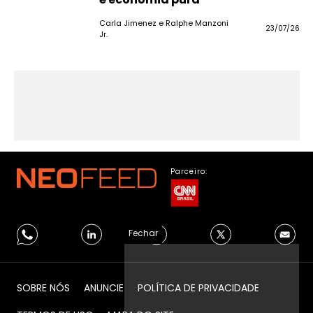
Carla Jimenez e Ralphe Manzoni
23/07/26
Jr.
Parceiro:
Fechar
SOBRE NÓS
ANUNCIE
POLÍTICA DE PRIVACIDADE