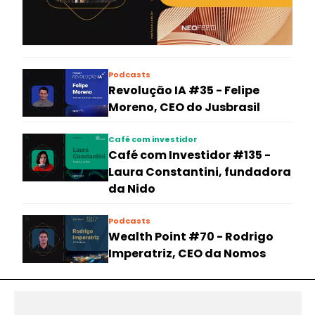
Podcasts
Revolução IA #35 - Felipe
Moreno, CEO do Jusbrasil
Café com investidor
Café com Investidor #135 -
Laura Constantini, fundadora
da Nido
Podcasts
Wealth Point #70 - Rodrigo
Imperatriz, CEO da Nomos