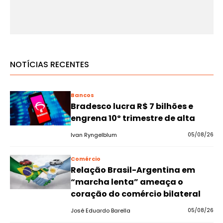
NOTÍCIAS RECENTES
Bancos
Bradesco lucra R$ 7 bilhões e
engrena 10º trimestre de alta
Ivan Ryngelblum
05/08/26
Comércio
Relação Brasil-Argentina em
“marcha lenta” ameaça o
coração do comércio bilateral
José Eduardo Barella
05/08/26