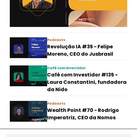
Podcasts
Revolução IA #35 - Felipe
Moreno, CEO do Jusbrasil
Café com investidor
Café com Investidor #135 -
Laura Constantini, fundadora
da Nido
Podcasts
Wealth Point #70 - Rodrigo
Imperatriz, CEO da Nomos