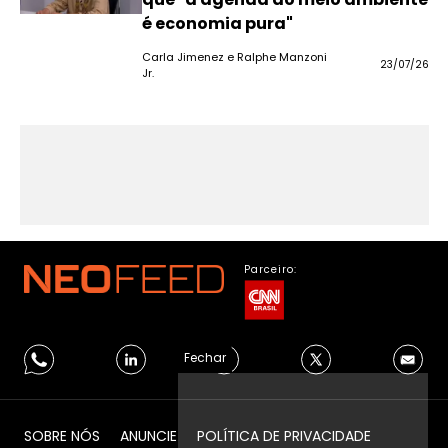
é economia pura"
Carla Jimenez e Ralphe Manzoni
23/07/26
Jr.
Parceiro:
Fechar
SOBRE NÓS
ANUNCIE
POLÍTICA DE PRIVACIDADE