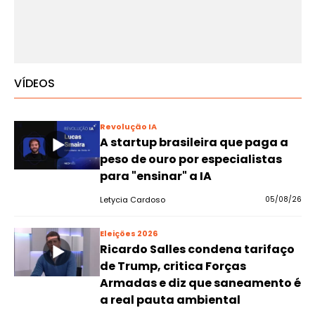
VÍDEOS
Revolução IA
A startup brasileira que paga a
peso de ouro por especialistas
para "ensinar" a IA
Letycia Cardoso
05/08/26
Eleições 2026
Ricardo Salles condena tarifaço
de Trump, critica Forças
Armadas e diz que saneamento é
a real pauta ambiental