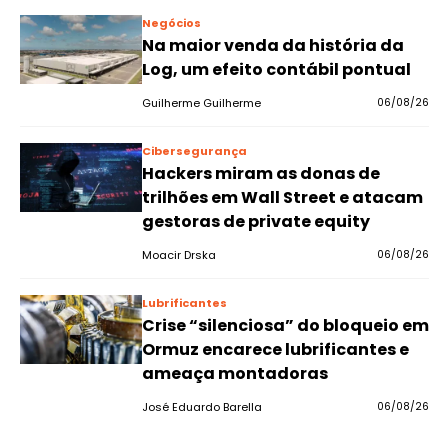
Negócios
Na maior venda da história da
Log, um efeito contábil pontual
Guilherme Guilherme
06/08/26
Cibersegurança
Hackers miram as donas de
trilhões em Wall Street e atacam
gestoras de private equity
Moacir Drska
06/08/26
Lubrificantes
Crise “silenciosa” do bloqueio em
Ormuz encarece lubrificantes e
ameaça montadoras
José Eduardo Barella
06/08/26