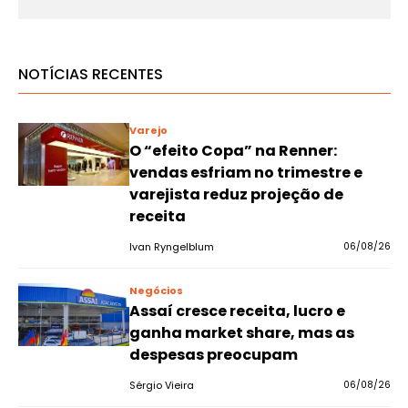
NOTÍCIAS RECENTES
Varejo
O “efeito Copa” na Renner:
vendas esfriam no trimestre e
varejista reduz projeção de
receita
Ivan Ryngelblum
06/08/26
Negócios
Assaí cresce receita, lucro e
ganha market share, mas as
despesas preocupam
Sérgio Vieira
06/08/26