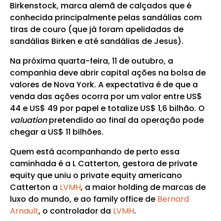
Birkenstock, marca alemã de calçados que é
conhecida principalmente pelas sandálias com
tiras de couro (que já foram apelidadas de
sandálias Birken e até sandálias de Jesus).
Na próxima quarta-feira, 11 de outubro, a
companhia deve abrir capital ações na bolsa de
valores de Nova York. A expectativa é de que a
venda das ações ocorra por um valor entre US$
44 e US$ 49 por papel e totalize US$ 1,6 bilhão. O
valuation
pretendido ao final da operação pode
chegar a US$ 11 bilhões.
Quem está acompanhando de perto essa
caminhada é a L Catterton, gestora de private
equity que uniu o private equity americano
Catterton a
LVMH
, a maior holding de marcas de
luxo do mundo, e ao family office de
Bernard
Arnault
, o controlador da
LVMH
.