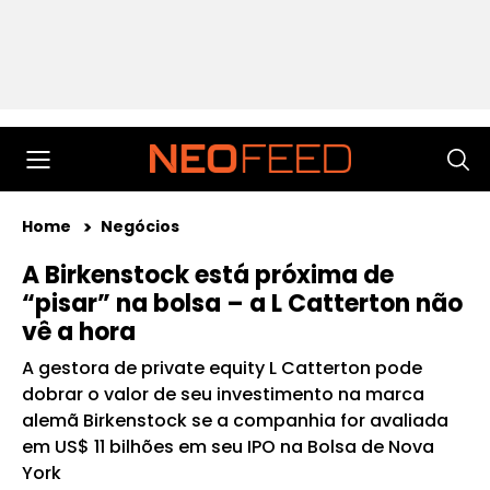
Home
Negócios
A Birkenstock está próxima de
“pisar” na bolsa – a L Catterton não
vê a hora
A gestora de private equity L Catterton pode
dobrar o valor de seu investimento na marca
alemã Birkenstock se a companhia for avaliada
em US$ 11 bilhões em seu IPO na Bolsa de Nova
York