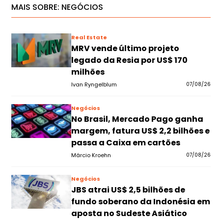
MAIS SOBRE:
NEGÓCIOS
Real Estate
MRV vende último projeto
legado da Resia por US$ 170
milhões
Ivan Ryngelblum
07/08/26
Negócios
No Brasil, Mercado Pago ganha
margem, fatura US$ 2,2 bilhões e
passa a Caixa em cartões
Márcio Kroehn
07/08/26
Negócios
JBS atrai US$ 2,5 bilhões de
fundo soberano da Indonésia em
aposta no Sudeste Asiático