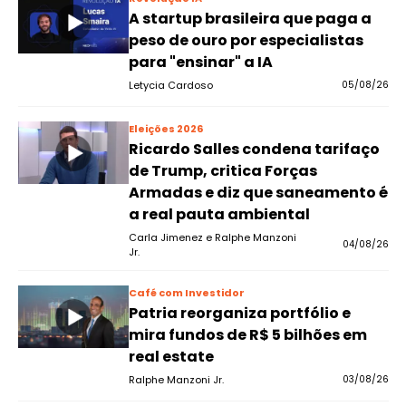
A startup brasileira que paga a
peso de ouro por especialistas
para "ensinar" a IA
Letycia Cardoso
05/08/26
Eleições 2026
Ricardo Salles condena tarifaço
de Trump, critica Forças
Armadas e diz que saneamento é
a real pauta ambiental
Carla Jimenez e Ralphe Manzoni
04/08/26
Jr.
Café com Investidor
Patria reorganiza portfólio e
mira fundos de R$ 5 bilhões em
real estate
Ralphe Manzoni Jr.
03/08/26