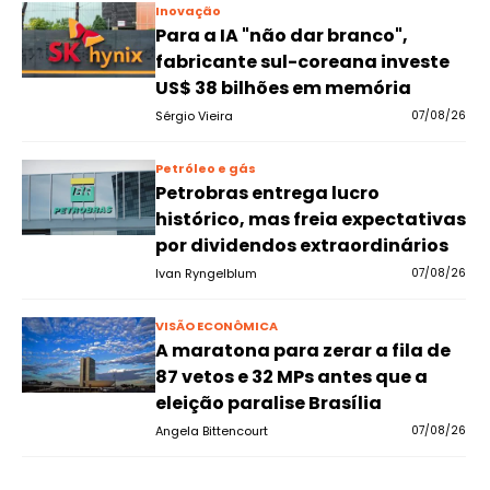
Inovação
Para a IA "não dar branco",
fabricante sul-coreana investe
US$ 38 bilhões em memória
Sérgio Vieira
07/08/26
Petróleo e gás
Petrobras entrega lucro
histórico, mas freia expectativas
por dividendos extraordinários
Ivan Ryngelblum
07/08/26
VISÃO ECONÔMICA
A maratona para zerar a fila de
87 vetos e 32 MPs antes que a
eleição paralise Brasília
Angela Bittencourt
07/08/26