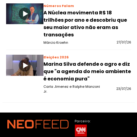
Números Falam
A Núclea movimenta R$ 18
trilhões por ano e descobriu que
seu maior ativo não eram as
transações
Márcio Kroehn
27/07/26
Eleições 2026
Marina Silva defende o agro e diz
que "a agenda do meio ambiente
é economia pura"
Carla Jimenez e Ralphe Manzoni
23/07/26
Jr.
Parceiro: