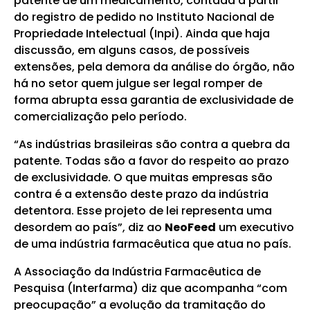
patente de um medicamento, contada a partir
do registro de pedido no Instituto Nacional de
Propriedade Intelectual (Inpi). Ainda que haja
discussão, em alguns casos, de possíveis
extensões, pela demora da análise do órgão, não
há no setor quem julgue ser legal romper de
forma abrupta essa garantia de exclusividade de
comercialização pelo período.
“As indústrias brasileiras são contra a quebra da
patente. Todas são a favor do respeito ao prazo
de exclusividade. O que muitas empresas são
contra é a extensão deste prazo da indústria
detentora. Esse projeto de lei representa uma
desordem ao país”, diz ao
NeoFeed
um executivo
de uma indústria farmacêutica que atua no país.
A Associação da Indústria Farmacêutica de
Pesquisa (Interfarma) diz que acompanha “com
preocupação” a evolução da tramitação do