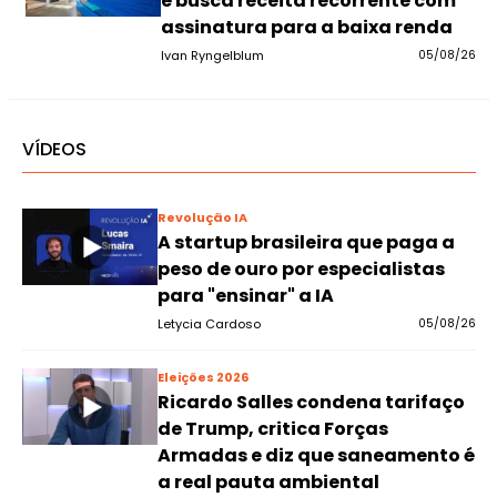
e busca receita recorrente com
assinatura para a baixa renda
Ivan Ryngelblum
05/08/26
VÍDEOS
Revolução IA
A startup brasileira que paga a
peso de ouro por especialistas
para "ensinar" a IA
Letycia Cardoso
05/08/26
Eleições 2026
Ricardo Salles condena tarifaço
de Trump, critica Forças
Armadas e diz que saneamento é
a real pauta ambiental