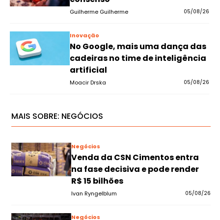
Guilherme Guilherme
05/08/26
Inovação
No Google, mais uma dança das
cadeiras no time de inteligência
artificial
Moacir Drska
05/08/26
MAIS SOBRE:
NEGÓCIOS
Negócios
Venda da CSN Cimentos entra
na fase decisiva e pode render
R$ 15 bilhões
Ivan Ryngelblum
05/08/26
Negócios