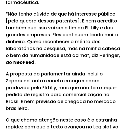
farmacêutica.
“Não tenho dúvida de que há interesse público
[pela quebra dessas patentes]. E nem acredito
também que isso vai ser o fim da Eli Lilly e das
grandes empresas. Eles continuam tendo muito
dinheiro. Quero reconhecer o mérito dos
laboratórios na pesquisa, mas na minha cabeça
o bem da humanidade está acima”, diz Heringer,
ao
NeoFeed
.
A proposta do parlamentar ainda inclui o
Zepbound, outra caneta emagrecedora
produzida pela Eli Lilly, mas que não tem sequer
pedido de registro para comercialização no
Brasil. E nem previsão de chegada no mercado
brasileiro.
O que chama atenção neste caso é a estranha
rapidez com que o texto avançou no Legislativo.