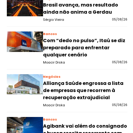
Brasil avança, mas resultado
ainda não anima a Gerdau
Sérgio Vieira
05/08/26
Bancos
Com “dedo no pulso”, Itaú se diz
preparado para enfrentar
qualquer cenário
Moacir Drska
05/08/26
Negócios
Alliança Saúde engrossa a lista
de empresas que recorrem à
recuperação extrajudicial
Moacir Drska
05/08/26
Bancos
Agibank vai além do consignado