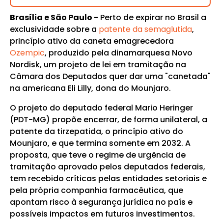
Brasília e São Paulo -
Perto de expirar no Brasil a
exclusividade sobre a
patente da semaglutida
,
princípio ativo da caneta emagrecedora
Ozempic
, produzido pela dinamarquesa Novo
Nordisk, um projeto de lei em tramitação na
Câmara dos Deputados quer dar uma "canetada"
na americana Eli Lilly, dona do Mounjaro.
O projeto do deputado federal Mario Heringer
(PDT-MG) propõe encerrar, de forma unilateral, a
patente da tirzepatida, o princípio ativo do
Mounjaro, e que termina somente em 2032. A
proposta, que teve o regime de urgência de
tramitação aprovado pelos deputados federais,
tem recebido críticas pelas entidades setoriais e
pela própria companhia farmacêutica, que
apontam risco à segurança jurídica no país e
possíveis impactos em futuros investimentos.