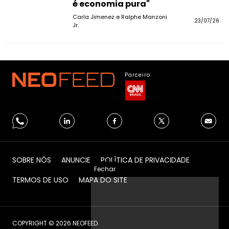
é economia pura"
Carla Jimenez e Ralphe Manzoni
23/07/26
Jr.
Parceiro:
SOBRE NÓS
ANUNCIE
POLÍTICA DE PRIVACIDADE
Fechar
TERMOS DE USO
MAPA DO SITE
COPYRIGHT © 2026 NEOFEED.