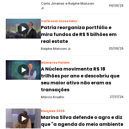
Carla Jimenez e Ralphe Manzoni
04/08/26
Jr.
Café com Investidor
Patria reorganiza portfólio e
mira fundos de R$ 5 bilhões em
real estate
Ralphe Manzoni Jr.
03/08/26
Números Falam
A Núclea movimenta R$ 18
trilhões por ano e descobriu que
seu maior ativo não eram as
transações
Márcio Kroehn
27/07/26
Eleições 2026
Marina Silva defende o agro e diz
que "a agenda do meio ambiente