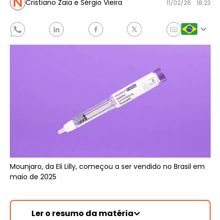
Cristiano Zaia e Sérgio Vieira
11/02/26
18:23
Mounjaro, da Eli Lilly, começou a ser vendido no Brasil em
maio de 2025
Ler o resumo da matéria