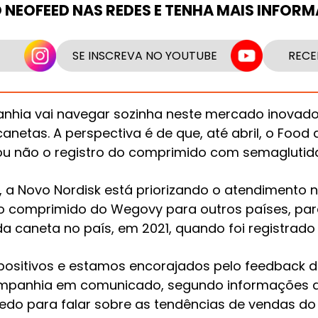
O NEOFEED NAS REDES E TENHA MAIS INFOR
SE INSCREVA NO YOUTUBE
RECE
anhia vai navegar sozinha neste mercado inovado
netas. A perspectiva é de que, até abril, o Food 
u não o registro do comprimido com semaglutida da
 a Novo Nordisk está priorizando o atendimento n
o comprimido do Wegovy para outros países, para
a caneta no país, em 2021, quando foi registrado
 positivos e estamos encorajados pelo feedback 
companhia em comunicado, segundo informações
edo para falar sobre as tendências de vendas do