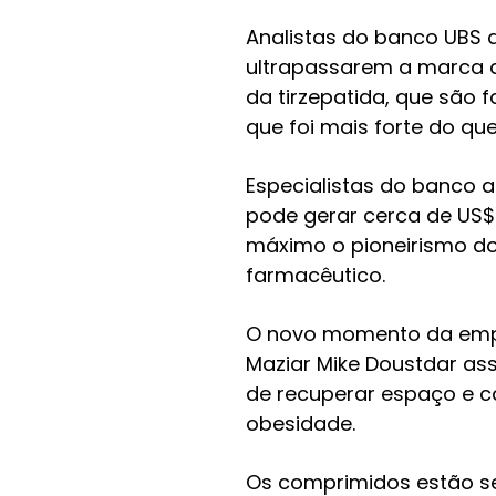
Analistas do banco UBS 
ultrapassarem a marca d
da tirzepatida, que são 
que foi mais forte do q
Especialistas do banco 
pode gerar cerca de US$
máximo o pioneirismo d
farmacêutico.
O novo momento da empre
Maziar Mike Doustdar as
de recuperar espaço e c
obesidade.
Os comprimidos estão se