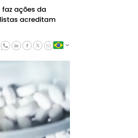
 faz ações da
istas acreditam