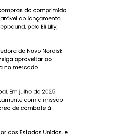
a compras do comprimido
parável ao lançamento
ound, pela Eli Lilly,
cedora da Novo Nordisk
siga aproveitar ao
ha no mercado
l. Em julho de 2025,
ustamente com a missão
 área de combate à
or dos Estados Unidos, e