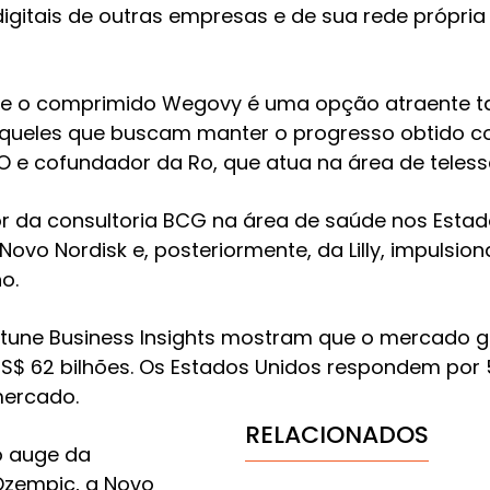
igitais de outras empresas e de sua rede própria 
e que o comprimido Wegovy é uma opção atraente 
queles que buscam manter o progresso obtido com
O e cofundador da Ro, que atua na área de teless
or da consultoria BCG na área de saúde nos Estad
Novo Nordisk e, posteriormente, da Lilly, impulsi
o.
rtune Business Insights mostram que o mercado 
S$ 62 bilhões. Os Estados Unidos respondem por 55
mercado.
RELACIONADOS
o auge da
Ozempic, a Novo