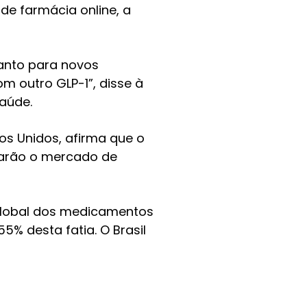
de farmácia online, a
tanto para novos
 outro GLP-1”, disse à
aúde.
os Unidos, afirma que o
onarão o mercado de
global dos medicamentos
% desta fatia. O Brasil