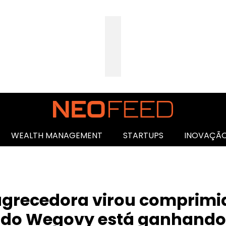
WEALTH MANAGEMENT
STARTUPS
INOVAÇÃ
grecedora virou comprimid
 do Wegovy está ganhando