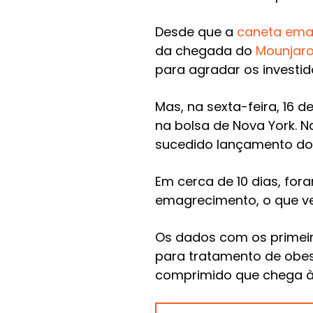
Desde que a
caneta ema
da chegada do
Mounjar
para agradar os investid
Mas, na sexta-feira, 16 
na bolsa de Nova York. N
sucedido lançamento d
Em cerca de 10 dias, for
emagrecimento, o que ve
Os dados com os primeir
para tratamento de obe
comprimido que chega à