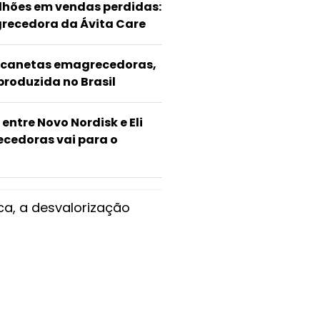
ilhões em vendas perdidas:
recedora da Ávita Care
o canetas emagrecedoras,
roduzida no Brasil
entre Novo Nordisk e Eli
ecedoras vai para o
a, a desvalorização