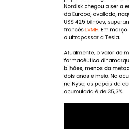
Nordisk chegou a ser a 
da Europa, avaliada, na
US$ 425 bilhões, superan
francês
LVMH
. Em março 
a ultrapassar a Tesla.
Atualmente, o valor de 
farmacêutica dinamarqu
bilhões, menos da metad
dois anos e meio. No ac
na Nyse, os papéis da c
acumulada é de 35,3%.