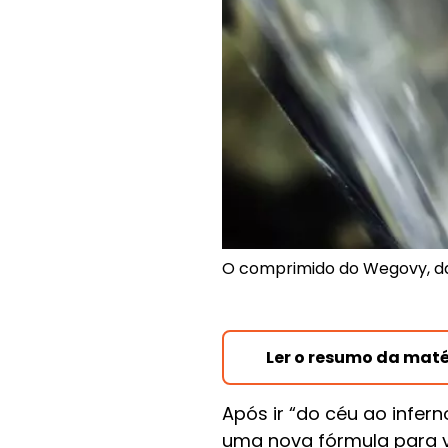
O comprimido do Wegovy, da 
Ler o resumo da maté
Após ir “do céu ao infe
uma nova fórmula para v