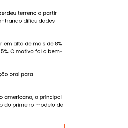
perdeu terreno a partir
ontrando dificuldades
ar em alta de mais de 8%
,5%. O motivo foi o bem-
ção oral para
 americano, o principal
o do primeiro modelo de