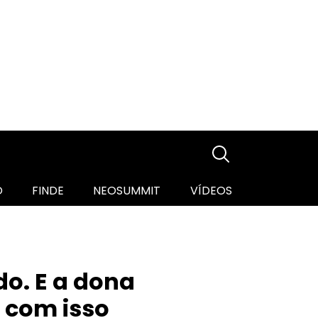
O
FINDE
NEOSUMMIT
VÍDEOS
o. E a dona
 com isso