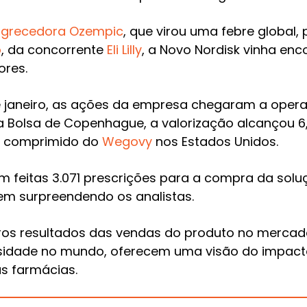
grecedora
Ozempic
, que virou uma febre global, 
o
, da concorrente
Eli Lilly
, a Novo Nordisk vinha enc
ores.
de janeiro, as ações da empresa chegaram a oper
a Bolsa de Copenhague, a valorização alcançou 6
o comprimido do
Wegovy
nos Estados Unidos.
am feitas 3.071 prescrições para a compra da solu
m surpreendendo os analistas.
os resultados das vendas do produto no mercado
sidade no mundo, oferecem uma visão do impact
s farmácias.