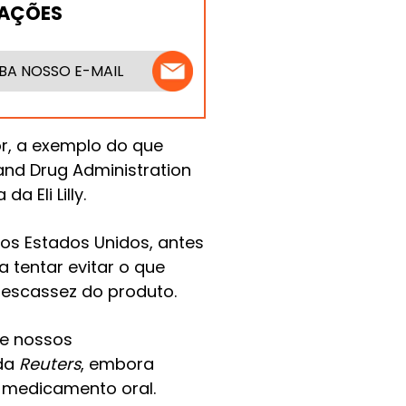
MAÇÕES
BA NOSSO E-MAIL
r, a exemplo do que
and Drug Administration
 Eli Lilly.
os Estados Unidos, antes
 tentar evitar o que
 escassez do produto.
de nossos
 da
Reuters
, embora
 medicamento oral.