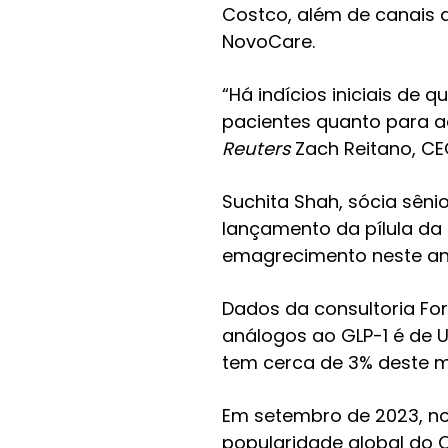
Costco, além de canais d
NovoCare.
“Há indícios iniciais d
pacientes quanto para a
Reuters
Zach Reitano, CE
Suchita Shah, sócia sêni
lançamento da pílula da 
emagrecimento neste an
Dados da consultoria Fo
análogos ao GLP-1 é de U
tem cerca de 3% deste 
Em setembro de 2023, n
popularidade global do 