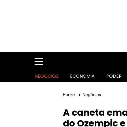
NEGÓCIOS
ECONOMIA
PODER
Home
Negócios
A caneta ema
do Ozempic e