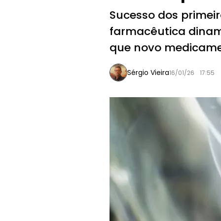
Sucesso dos primeir
farmacêutica dinam
que novo medicamen
Sérgio Vieira
16/01/26
17:55