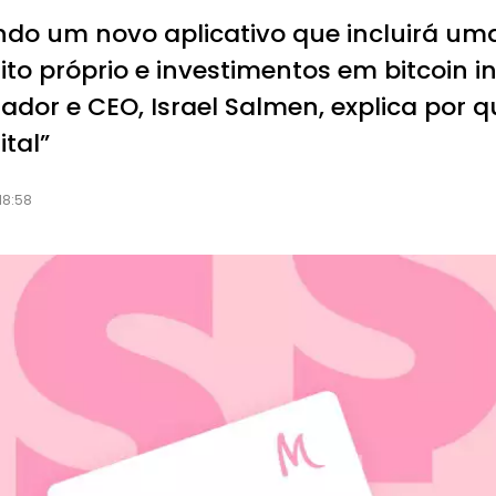
ndo um novo aplicativo que incluirá uma
ito próprio e investimentos em bitcoin i
ador e CEO, Israel Salmen, explica por q
tal”
18:58