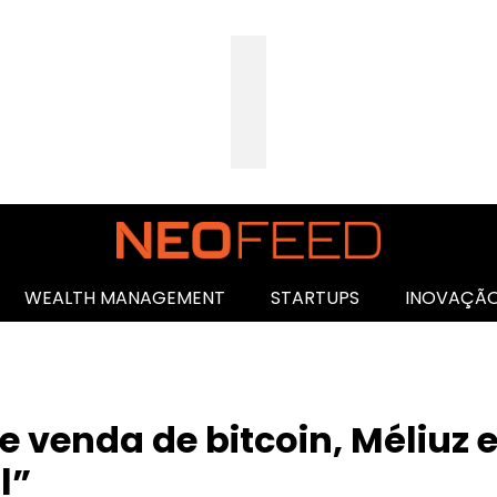
WEALTH MANAGEMENT
STARTUPS
INOVAÇÃ
venda de bitcoin, Méliuz e
l”