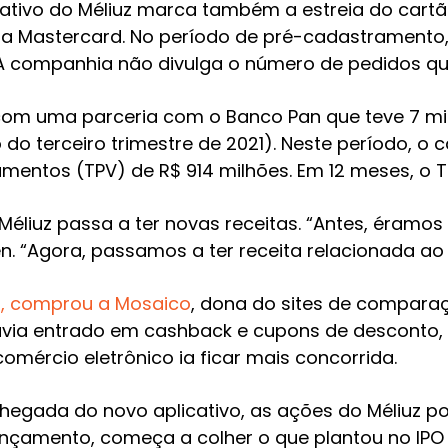
ativo do Méliuz marca também a estreia do cartão
 Mastercard. No período de pré-cadastramento, 
 A companhia não divulga o número de pedidos q
 com uma parceria com o Banco Pan que teve 7 mi
 do terceiro trimestre de 2021). Neste período, o 
entos (TPV) de R$ 914 milhões. Em 12 meses, o TPV
Méliuz passa a ter novas receitas. “Antes, éramos
n. “Agora, passamos a ter receita relacionada ao 
z, comprou a Mosaico
, dona do sites de compara
via entrado em cashback e cupons de desconto, 
mércio eletrônico ia ficar mais concorrida.
hegada do novo aplicativo, as ações do Méliuz p
nçamento, começa a colher o que plantou no IPO 