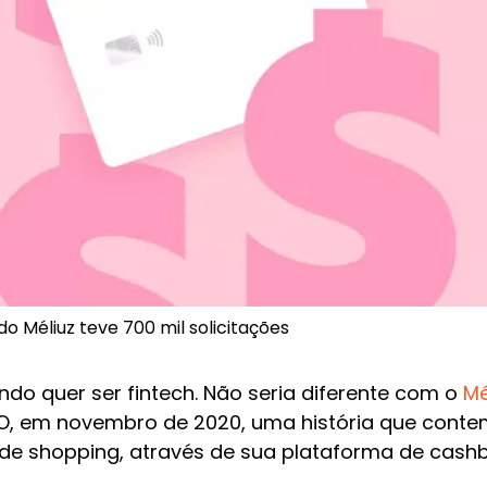
o Méliuz teve 700 mil solicitações
ndo quer ser fintech. Não seria diferente com o
Mé
O, em novembro de 2020, uma história que conte
s de shopping, através de sua plataforma de cash