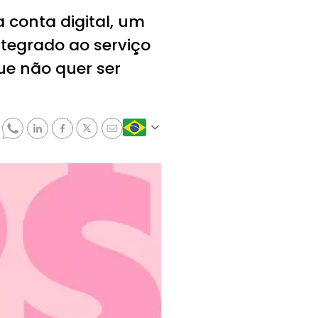
 conta digital, um
ntegrado ao serviço
ue não quer ser