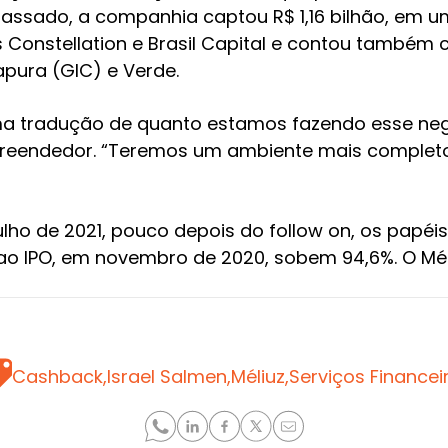
passado, a companhia captou R$ 1,16 bilhão, em 
 Constellation e Brasil Capital e contou também 
pura (GIC) e Verde.
ma tradução de quanto estamos fazendo esse neg
preendedor. “Teremos um ambiente mais complet
ulho de 2021, pouco depois do follow on, os papé
o IPO, em novembro de 2020, sobem 94,6%. O Mé
GS
Cashback,
Israel Salmen,
Méliuz,
Serviços Financei