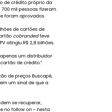
 de crédito próprio da
700 mil pessoas fizeram
ue foram aprovados.
lhões de cartões de
cartão
cobranded
teve
 atingiu R$ 2,8 bilhões.
 apenas um distribuidor
cartão de crédito.”
ção de preços Buscapé,
em um sinal de que a
odem se recuperar,
e no follow on – nesta