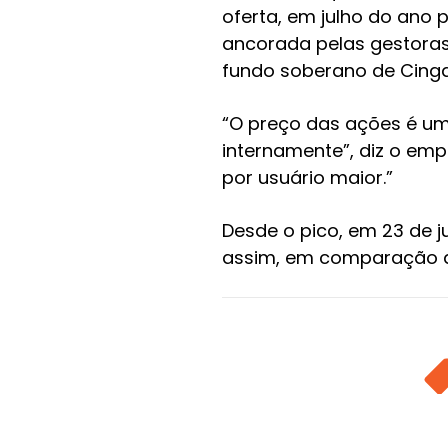
oferta, em julho do ano 
ancorada pelas gestoras
fundo soberano de Cinga
“O preço das ações é u
internamente”, diz o em
por usuário maior.”
Desde o pico, em 23 de j
assim, em comparação a
TA