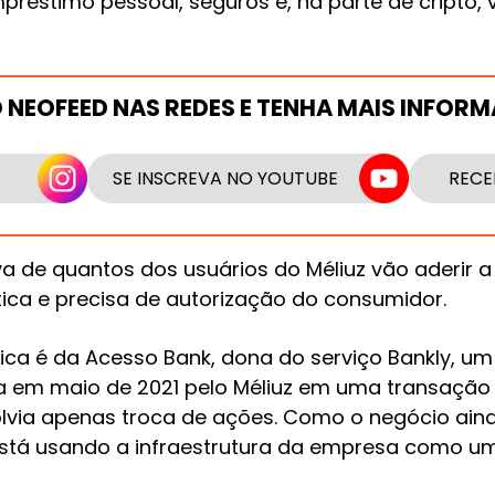
mpréstimo pessoal, seguros e, na parte de cripto,
O NEOFEED NAS REDES E TENHA MAIS INFOR
SE INSCREVA NO YOUTUBE
RECE
a de quantos dos usuários do Méliuz vão aderir a 
ca e precisa de autorização do consumidor.
gica é da Acesso Bank, dona do serviço Bankly, um 
 em maio de 2021 pelo Méliuz em uma transaçã
olvia apenas troca de ações. Como o negócio ain
está usando a infraestrutura da empresa como um 