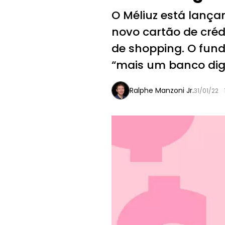
O Méliuz está lança
novo cartão de créd
de shopping. O fund
“mais um banco digi
Ralphe Manzoni Jr.
31/01/22