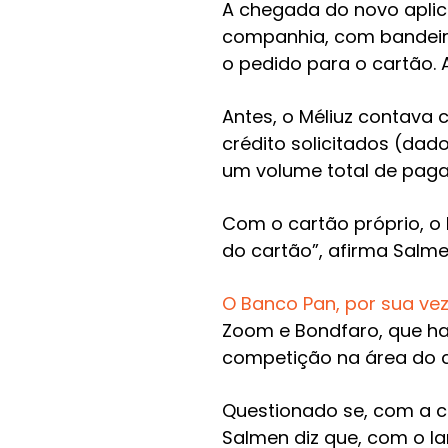
A chegada do novo aplic
companhia, com bandeira
o pedido para o cartão.
Antes, o Méliuz contava
crédito solicitados (dado
um volume total de pagam
Com o cartão próprio, o 
do cartão”, afirma Salme
O Banco Pan, por sua ve
Zoom e Bondfaro, que ha
competição na área do co
Questionado se, com a c
Salmen diz que, com o la