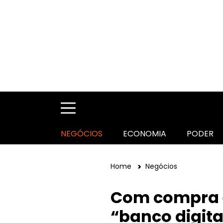
NEGÓCIOS
ECONOMIA
PODER
Home
Negócios
Com compra e 
“banco digita