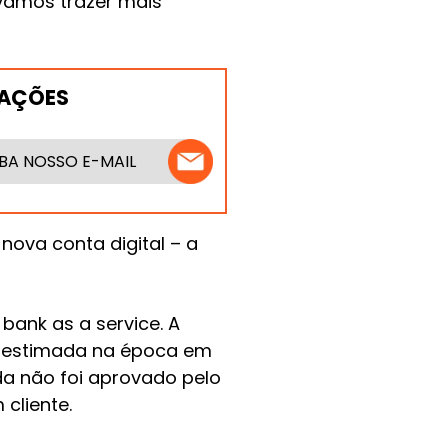
 vamos trazer mais
MAÇÕES
BA NOSSO E-MAIL
nova conta digital – a
bank as a service. A
o estimada na época em
da não foi aprovado pelo
cliente.