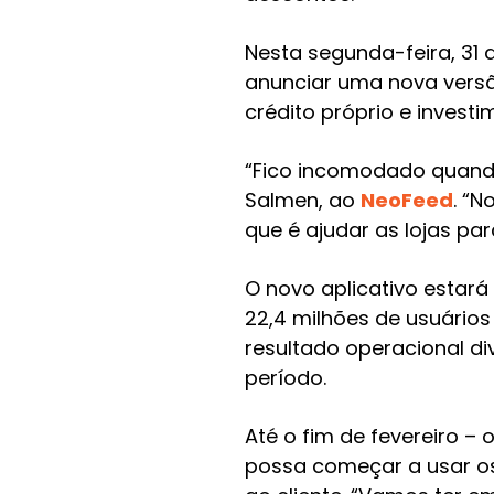
Nesta segunda-feira, 31 
anunciar uma nova versão
crédito próprio e invest
“Fico incomodado quando 
Salmen, ao
NeoFeed
. “N
que é ajudar as lojas par
O novo aplicativo estará
22,4 milhões de usuários
resultado operacional di
período.
Até o fim de fevereiro –
possa começar a usar os