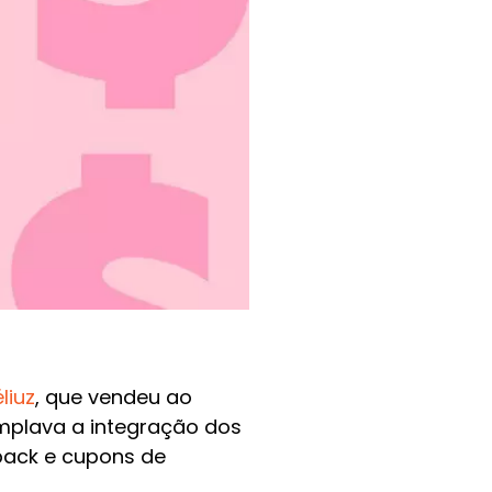
liuz
, que vendeu ao
mplava a integração dos
back e cupons de