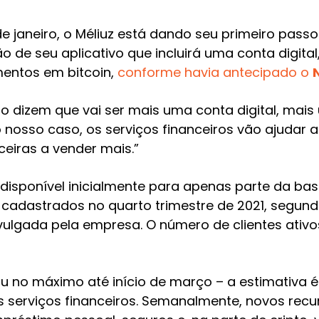
de janeiro, o Méliuz está dando seu primeiro pass
 de seu aplicativo que incluirá uma conta digita
imentos em bitcoin,
conforme havia antecipado o
dizem que vai ser mais uma conta digital, mais u
o nosso caso, os serviços financeiros vão ajudar
ceiras a vender mais.”
 disponível inicialmente para apenas parte da base
 cadastrados no quarto trimestre de 2021, segun
vulgada pela empresa. O número de clientes ativ
 ou no máximo até início de março – a estimativa 
 serviços financeiros. Semanalmente, novos recu