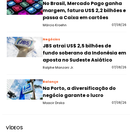
No Brasil, Mercado Pago ganha
margem, fatura US$ 2,2 bilhões e
passa a Caixa em cartões
Márcio Kroehn
07/08/26
Negócios
JBS atrai US$ 2,5 bilhões de
fundo soberano da Indonésia em
aposta no Sudeste Asiático
Ralphe Manzoni Jr.
07/08/26
Balanço
Na Porto, a diversificação do
negócio garante o lucro
Moacir Drska
07/08/26
VÍDEOS