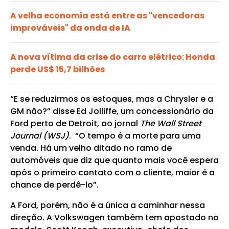
A velha economia está entre as "vencedoras
improváveis" da onda de IA
A nova vítima da crise do carro elétrico: Honda
perde US$ 15,7 bilhões
“E se reduzirmos os estoques, mas a Chrysler e a
GM não?” disse Ed Jolliffe, um concessionário da
Ford perto de Detroit, ao jornal
The Wall Street
Journal (WSJ)
. “O tempo é a morte para uma
venda. Há um velho ditado no ramo de
automóveis que diz que quanto mais você espera
após o primeiro contato com o cliente, maior é a
chance de perdê-lo”.
A Ford, porém, não é a única a caminhar nessa
direção. A Volkswagen também tem apostado no