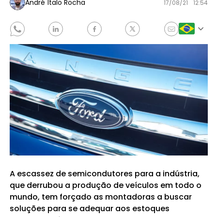
André Ítalo Rocha
17/08/21
12:54
A escassez de semicondutores para a indústria,
que derrubou a produção de veículos em todo o
mundo, tem forçado as montadoras a buscar
soluções para se adequar aos estoques