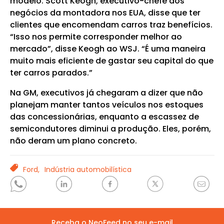
modelo. Scott Keogh, executivo-chefe dos
negócios da montadora nos EUA, disse que ter
clientes que encomendam carros traz benefícios.
“Isso nos permite corresponder melhor ao
mercado”, disse Keogh ao WSJ. “É uma maneira
muito mais eficiente de gastar seu capital do que
ter carros parados.”
Na GM, executivos já chegaram a dizer que não
planejam manter tantos veículos nos estoques
das concessionárias, enquanto a escassez de
semicondutores diminui a produção. Eles, porém,
não deram um plano concreto.
TAGS
Ford,
Indústria automobilística
Receba o NeoFeed no seu e-mail