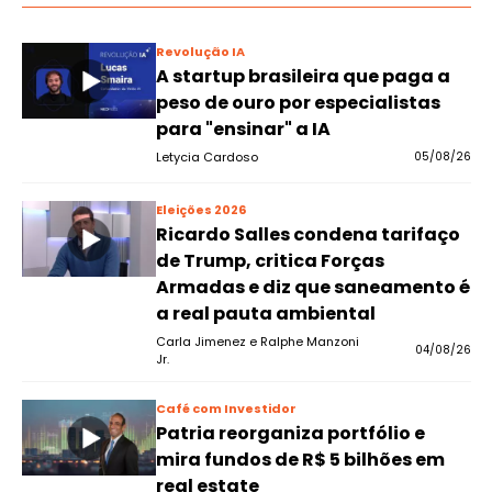
Revolução IA
A startup brasileira que paga a
peso de ouro por especialistas
para "ensinar" a IA
Letycia Cardoso
05/08/26
Eleições 2026
Ricardo Salles condena tarifaço
de Trump, critica Forças
Armadas e diz que saneamento é
a real pauta ambiental
Carla Jimenez e Ralphe Manzoni
04/08/26
Jr.
Café com Investidor
Patria reorganiza portfólio e
mira fundos de R$ 5 bilhões em
real estate