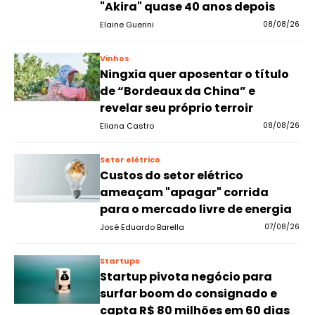
"Akira" quase 40 anos depois
Elaine Guerini
08/08/26
Vinhos
Ningxia quer aposentar o título
de “Bordeaux da China” e
revelar seu próprio terroir
Eliana Castro
08/08/26
Setor elétrico
Custos do setor elétrico
ameaçam "apagar" corrida
para o mercado livre de energia
José Eduardo Barella
07/08/26
Startups
Startup pivota negócio para
surfar boom do consignado e
capta R$ 80 milhões em 60 dias