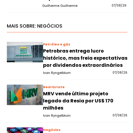
Guilherme Guilherme
07/08/26
MAIS SOBRE:
NEGÓCIOS
Petróleo e gás
Petrobras entrega lucro
histórico, mas freia expectativas
por dividendos extraordinários
Ivan Ryngelblum
07/08/26
Real Estate
MRV vende último projeto
legado da Resia por US$ 170
milhões
Ivan Ryngelblum
07/08/26
Negócios