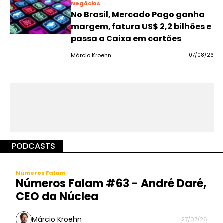
Negócios
No Brasil, Mercado Pago ganha
margem, fatura US$ 2,2 bilhões e
passa a Caixa em cartões
Márcio Kroehn
07/08/26
PODCASTS
Números Falam
Números Falam #63 - André Daré,
CEO da Núclea
Márcio Kroehn
27/07/26