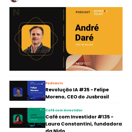
Podcasts
Revolução IA #35 - Felipe
Moreno, CEO do Jusbrasil
Café com investidor
Café com Investidor #135 -
Laura Constantini, fundadora
da Nido