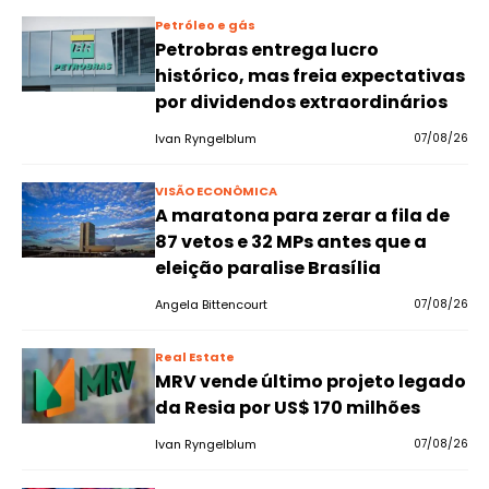
Petróleo e gás
Petrobras entrega lucro
histórico, mas freia expectativas
por dividendos extraordinários
Ivan Ryngelblum
07/08/26
VISÃO ECONÔMICA
A maratona para zerar a fila de
87 vetos e 32 MPs antes que a
eleição paralise Brasília
Angela Bittencourt
07/08/26
Real Estate
MRV vende último projeto legado
da Resia por US$ 170 milhões
Ivan Ryngelblum
07/08/26