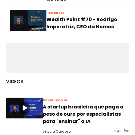
Podcasts
Wealth Point #70 - Rodrigo
Imperatriz, CEO da Nomos
VÍDEOS
Revolução IA
A startup brasileira que paga a
peso de ouro por especialistas
para "ensinar" a IA
Letycia Cardoso
05/08/26