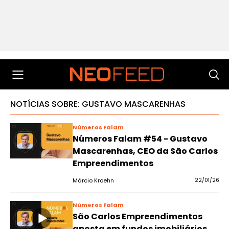
NOTÍCIAS SOBRE: GUSTAVO MASCARENHAS
Números Falam
Números Falam #54 - Gustavo
Mascarenhas, CEO da São Carlos
Empreendimentos
Márcio Kroehn
22/01/26
Números Falam
São Carlos Empreendimentos
aposta em fundos imobiliários