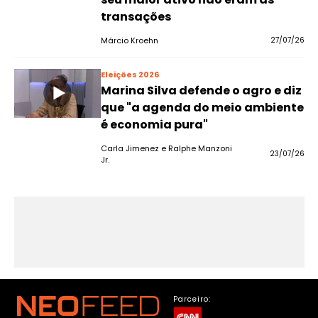
transações
Márcio Kroehn
27/07/26
Eleições 2026
Marina Silva defende o agro e diz
que "a agenda do meio ambiente
é economia pura"
Carla Jimenez e Ralphe Manzoni
23/07/26
Jr.
Parceiro: