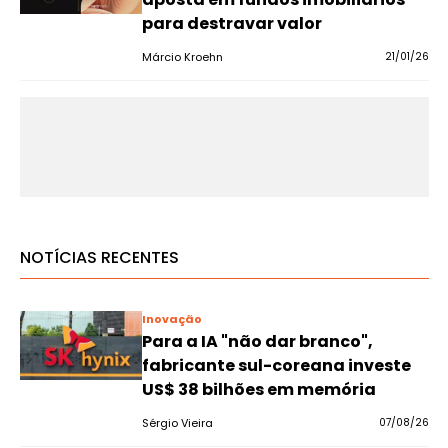
para destravar valor
Márcio Kroehn
21/01/26
NOTÍCIAS RECENTES
Inovação
Para a IA "não dar branco",
fabricante sul-coreana investe
US$ 38 bilhões em memória
Sérgio Vieira
07/08/26