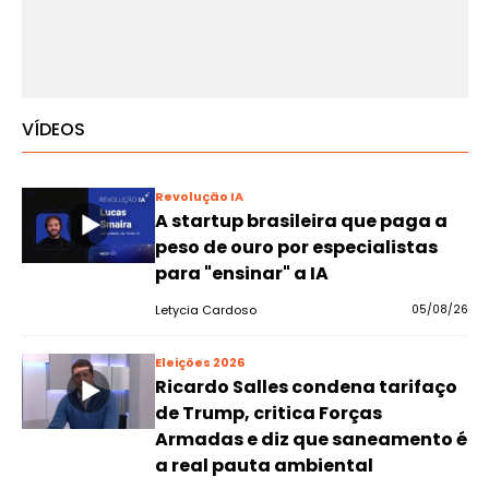
VÍDEOS
Revolução IA
A startup brasileira que paga a
peso de ouro por especialistas
para "ensinar" a IA
Letycia Cardoso
05/08/26
Eleições 2026
Ricardo Salles condena tarifaço
de Trump, critica Forças
Armadas e diz que saneamento é
a real pauta ambiental