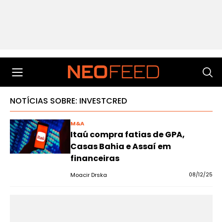
NOTÍCIAS SOBRE: INVESTCRED
M&A
Itaú compra fatias de GPA,
Casas Bahia e Assaí em
financeiras
Moacir Drska
08/12/25