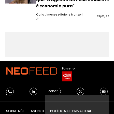
é economia pura"
Carla Jimenez e Ralphe Manzoni
23/07/26
Jr.
Parceiro:
Fechar
SOBRE NÓS
ANUNCIE
POLÍTICA DE PRIVACIDADE