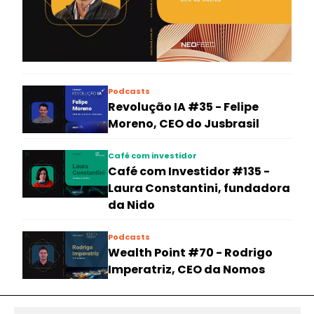
Podcasts
Revolução IA #35 - Felipe
Moreno, CEO do Jusbrasil
Café com investidor
Café com Investidor #135 -
Laura Constantini, fundadora
da Nido
Podcasts
Wealth Point #70 - Rodrigo
Imperatriz, CEO da Nomos