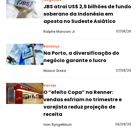
JBS atrai US$ 2,5 bilhões de fundo
soberano da Indonésia em
aposta no Sudeste Asiático
Ralphe Manzoni Jr.
07/08/26
Balanço
Na Porto, a diversificação do
negócio garante o lucro
Moacir Drska
07/08/26
Varejo
O “efeito Copa” na Renner:
vendas esfriam no trimestre e
varejista reduz projeção de
receita
Ivan Ryngelblum
06/08/26