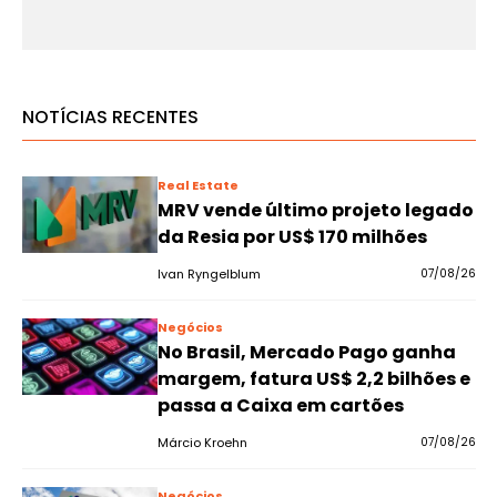
NOTÍCIAS RECENTES
Real Estate
MRV vende último projeto legado
da Resia por US$ 170 milhões
Ivan Ryngelblum
07/08/26
Negócios
No Brasil, Mercado Pago ganha
margem, fatura US$ 2,2 bilhões e
passa a Caixa em cartões
Márcio Kroehn
07/08/26
Negócios