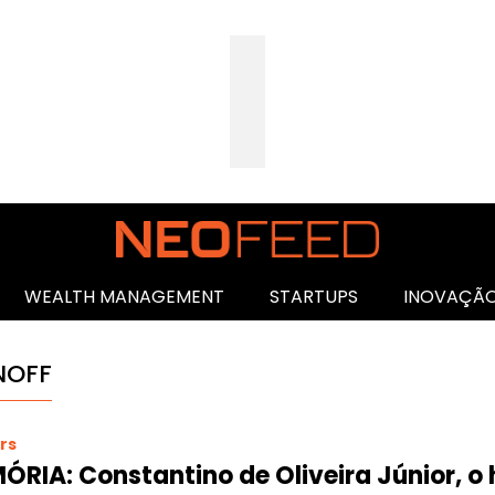
WEALTH MANAGEMENT
STARTUPS
INOVAÇÃ
NOFF
rs
RIA: Constantino de Oliveira Júnior, o 