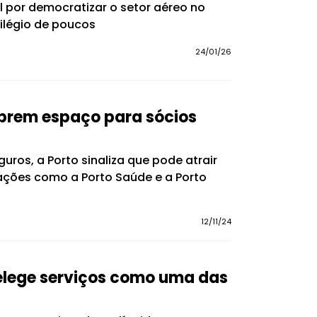
 por democratizar o setor aéreo no
vilégio de poucos
24/01/26
abrem espaço para sócios
ros, a Porto sinaliza que pode atrair
ações como a Porto Saúde e a Porto
12/11/24
 elege serviços como uma das