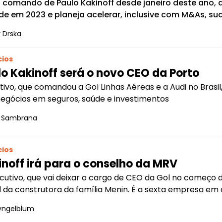
 comando de Paulo Kakinoff desde janeiro deste ano, a 
de em 2023 e planeja acelerar, inclusive com M&As, sua
 Drska
ios
o Kakinoff será o novo CEO da Porto
tivo, que comandou a Gol Linhas Aéreas e a Audi no Brasil
egócios em seguros, saúde e investimentos
s Sambrana
ios
noff irá para o conselho da MRV
cutivo, que vai deixar o cargo de CEO da Gol no começo d
 da construtora da família Menin. É a sexta empresa em
yngelblum