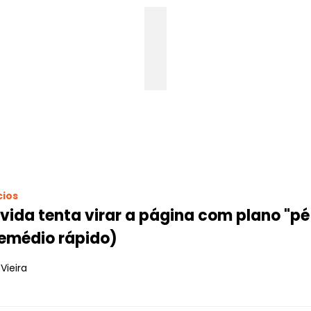
ios
vida tenta virar a página com plano "p
remédio rápido)
Vieira