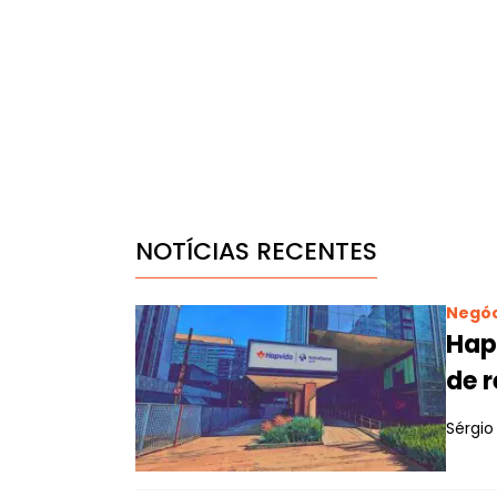
NOTÍCIAS RECENTES
Negóc
Hap
de 
Sérgio 