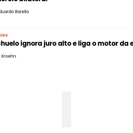
duardo Barella
ios
huelo ignora juro alto e liga o motor da
 Kroehn