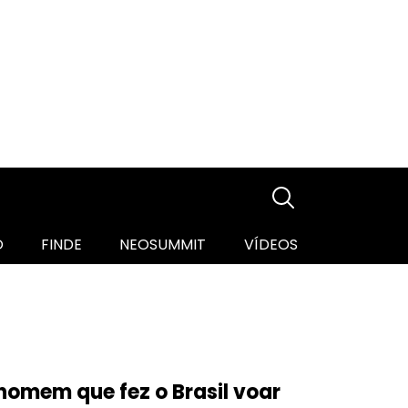
O
FINDE
NEOSUMMIT
VÍDEOS
homem que fez o Brasil voar