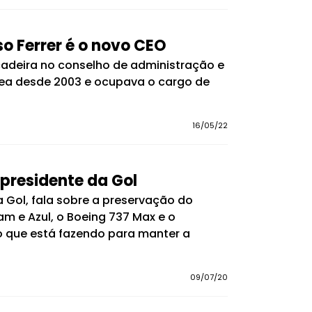
o Ferrer é o novo CEO
 cadeira no conselho de administração e
área desde 2003 e ocupava o cargo de
16/05/22
presidente da Gol
 Gol, fala sobre a preservação do
am e Azul, o Boeing 737 Max e o
o que está fazendo para manter a
09/07/20