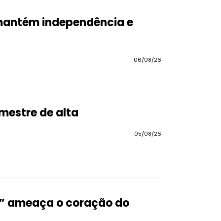
 mantém independência e
06/08/26
imestre de alta
05/08/26
a” ameaça o coração do