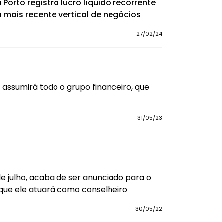
Porto registra lucro líquido recorrente
 mais recente vertical de negócios
27/02/24
, assumirá todo o grupo financeiro, que
31/05/23
e julho, acaba de ser anunciado para o
 que ele atuará como conselheiro
30/05/22