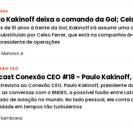
ios
o Kakinoff deixa o comando da Gol; Cels
s de 10 anos à frente da Gol, Kakinoff irá assumir uma
substituído por Celso Ferrer, que está na companhia 
presidente de operações
 Manzoni Jr.
XÃO CEO
cast Conexão CEO #18 - Paulo Kakinoff, 
trevista ao Conexão CEO, Paulo Kakinoff, presidente da
, as conversas com o BNDES, a possível fusão entre Lat
do de aviação no mundo. No lado pessoal, ele conta 
idade em tempos tão turbulentos
s Sambrana