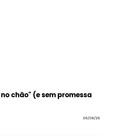
é no chão" (e sem promessa
06/08/26