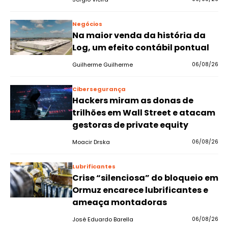
Negócios
Na maior venda da história da
Log, um efeito contábil pontual
Guilherme Guilherme
06/08/26
Cibersegurança
Hackers miram as donas de
trilhões em Wall Street e atacam
gestoras de private equity
Moacir Drska
06/08/26
Lubrificantes
Crise “silenciosa” do bloqueio em
Ormuz encarece lubrificantes e
ameaça montadoras
José Eduardo Barella
06/08/26