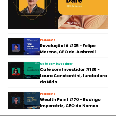
Podcasts
Revolução IA #35 - Felipe
Moreno, CEO do Jusbrasil
Café com investidor
Café com Investidor #135 -
Laura Constantini, fundadora
da Nido
Podcasts
Wealth Point #70 - Rodrigo
Imperatriz, CEO da Nomos