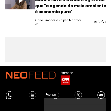
que "a agenda do meio ambiente
é economia pura"
Carla Jimenez e Ralphe Manzoni
23/07/26
Jr.
Parceiro:
Fechar