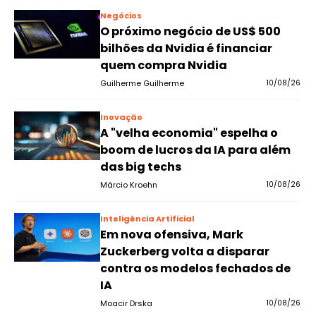
Negócios
O próximo negócio de US$ 500
bilhões da Nvidia é financiar
quem compra Nvidia
Guilherme Guilherme
10/08/26
Inovação
A "velha economia" espelha o
boom de lucros da IA para além
das big techs
Márcio Kroehn
10/08/26
Inteligência Artificial
Em nova ofensiva, Mark
Zuckerberg volta a disparar
contra os modelos fechados de
IA
Moacir Drska
10/08/26