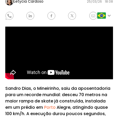
Letycia Cardoso
25/03/26
18:08
Sandro Dias, o Mineirinho, saiu da aposentadoria
para um recorde mundial: desceu 70 metros na
maior rampa de skate já construída, instalada
em um prédio em
Porto
Alegre, atingindo quase
100 km/h. A execução durou poucos segundos,