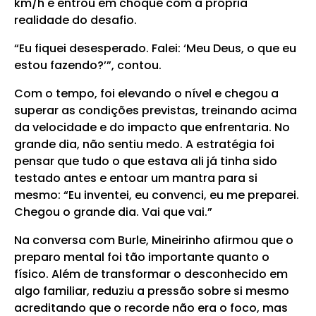
km/h e entrou em choque com a própria
realidade do desafio.
“Eu fiquei desesperado. Falei: ‘Meu Deus, o que eu
estou fazendo?’”, contou.
Com o tempo, foi elevando o nível e chegou a
superar as condições previstas, treinando acima
da velocidade e do impacto que enfrentaria. No
grande dia, não sentiu medo. A estratégia foi
pensar que tudo o que estava ali já tinha sido
testado antes e entoar um mantra para si
mesmo: “Eu inventei, eu convenci, eu me preparei.
Chegou o grande dia. Vai que vai.”
Na conversa com Burle, Mineirinho afirmou que o
preparo mental foi tão importante quanto o
físico. Além de transformar o desconhecido em
algo familiar, reduziu a pressão sobre si mesmo
acreditando que o recorde não era o foco, mas