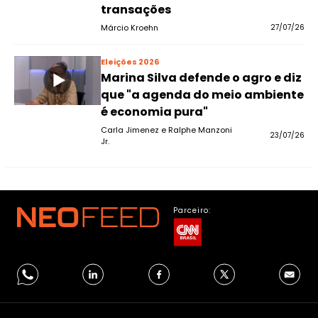
transações
Márcio Kroehn
27/07/26
Eleições 2026
Marina Silva defende o agro e diz
que "a agenda do meio ambiente
é economia pura"
Carla Jimenez e Ralphe Manzoni
23/07/26
Jr.
Parceiro: