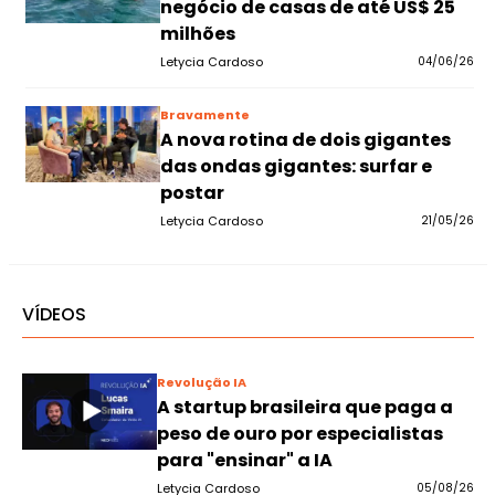
negócio de casas de até US$ 25
milhões
Letycia Cardoso
04/06/26
Bravamente
A nova rotina de dois gigantes
das ondas gigantes: surfar e
postar
Letycia Cardoso
21/05/26
VÍDEOS
Revolução IA
A startup brasileira que paga a
peso de ouro por especialistas
para "ensinar" a IA
Letycia Cardoso
05/08/26