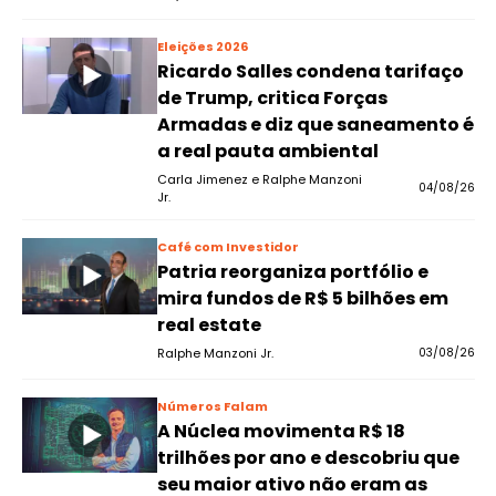
Eleições 2026
Ricardo Salles condena tarifaço
de Trump, critica Forças
Armadas e diz que saneamento é
a real pauta ambiental
Carla Jimenez e Ralphe Manzoni
04/08/26
Jr.
Café com Investidor
Patria reorganiza portfólio e
mira fundos de R$ 5 bilhões em
real estate
Ralphe Manzoni Jr.
03/08/26
Números Falam
A Núclea movimenta R$ 18
trilhões por ano e descobriu que
seu maior ativo não eram as