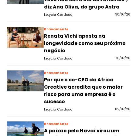
diz Ana Oliva, do grupo Astra
Letycia Cardoso
30/07/26
Bravamente
Renata Vichi aposta na
longevidade como seu próximo
negócio
Letycia Cardoso
16/07/26
Bravamente
Por que o co-CEO da Africa
Creative acredita que o maior
risco para uma empresa é o
sucesso
Letycia Cardoso
02/07/26
Bravamente
A paixão pelo Havaí virou um