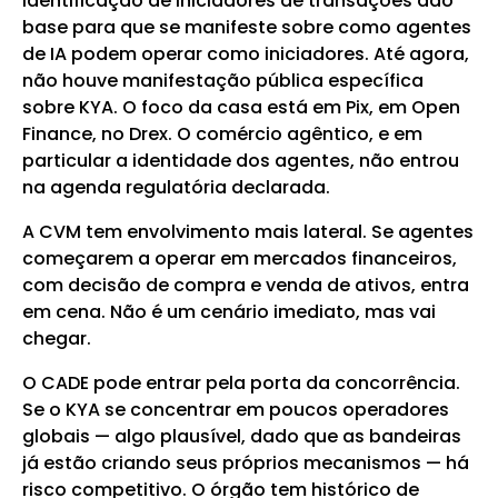
identificação de iniciadores de transações dão
base para que se manifeste sobre como agentes
de IA podem operar como iniciadores. Até agora,
não houve manifestação pública específica
sobre KYA. O foco da casa está em Pix, em Open
Finance, no Drex. O comércio agêntico, e em
particular a identidade dos agentes, não entrou
na agenda regulatória declarada.
A CVM tem envolvimento mais lateral. Se agentes
começarem a operar em mercados financeiros,
com decisão de compra e venda de ativos, entra
em cena. Não é um cenário imediato, mas vai
chegar.
O CADE pode entrar pela porta da concorrência.
Se o KYA se concentrar em poucos operadores
globais — algo plausível, dado que as bandeiras
já estão criando seus próprios mecanismos — há
risco competitivo. O órgão tem histórico de