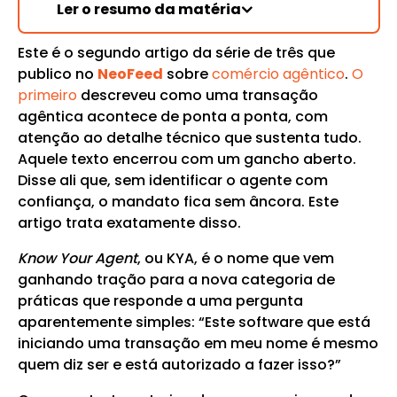
Ler o resumo da matéria
Este é o segundo artigo da série de três que
publico no
NeoFeed
sobre
comércio agêntico
.
O
primeiro
descreveu como uma transação
agêntica acontece de ponta a ponta, com
atenção ao detalhe técnico que sustenta tudo.
Aquele texto encerrou com um gancho aberto.
Disse ali que, sem identificar o agente com
confiança, o mandato fica sem âncora. Este
artigo trata exatamente disso.
Know Your Agent
, ou KYA, é o nome que vem
ganhando tração para a nova categoria de
práticas que responde a uma pergunta
aparentemente simples: “Este software que está
iniciando uma transação em meu nome é mesmo
quem diz ser e está autorizado a fazer isso?”