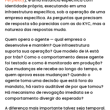
Perplexity
); é uma instância específica com
identidade própria, executando em uma
infraestrutura específica, sob a operação de uma
empresa específica. As perguntas que precisam
de resposta são parecidas com as do KYC, mas a
natureza das respostas muda.
Quem opera o agente — qual empresa o
desenvolve e mantém? Que infraestrutura
suporta sua operação? Que modelo de IA está
por trás? Como o comportamento desse agente
foi testado e como é monitorado em produção?
Que mudanças ele recebe ao longo do tempo, e
quem aprova essas mudanças? Quando o
agente toma uma decisão que está fora do
mandato, há rastro auditável de por que tomou?
Há mecanismo de revogação imediata se o
comportamento divergir do esperado?
A diferença mais importante talvez seja temporal.