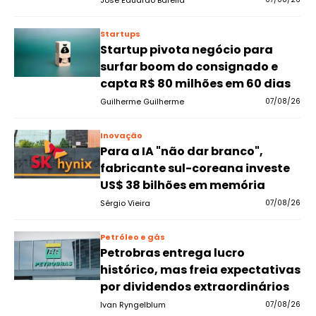
José Eduardo Barella
Startups
Startup pivota negócio para
surfar boom do consignado e
capta R$ 80 milhões em 60 dias
Guilherme Guilherme
07/08/26
Inovação
Para a IA "não dar branco",
fabricante sul-coreana investe
US$ 38 bilhões em memória
Sérgio Vieira
07/08/26
Petróleo e gás
Petrobras entrega lucro
histórico, mas freia expectativas
por dividendos extraordinários
Ivan Ryngelblum
07/08/26