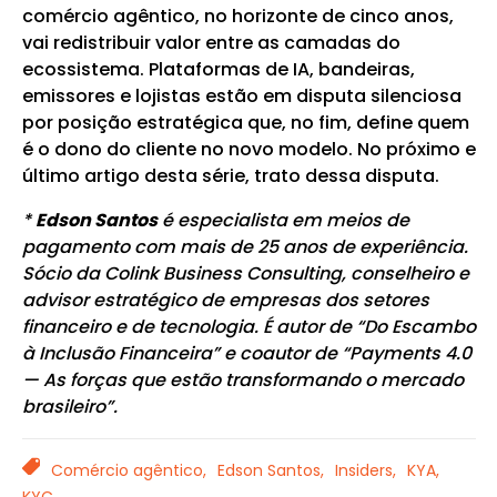
comércio agêntico, no horizonte de cinco anos,
vai redistribuir valor entre as camadas do
ecossistema. Plataformas de IA, bandeiras,
emissores e lojistas estão em disputa silenciosa
por posição estratégica que, no fim, define quem
é o dono do cliente no novo modelo. No próximo e
último artigo desta série, trato dessa disputa.
*
Edson Santos
é especialista em meios de
pagamento com mais de 25 anos de experiência.
Sócio da Colink Business Consulting, conselheiro e
advisor estratégico de empresas dos setores
financeiro e de tecnologia. É autor de “Do Escambo
à Inclusão Financeira” e coautor de “Payments 4.0
— As forças que estão transformando o mercado
brasileiro”.
TAGS
Comércio agêntico,
Edson Santos,
Insiders,
KYA,