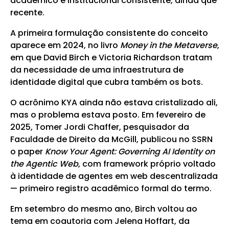
acadêmico e institucional consistente, ainda que
recente.
A primeira formulação consistente do conceito
aparece em 2024, no livro
Money in the Metaverse
,
em que David Birch e Victoria Richardson tratam
da necessidade de uma infraestrutura de
identidade digital que cubra também os bots.
O acrônimo KYA ainda não estava cristalizado ali,
mas o problema estava posto. Em fevereiro de
2025, Tomer Jordi Chaffer, pesquisador da
Faculdade de Direito da McGill, publicou no SSRN
o paper
Know Your Agent: Governing AI Identity on
the Agentic Web
, com framework próprio voltado
à identidade de agentes em web descentralizada
— primeiro registro acadêmico formal do termo.
Em setembro do mesmo ano, Birch voltou ao
tema em coautoria com Jelena Hoffart, da