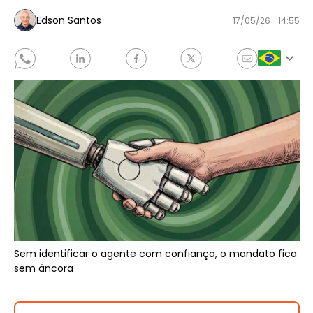
Edson Santos
17/05/26
14:55
Sem identificar o agente com confiança, o mandato fica
sem âncora