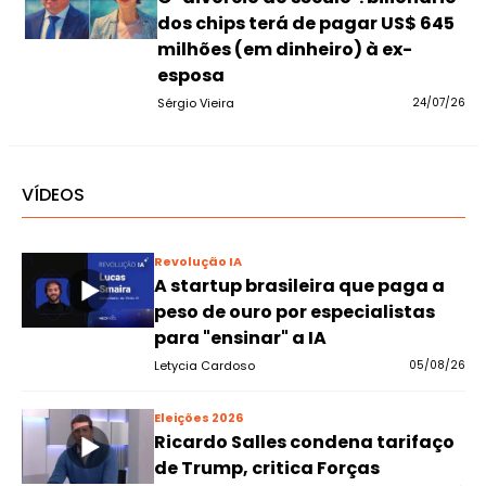
dos chips terá de pagar US$ 645
milhões (em dinheiro) à ex-
esposa
Sérgio Vieira
24/07/26
VÍDEOS
Revolução IA
A startup brasileira que paga a
peso de ouro por especialistas
para "ensinar" a IA
Letycia Cardoso
05/08/26
Eleições 2026
Ricardo Salles condena tarifaço
de Trump, critica Forças