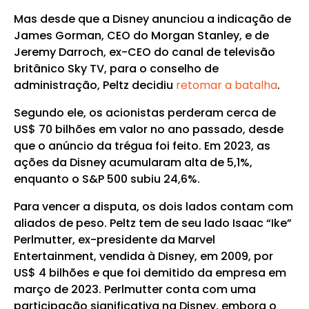
Mas desde que a Disney anunciou a indicação de
James Gorman, CEO do Morgan Stanley, e de
Jeremy Darroch, ex-CEO do canal de televisão
britânico Sky TV, para o conselho de
administração, Peltz decidiu
retomar a batalha
.
Segundo ele, os acionistas perderam cerca de
US$ 70 bilhões em valor no ano passado, desde
que o anúncio da trégua foi feito. Em 2023, as
ações da Disney acumularam alta de 5,1%,
enquanto o S&P 500 subiu 24,6%.
Para vencer a disputa, os dois lados contam com
aliados de peso. Peltz tem de seu lado Isaac “Ike”
Perlmutter, ex-presidente da Marvel
Entertainment, vendida à Disney, em 2009, por
US$ 4 bilhões e que foi demitido da empresa em
março de 2023. Perlmutter conta com uma
participação significativa na Disney, embora o