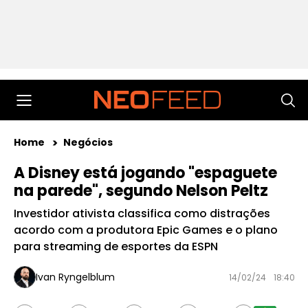
Home
Negócios
A Disney está jogando "espaguete
na parede", segundo Nelson Peltz
Investidor ativista classifica como distrações
acordo com a produtora Epic Games e o plano
para streaming de esportes da ESPN
Ivan Ryngelblum
14/02/24
18:40