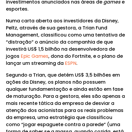
investimentos anunciados nas áreas de
games
e
esportes.
Numa carta aberta aos investidores da Disney,
Peltz, através de sua gestora, a Trian Fund
Management, classificou como uma tentativa de
“distração” o anúncio da companhia de que
investirá US$ 1,5 bilhão na desenvolvedora de
jogos
Epic Games
, dona do Fortnite, e o plano de
lançar um streaming da
ESPN
.
Segundo a Trian, que detém US$ 3,5 bilhões em
ações da Disney, os planos não possuem
qualquer fundamentação e ainda estão em fase
de maturação. Para a gestora, eles são apenas a
mais recente tática da empresa de desviar a
atenção dos acionistas para os reais problemas
da empresa, uma estratégia que classificou
como “jogar espaguete contra a parede” (uma
forma de saber se a massa, quando cozida, está