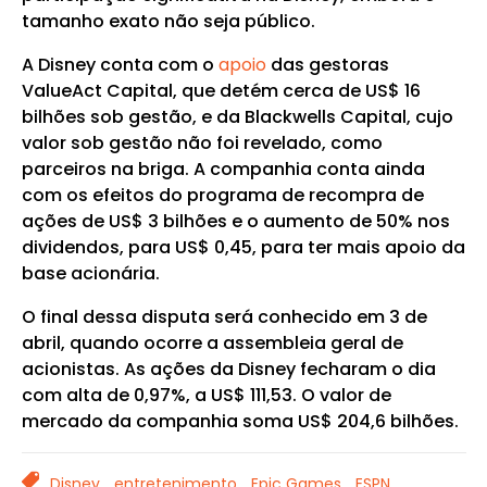
tamanho exato não seja público.
A Disney conta com o
apoio
das gestoras
ValueAct Capital, que detém cerca de US$ 16
bilhões sob gestão, e da Blackwells Capital, cujo
valor sob gestão não foi revelado, como
parceiros na briga. A companhia conta ainda
com os efeitos do programa de recompra de
ações de US$ 3 bilhões e o aumento de 50% nos
dividendos, para US$ 0,45, para ter mais apoio da
base acionária.
O final dessa disputa será conhecido em 3 de
abril, quando ocorre a assembleia geral de
acionistas. As ações da Disney fecharam o dia
com alta de 0,97%, a US$ 111,53. O valor de
mercado da companhia soma US$ 204,6 bilhões.
TAGS
Disney,
entretenimento,
Epic Games,
ESPN,