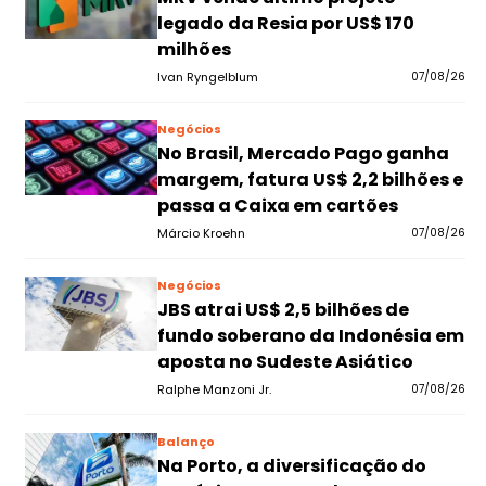
legado da Resia por US$ 170
milhões
Ivan Ryngelblum
07/08/26
Negócios
No Brasil, Mercado Pago ganha
margem, fatura US$ 2,2 bilhões e
passa a Caixa em cartões
Márcio Kroehn
07/08/26
Negócios
JBS atrai US$ 2,5 bilhões de
fundo soberano da Indonésia em
aposta no Sudeste Asiático
Ralphe Manzoni Jr.
07/08/26
Balanço
Na Porto, a diversificação do