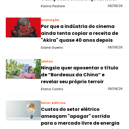
Karina Pastore
08/08/26
Animação
Por que a indústria do cinema
ainda tenta copiar a receita de
"Akira" quase 40 anos depois
Elaine Guerini
08/08/26
Vinhos
Ningxia quer aposentar o título
de “Bordeaux da China” e
revelar seu próprio terroir
Eliana Castro
08/08/26
Setor elétrico
Custos do setor elétrico
ameaçam "apagar" corrida
para o mercado livre de energia