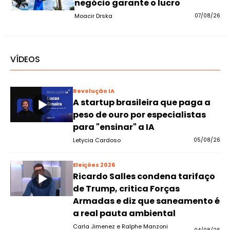
negócio garante o lucro
Moacir Drska
07/08/26
VÍDEOS
Revolução IA
A startup brasileira que paga a
peso de ouro por especialistas
para "ensinar" a IA
Letycia Cardoso
05/08/26
Eleições 2026
Ricardo Salles condena tarifaço
de Trump, critica Forças
Armadas e diz que saneamento é
a real pauta ambiental
Carla Jimenez e Ralphe Manzoni