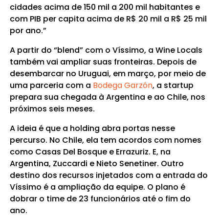
cidades acima de 150 mil a 200 mil habitantes e
com PIB per capita acima de R$ 20 mil a R$ 25 mil
por ano.”
A partir do “blend” com o Víssimo, a Wine Locals
também vai ampliar suas fronteiras. Depois de
desembarcar no Uruguai, em março, por meio de
uma parceria com a
Bodega Garzón
, a startup
prepara sua chegada à Argentina e ao Chile, nos
próximos seis meses.
A ideia é que a holding abra portas nesse
percurso. No Chile, ela tem acordos com nomes
como Casas Del Bosque e Errazuriz. E, na
Argentina, Zuccardi e Nieto Senetiner. Outro
destino dos recursos injetados com a entrada do
Víssimo é a ampliação da equipe. O plano é
dobrar o time de 23 funcionários até o fim do
ano.