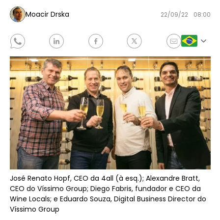
Moacir Drska
22/09/22
08:00
José Renato Hopf, CEO da 4all (à esq.); Alexandre Bratt,
CEO do Víssimo Group; Diego Fabris, fundador e CEO da
Wine Locals; e Eduardo Souza, Digital Business Director do
Víssimo Group