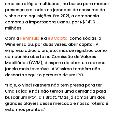
uma estratégia multicanal, na busca para marcar
presença em todas as jornadas de consumo do
vinho e em aquisições. Em 2021, a companhia
comprou a importadora Cantu, por R$ 141,6
milhões.
Com a
Península
e a
eB Capital
como sócias, a
Wine ensaiou, por duas vezes, abrir capital. A
empresa adiou o projeto, mas se registrou como
companhia aberta na Comissão de Valores
Mobiliários (CVM), à espera da abertura de uma
janela mais favorável. A Víssimo também não
descarta seguir o percurso de um IPO.
“Hoje, o Vinci Partners não tem pressa para ter
uma saída e nós não temos uma demanda para
buscar um IPO”, diz Bratt. “Mas já somos um dos
grandes players desse mercado e nosso roteiro é
estarmos prontos.”