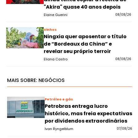
"Akira" quase 40 anos depois
Elaine Guerini
08/08/26
Vinhos
Ningxia quer aposentar o título
de “Bordeaux da China” e
revelar seu próprio terroir
Eliana Castro
08/08/26
MAIS SOBRE:
NEGÓCIOS
Petróleo e gás
Petrobras entrega lucro
histórico, mas freia expectativas
por dividendos extraordinários
Ivan Ryngelblum
07/08/26