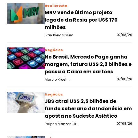
Real Estate
MRV vende último projeto
legado da Resia por US$ 170
milhões
Ivan Ryngelblum
07/08/26
Negócios
No Brasil, Mercado Pago ganha
margem, fatura US$ 2,2 bilhões e
passa a Caixa em cartões
Márcio Kroehn
07/08/26
Negócios
JBS atrai US$ 2,5 bilhões de
fundo soberano da Indonésia em
aposta no Sudeste Asiático
Ralphe Manzoni Jr.
07/08/26