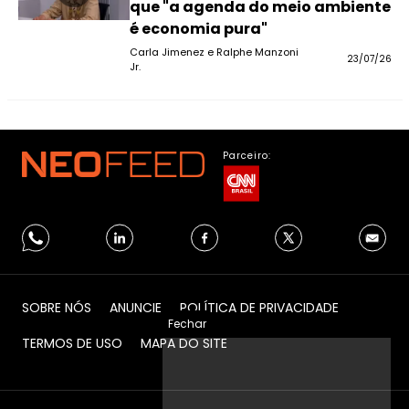
que "a agenda do meio ambiente
é economia pura"
Carla Jimenez e Ralphe Manzoni
23/07/26
Jr.
Parceiro:
SOBRE NÓS
ANUNCIE
POLÍTICA DE PRIVACIDADE
Fechar
TERMOS DE USO
MAPA DO SITE