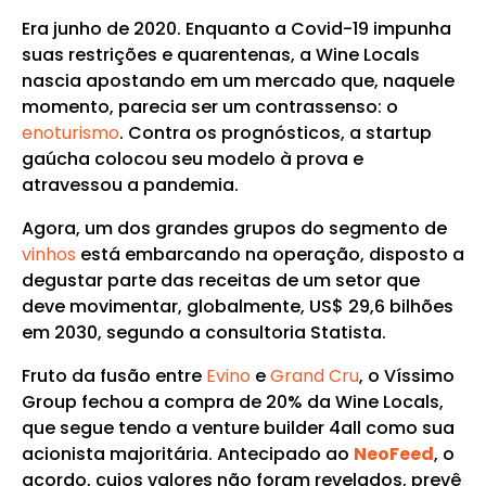
Era junho de 2020. Enquanto a Covid-19 impunha
suas restrições e quarentenas, a Wine Locals
nascia apostando em um mercado que, naquele
momento, parecia ser um contrassenso: o
enoturismo
. Contra os prognósticos, a startup
gaúcha colocou seu modelo à prova e
atravessou a pandemia.
Agora, um dos grandes grupos do segmento de
vinhos
está embarcando na operação, disposto a
degustar parte das receitas de um setor que
deve movimentar, globalmente, US$ 29,6 bilhões
em 2030, segundo a consultoria Statista.
Fruto da fusão entre
Evino
e
Grand Cru
, o Víssimo
Group fechou a compra de 20% da Wine Locals,
que segue tendo a venture builder 4all como sua
acionista majoritária. Antecipado ao
NeoFeed
, o
acordo, cujos valores não foram revelados, prevê