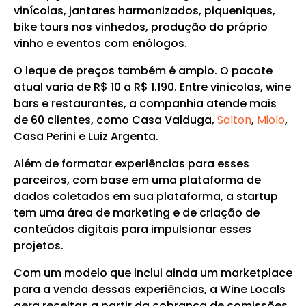
vinícolas, jantares harmonizados, piqueniques,
bike tours nos vinhedos, produção do próprio
vinho e eventos com enólogos.
O leque de preços também é amplo. O pacote
atual varia de R$ 10 a R$ 1.190. Entre vinícolas, wine
bars e restaurantes, a companhia atende mais
de 60 clientes, como Casa Valduga,
Salton
,
Miolo
,
Casa Perini e Luiz Argenta.
Além de formatar experiências para esses
parceiros, com base em uma plataforma de
dados coletados em sua plataforma, a startup
tem uma área de marketing e de criação de
conteúdos digitais para impulsionar esses
projetos.
Com um modelo que inclui ainda um marketplace
para a venda dessas experiências, a Wine Locals
gera receitas a partir da cobrança de comissões