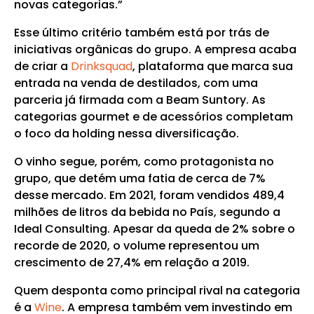
novas categorias.”
Esse último critério também está por trás de
iniciativas orgânicas do grupo. A empresa acaba
de criar a
Drinksquad
, plataforma que marca sua
entrada na venda de destilados, com uma
parceria já firmada com a Beam Suntory. As
categorias gourmet e de acessórios completam
o foco da holding nessa diversificação.
O vinho segue, porém, como protagonista no
grupo, que detém uma fatia de cerca de 7%
desse mercado. Em 2021, foram vendidos 489,4
milhões de litros da bebida no País, segundo a
Ideal Consulting. Apesar da queda de 2% sobre o
recorde de 2020, o volume representou um
crescimento de 27,4% em relação a 2019.
Quem desponta como principal rival na categoria
é a
Wine
. A empresa também vem investindo em