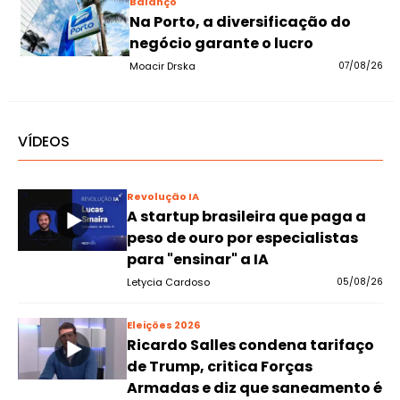
Balanço
Na Porto, a diversificação do
negócio garante o lucro
Moacir Drska
07/08/26
VÍDEOS
Revolução IA
A startup brasileira que paga a
peso de ouro por especialistas
para "ensinar" a IA
Letycia Cardoso
05/08/26
Eleições 2026
Ricardo Salles condena tarifaço
de Trump, critica Forças
Armadas e diz que saneamento é