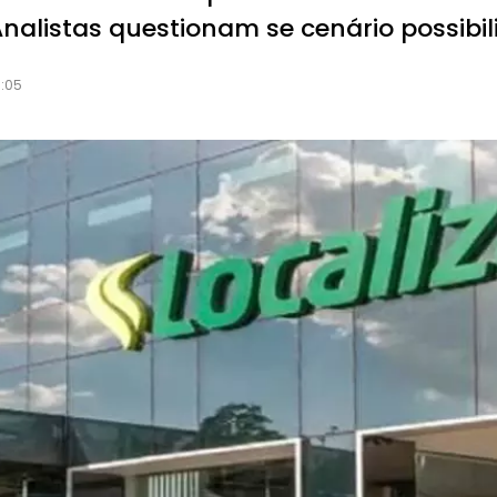
Analistas questionam se cenário possibi
:05