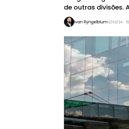
de outras divisões. 
Ivan Ryngelblum
12/03/24
15