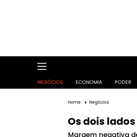
NEGÓCIOS
ECONOMIA
PODER
Home
Negócios
Os dois lados
Margem negativa d