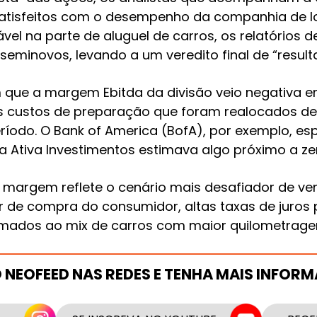
atisfeitos com o desempenho da companhia de 
vel na parte de aluguel de carros, os relatório
eminovos, levando a um veredito final de “result
que a margem Ebitda da divisão veio negativa em
s custos de preparação que foram realocados d
período. O Bank of America (BofA), por exemplo,
 a Ativa Investimentos estimava algo próximo a ze
a margem reflete o cenário mais desafiador de ve
 de compra do consumidor, altas taxas de juros 
 somados ao mix de carros com maior quilometrage
O NEOFEED NAS REDES E TENHA MAIS INFOR