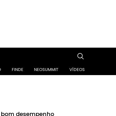
O
FINDE
NEOSUMMIT
VÍDEOS
ca bom desempenho