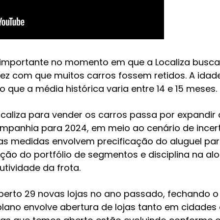
 importante no momento em que a Localiza busca 
ez com que muitos carros fossem retidos. A idade
 que a média histórica varia entre 14 e 15 meses.
ocaliza para vender os carros passa por expandir
panhia para 2024, em meio ao cenário de incert
tras medidas envolvem precificação do aluguel p
zação do portfólio de segmentos e disciplina na al
utividade da frota.
aberto 29 novas lojas no ano passado, fechando 
plano envolve abertura de lojas tanto em cidade