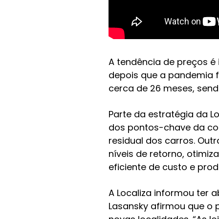
A tendência de preços é
depois que a pandemia f
cerca de 26 meses, sendo
Parte da estratégia da L
dos pontos-chave da com
residual dos carros. Ou
níveis de retorno, otimi
eficiente de custo e prod
A Localiza informou ter 
Lasansky afirmou que o 