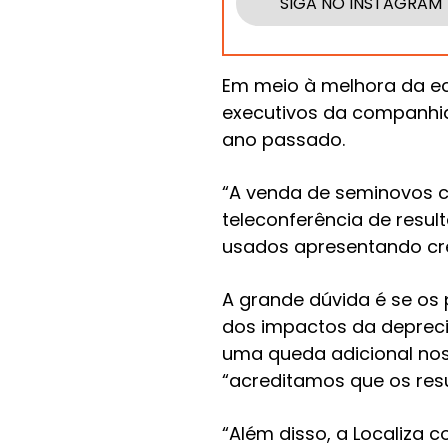
SIGA NO INSTAGRAM
Em meio à melhora da eco
executivos da companhia
ano passado.
“A venda de seminovos c
teleconferência de resu
usados apresentando cre
A grande dúvida é se os
dos impactos da deprec
uma queda adicional nos
“acreditamos que os res
“Além disso, a Localiza c