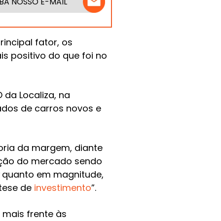
BA NOSSO E-MAIL
ncipal fator, os
 positivo do que foi no
da Localiza, na
ados de carros novos e
oria da margem, diante
ação do mercado sendo
quanto em magnitude,
 tese de
investimento
”.
 mais frente às