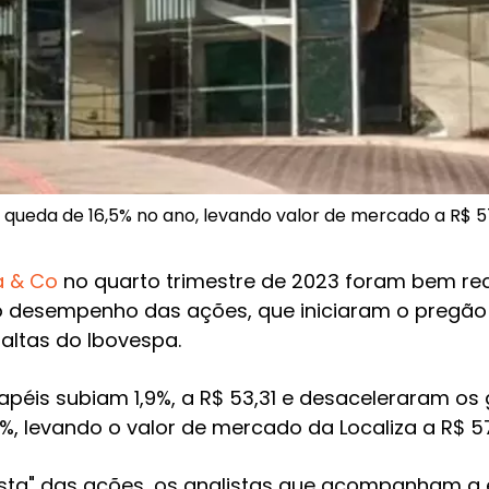
queda de 16,5% no ano, levando valor de mercado a R$ 57
a & Co
no quarto trimestre de 2023 foram bem re
elo desempenho das ações, que iniciaram o pregão 
altas do Ibovespa.
papéis subiam 1,9%, a R$ 53,31 e desaceleraram os 
 levando o valor de mercado da Localiza a R$ 57,
ta" das ações, os analistas que acompanham a