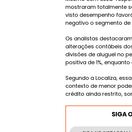
mostraram totalmente s
visto desempenho favorá
negativo o segmento de s
Os analistas destacaram 
alterações contábeis do
divisões de aluguel no 
positiva de 1%, enquanto
Segundo a Localiza, ess
contexto de menor poder
crédito ainda restrito,
SIGA 