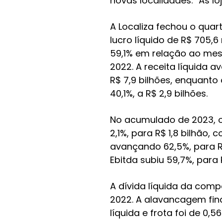
novas localidades. “As l
A Localiza fechou o qua
lucro líquido de R$ 705,6
59,1% em relação ao me
2022. A receita líquida 
R$ 7,9 bilhões, enquanto
40,1%, a R$ 2,9 bilhões.
No acumulado de 2023, o 
2,1%, para R$ 1,8 bilhão, 
avançando 62,5%, para R$
Ebitda subiu 59,7%, para R
A dívida líquida da comp
2022. A alavancagem fina
líquida e frota foi de 0,56