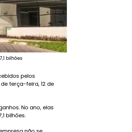
,1 bilhões
cebidos pelos
de terça-feira, 12 de
ganhos. No ano, elas
1 bilhões.
 empresa não se