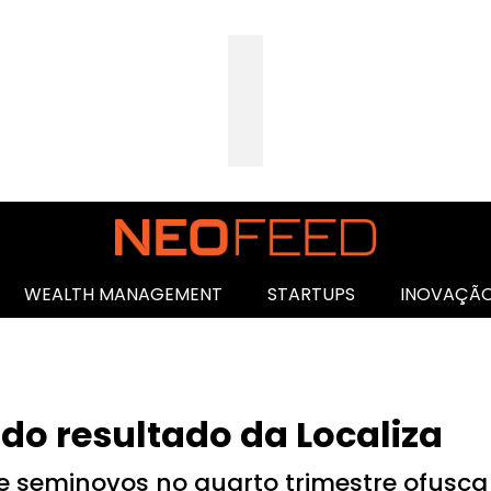
WEALTH MANAGEMENT
STARTUPS
INOVAÇÃ
 do resultado da Localiza
e seminovos no quarto trimestre ofus