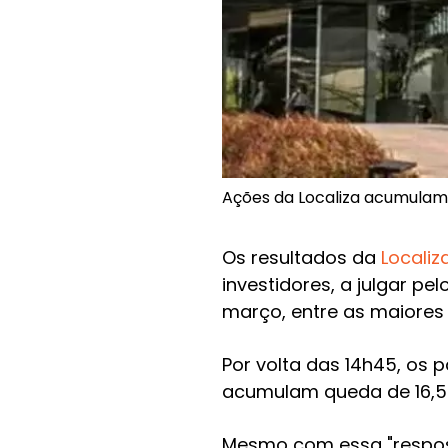
Ações da Localiza acumulam 
Os resultados da
Localiz
investidores, a julgar p
março, entre as maiores 
Por volta das 14h45, os 
acumulam queda de 16,5%,
Mesmo com essa "respos