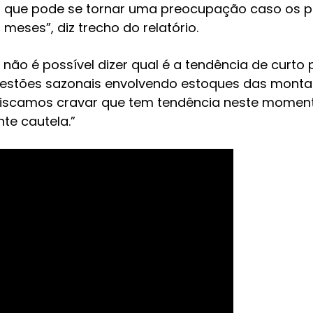
o que pode se tornar uma preocupação caso os p
meses”, diz trecho do relatório.
não é possível dizer qual é a tendência de curto
estões sazonais envolvendo estoques das monta
iscamos cravar que tem tendência neste momento
e cautela.”