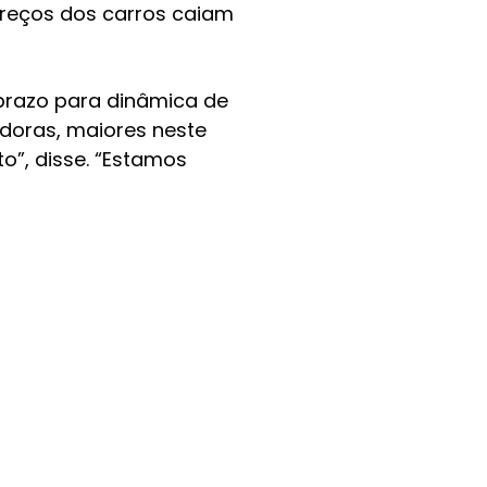
reços dos carros caiam
 prazo para dinâmica de
doras, maiores neste
”, disse. “Estamos