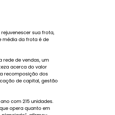
rejuvenescer sua frota,
 média da frota é de
 a rede de vendas, um
eza acerca do valor
ara recomposição dos
ocação de capital, gestão
o ano com 215 unidades.
s que opera quanto em