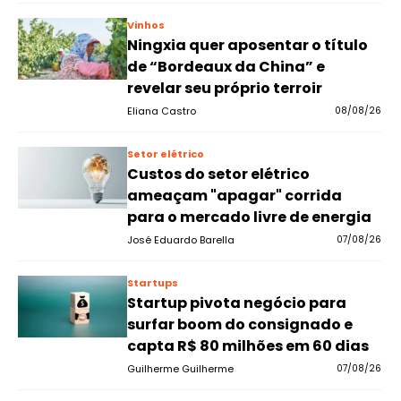
Vinhos
Ningxia quer aposentar o título
de “Bordeaux da China” e
revelar seu próprio terroir
Eliana Castro
08/08/26
Setor elétrico
Custos do setor elétrico
ameaçam "apagar" corrida
para o mercado livre de energia
José Eduardo Barella
07/08/26
Startups
Startup pivota negócio para
surfar boom do consignado e
capta R$ 80 milhões em 60 dias
Guilherme Guilherme
07/08/26