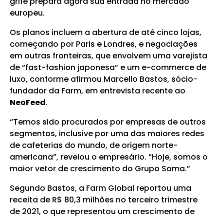
grife prepara agora sua entrada no mercado
europeu.
Os planos incluem a abertura de até cinco lojas,
começando por Paris e Londres, e negociações
em outras fronteiras, que envolvem uma varejista
de “fast-fashion japonesa” e um e-commerce de
luxo, conforme afirmou Marcello Bastos, sócio-
fundador da Farm, em entrevista recente ao
NeoFeed
.
“Temos sido procurados por empresas de outros
segmentos, inclusive por uma das maiores redes
de cafeterias do mundo, de origem norte-
americana”, revelou o empresário. “Hoje, somos o
maior vetor de crescimento do Grupo Soma.”
Segundo Bastos, a Farm Global reportou uma
receita de R$ 80,3 milhões no terceiro trimestre
de 2021, o que representou um crescimento de