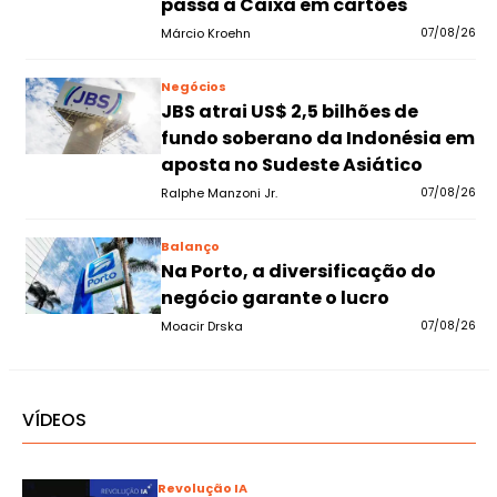
passa a Caixa em cartões
Márcio Kroehn
07/08/26
Negócios
JBS atrai US$ 2,5 bilhões de
fundo soberano da Indonésia em
aposta no Sudeste Asiático
Ralphe Manzoni Jr.
07/08/26
Balanço
Na Porto, a diversificação do
negócio garante o lucro
Moacir Drska
07/08/26
VÍDEOS
Revolução IA