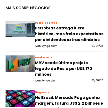
MAIS SOBRE:
NEGÓCIOS
Petróleo e gás
Petrobras entrega lucro
histórico, mas freia expectativas
por dividendos extraordinários
Ivan Ryngelblum
07/08/26
Real Estate
MRV vende último projeto
legado da Resia por US$ 170
milhões
Ivan Ryngelblum
07/08/26
Negócios
No Brasil, Mercado Pago ganha
margem, fatura US$ 2,2 bilhões e