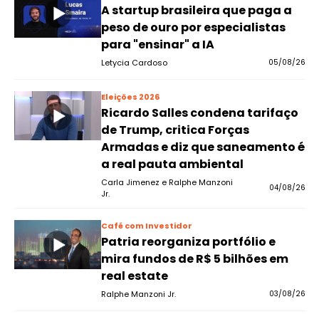
A startup brasileira que paga a
peso de ouro por especialistas
para "ensinar" a IA
Letycia Cardoso
05/08/26
Eleições 2026
Ricardo Salles condena tarifaço
de Trump, critica Forças
Armadas e diz que saneamento é
a real pauta ambiental
Carla Jimenez e Ralphe Manzoni
04/08/26
Jr.
Café com Investidor
Patria reorganiza portfólio e
mira fundos de R$ 5 bilhões em
real estate
Ralphe Manzoni Jr.
03/08/26