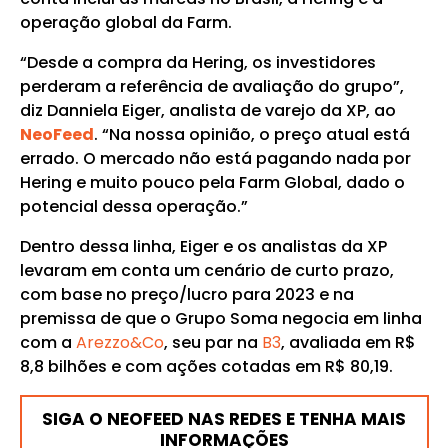
operação global da Farm.
“Desde a compra da Hering, os investidores
perderam a referência de avaliação do grupo”,
diz Danniela Eiger, analista de varejo da XP, ao
NeoFeed
. “Na nossa opinião, o preço atual está
errado. O mercado não está pagando nada por
Hering e muito pouco pela Farm Global, dado o
potencial dessa operação.”
Dentro dessa linha, Eiger e os analistas da XP
levaram em conta um cenário de curto prazo,
com base no preço/lucro para 2023 e na
premissa de que o Grupo Soma negocia em linha
com a
Arezzo&Co
, seu par na
B3
, avaliada em R$
8,8 bilhões e com ações cotadas em R$ 80,19.
SIGA O NEOFEED NAS REDES E TENHA MAIS
INFORMAÇÕES