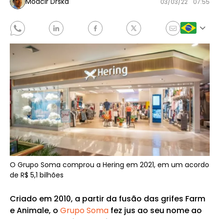
Moacir Drska
03/03/22
07:55
O Grupo Soma comprou a Hering em 2021, em um acordo
de R$ 5,1 bilhões
Criado em 2010, a partir da fusão das grifes Farm
e Animale, o
Grupo Soma
fez jus ao seu nome ao