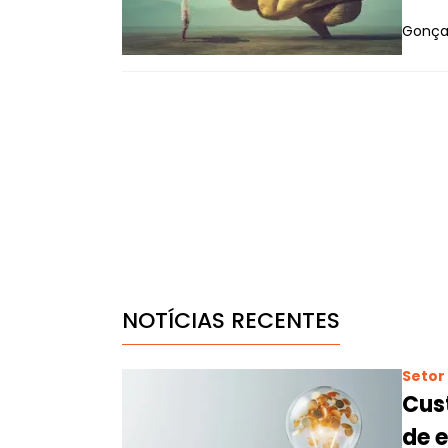
Gonçal
NOTÍCIAS RECENTES
Setor 
Cus
de 