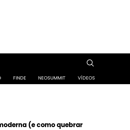
O
FINDE
NEOSUMMIT
VÍDEOS
a moderna (e como quebrar