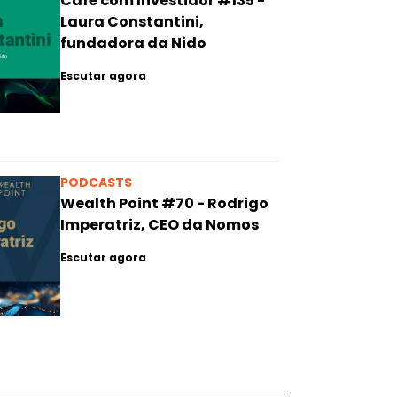
Café com Investidor #135 -
Laura Constantini,
fundadora da Nido
Escutar agora
PODCASTS
Wealth Point #70 - Rodrigo
Imperatriz, CEO da Nomos
Escutar agora