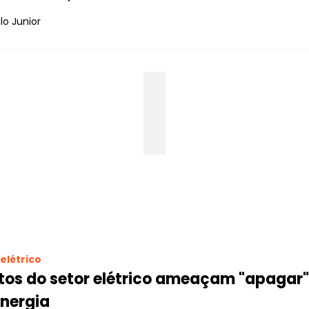
o Junior
elétrico
tos do setor elétrico ameaçam "apagar" 
energia