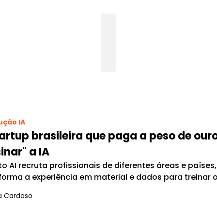
ução IA
artup brasileira que paga a peso de our
inar" a IA
to AI recruta profissionais de diferentes áreas e paíse
forma a experiência em material e dados para treinar os
a Cardoso