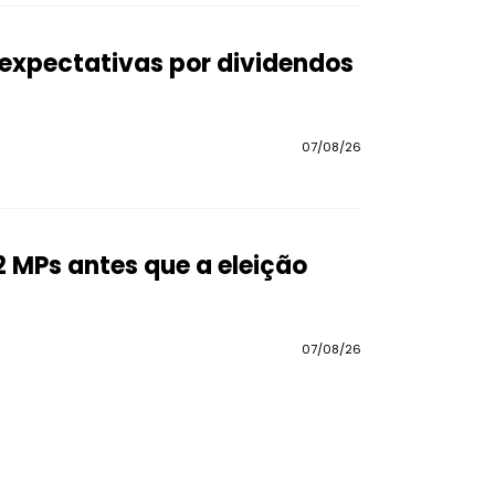
a expectativas por dividendos
07/08/26
2 MPs antes que a eleição
07/08/26