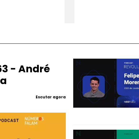
3 - André
ea
Escutar agora