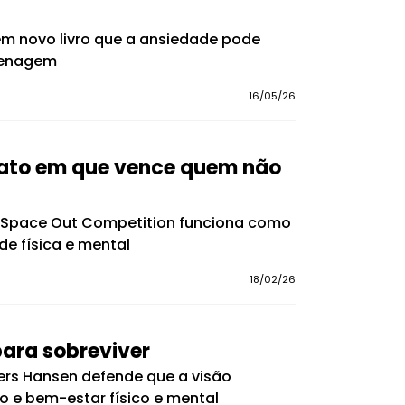
em novo livro que a ansiedade pode
grenagem
16/05/26
nato em que vence quem não
o Space Out Competition funciona como
e física e mental
18/02/26
ara sobreviver
ders Hansen defende que a visão
o e bem-estar físico e mental