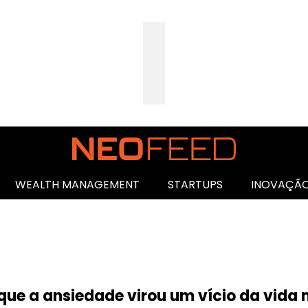
WEALTH MANAGEMENT
STARTUPS
INOVAÇÃ
 que a ansiedade virou um vício da vid