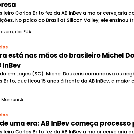
resa
sileiro Carlos Brito fez da AB InBev a maior cervejaria
ições. No palco do Brazil at Silicon Valley, ele ensinou
razem, dos EUA
ios
a está nas mãos do brasileiro Michel Do
 InBev
do em Lages (SC), Michel Doukeris comandava os negó
s Brito, que ficou 15 anos à frente da AB InBev, a maior 
 Manzoni Jr.
ios
de uma era: AB InBev começa processo pa
sileiro Carlos Brito fez da AB InBev a maior cervejaria