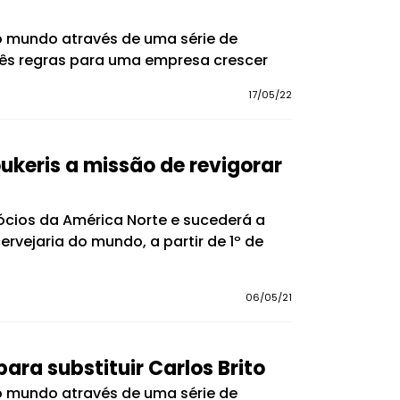
 do mundo através de uma série de
 três regras para uma empresa crescer
17/05/22
ukeris a missão de revigorar
cios da América Norte e sucederá a
cervejaria do mundo, a partir de 1º de
06/05/21
ra substituir Carlos Brito
 do mundo através de uma série de