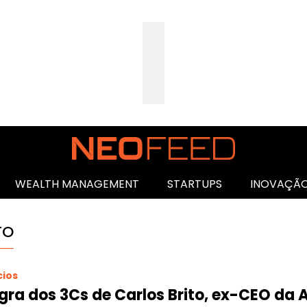
WEALTH MANAGEMENT
STARTUPS
INOVAÇÃ
TO
ios
gra dos 3Cs de Carlos Brito, ex-CEO da 