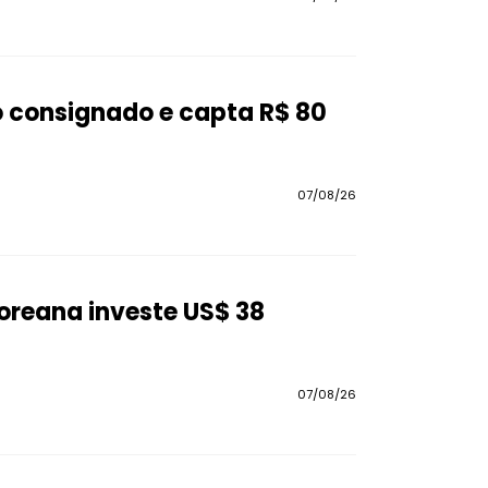
o consignado e capta R$ 80
07/08/26
coreana investe US$ 38
07/08/26