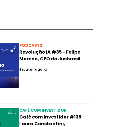
PODCASTS
Revolução IA #35 - Felipe
Moreno, CEO do Jusbrasil
Escutar agora
CAFÉ COM INVESTIDOR
Café com Investidor #135 -
Laura Constantini,