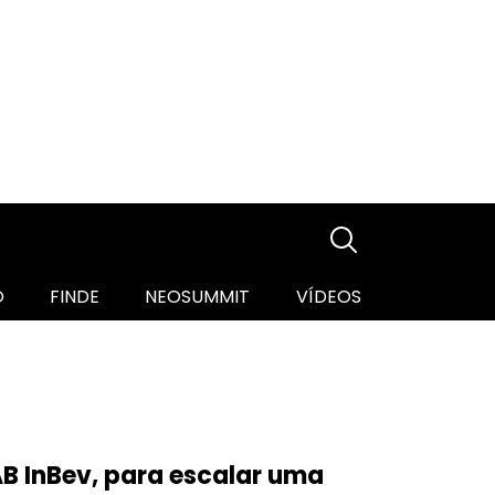
O
FINDE
NEOSUMMIT
VÍDEOS
AB InBev, para escalar uma