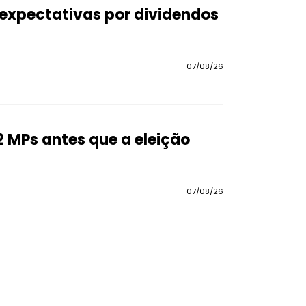
a expectativas por dividendos
07/08/26
2 MPs antes que a eleição
07/08/26