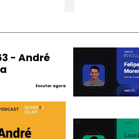
3 - André
ea
Escutar agora