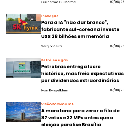
Guilherme Guilherme
07/08/26
Inovação
Para a IA "não dar branco",
fabricante sul-coreana investe
US$ 38 bilhões em memória
Sérgio Vieira
07/08/26
Petróleo e gás
Petrobras entrega lucro
histórico, mas freia expectativas
por dividendos extraordinários
Ivan Ryngelblum
07/08/26
VISÃO ECONÔMICA
A maratona para zerar a fila de
87 vetos e 32 MPs antes que a
eleição paralise Brasília