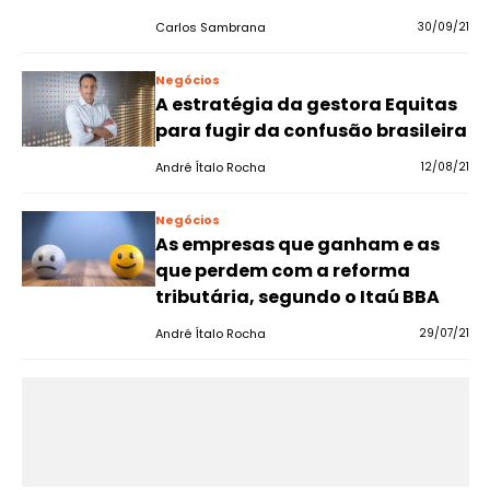
Carlos Sambrana
30/09/21
Negócios
A estratégia da gestora Equitas
para fugir da confusão brasileira
André Ítalo Rocha
12/08/21
Negócios
As empresas que ganham e as
que perdem com a reforma
tributária, segundo o Itaú BBA
André Ítalo Rocha
29/07/21