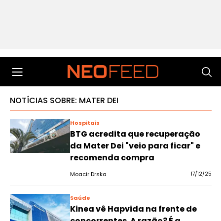
NOTÍCIAS SOBRE: MATER DEI
Hospitais
BTG acredita que recuperação
da Mater Dei "veio para ficar" e
recomenda compra
Moacir Drska
17/12/25
Saúde
Kinea vê Hapvida na frente de
concorrentes. A razão? É a