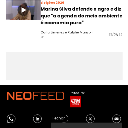
Eleições 2026
Marina Silva defende o agro e diz
que "a agenda do meio ambiente
é economia pura"
Carla Jimenez e Ralphe Manzoni
23/07/26
Jr.
Parceiro:
Fechar