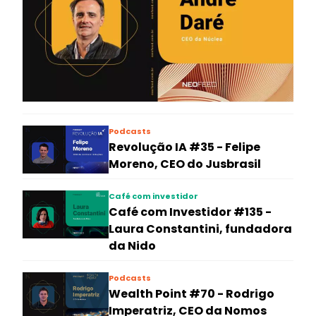
Podcasts
Revolução IA #35 - Felipe
Moreno, CEO do Jusbrasil
Café com investidor
Café com Investidor #135 -
Laura Constantini, fundadora
da Nido
Podcasts
Wealth Point #70 - Rodrigo
Imperatriz, CEO da Nomos