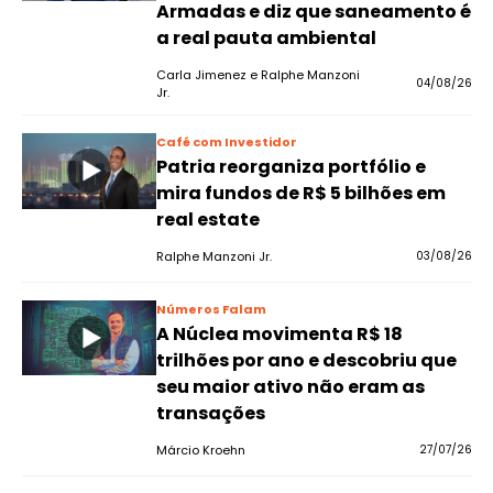
Armadas e diz que saneamento é
a real pauta ambiental
Carla Jimenez e Ralphe Manzoni
04/08/26
Jr.
Café com Investidor
Patria reorganiza portfólio e
mira fundos de R$ 5 bilhões em
real estate
Ralphe Manzoni Jr.
03/08/26
Números Falam
A Núclea movimenta R$ 18
trilhões por ano e descobriu que
seu maior ativo não eram as
transações
Márcio Kroehn
27/07/26