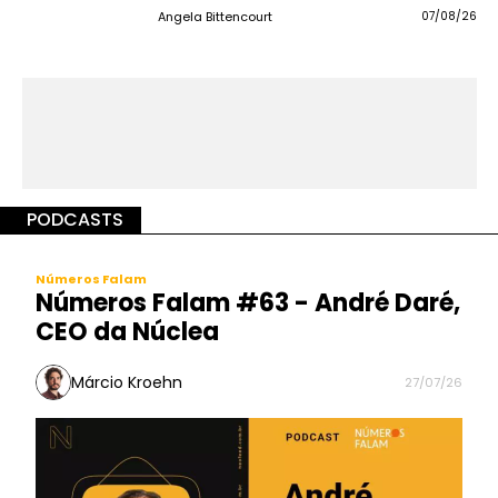
Angela Bittencourt
07/08/26
PODCASTS
Números Falam
Números Falam #63 - André Daré,
CEO da Núclea
Márcio Kroehn
27/07/26