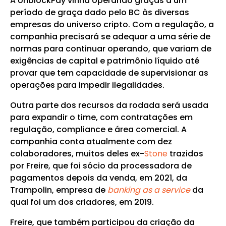
A UnblockPay vinha operando graças a um
período de graça dado pelo BC às diversas
empresas do universo cripto. Com a regulação, a
companhia precisará se adequar a uma série de
normas para continuar operando, que variam de
exigências de capital e patrimônio líquido até
provar que tem capacidade de supervisionar as
operações para impedir ilegalidades.
Outra parte dos recursos da rodada será usada
para expandir o time, com contratações em
regulação, compliance e área comercial. A
companhia conta atualmente com dez
colaboradores, muitos deles ex-
Stone
trazidos
por Freire, que foi sócio da processadora de
pagamentos depois da venda, em 2021, da
Trampolin, empresa de
banking as a service
da
qual foi um dos criadores, em 2019.
Freire, que também participou da criação da