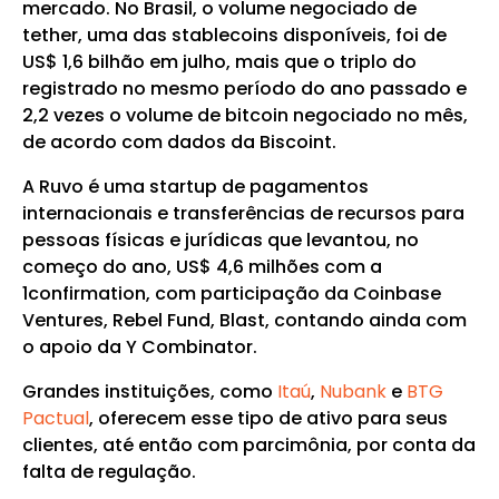
mercado. No Brasil, o volume negociado de
tether, uma das stablecoins disponíveis, foi de
US$ 1,6 bilhão em julho, mais que o triplo do
registrado no mesmo período do ano passado e
2,2 vezes o volume de bitcoin negociado no mês,
de acordo com dados da Biscoint.
A Ruvo é uma startup de pagamentos
internacionais e transferências de recursos para
pessoas físicas e jurídicas que levantou, no
começo do ano, US$ 4,6 milhões com a
1confirmation, com participação da Coinbase
Ventures, Rebel Fund, Blast, contando ainda com
o apoio da Y Combinator.
Grandes instituições, como
Itaú
,
Nubank
e
BTG
Pactual
, oferecem esse tipo de ativo para seus
clientes, até então com parcimônia, por conta da
falta de regulação.