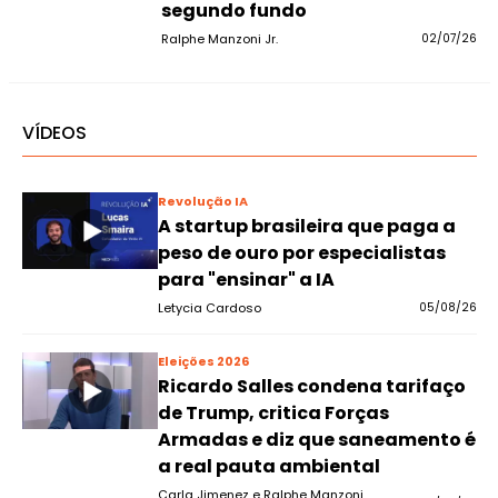
segundo fundo
Ralphe Manzoni Jr.
02/07/26
VÍDEOS
Revolução IA
A startup brasileira que paga a
peso de ouro por especialistas
para "ensinar" a IA
Letycia Cardoso
05/08/26
Eleições 2026
Ricardo Salles condena tarifaço
de Trump, critica Forças
Armadas e diz que saneamento é
a real pauta ambiental
Carla Jimenez e Ralphe Manzoni