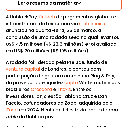
Ler o resumo da matéria
A UnblockPay,
fintech
de pagamentos globais e
infraestrutura de tesouraria via
stablecoins
,
anunciou na quarta-feira, 25 de março, a
conclusão de uma rodada seed na qual levantou
US$ 4,5 milhões (R$ 23,6 milhões) e foi avaliada
em US$ 20 milhões (R$ 105 milhões).
A rodada foi liderada pela Prelude, fundo de
venture capital
de Londres, e contou com
participação da gestora americana Plug & Pay,
da provedora de liquidez
cripto
Wintermute e dos
brasileiros
Crescera
e
Triaxis
. Entre os
investidores-anjo estão Fabiano Cruz e Dan
Faccio, cofundadores da Zoop, adquirida pelo
iFood
em 2024. Nenhum deles fazia parte do
cap
table
da Unblockpay.