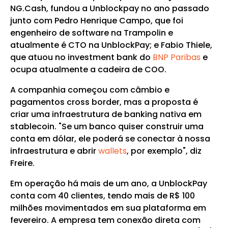
NG.Cash, fundou a Unblockpay no ano passado
junto com Pedro Henrique Campo, que foi
engenheiro de software na Trampolin e
atualmente é CTO na UnblockPay; e Fabio Thiele,
que atuou no investment bank do
BNP Paribas
e
ocupa atualmente a cadeira de COO.
A companhia começou com câmbio e
pagamentos cross border, mas a proposta é
criar uma infraestrutura de banking nativa em
stablecoin. "Se um banco quiser construir uma
conta em dólar, ele poderá se conectar à nossa
infraestrutura e abrir
wallets
, por exemplo", diz
Freire.
Em operação há mais de um ano, a UnblockPay
conta com 40 clientes, tendo mais de R$ 100
milhões movimentados em sua plataforma em
fevereiro. A empresa tem conexão direta com