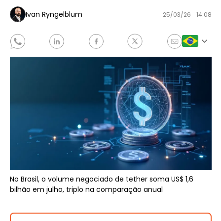
Ivan Ryngelblum
25/03/26
14:08
No Brasil, o volume negociado de tether soma US$ 1,6
bilhão em julho, triplo na comparação anual