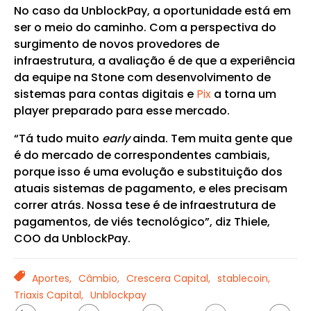
No caso da UnblockPay, a oportunidade está em
ser o meio do caminho. Com a perspectiva do
surgimento de novos provedores de
infraestrutura, a avaliação é de que a experiência
da equipe na Stone com desenvolvimento de
sistemas para contas digitais e
Pix
a torna um
player preparado para esse mercado.
“Tá tudo muito
early
ainda. Tem muita gente que
é do mercado de correspondentes cambiais,
porque isso é uma evolução e substituição dos
atuais sistemas de pagamento, e eles precisam
correr atrás. Nossa tese é de infraestrutura de
pagamentos, de viés tecnológico”, diz Thiele,
COO da UnblockPay.
TAGS
Aportes,
Câmbio,
Crescera Capital,
stablecoin,
Triaxis Capital,
Unblockpay