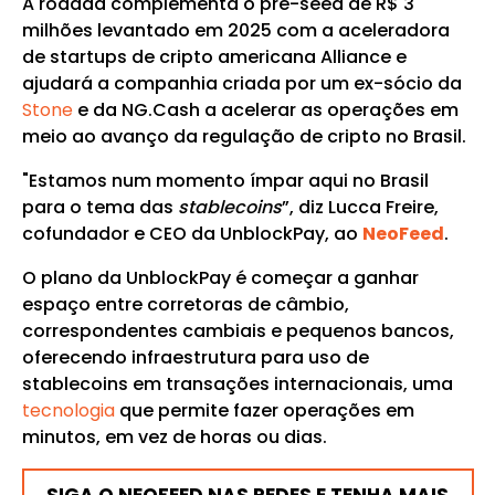
A rodada complementa o pré-seed de R$ 3
milhões levantado em 2025 com a aceleradora
de startups de cripto americana Alliance e
ajudará a companhia criada por um ex-sócio da
Stone
e da NG.Cash a acelerar as operações em
meio ao avanço da regulação de cripto no Brasil.
"Estamos num momento ímpar aqui no Brasil
para o tema das
stablecoins
”, diz Lucca Freire,
cofundador e CEO da UnblockPay, ao
NeoFeed
.
O plano da UnblockPay é começar a ganhar
espaço entre corretoras de câmbio,
correspondentes cambiais e pequenos bancos,
oferecendo infraestrutura para uso de
stablecoins em transações internacionais, uma
tecnologia
que permite fazer operações em
minutos, em vez de horas ou dias.