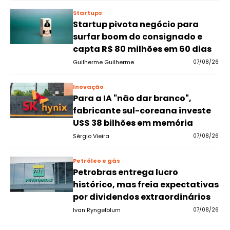
Startups
Startup pivota negócio para
surfar boom do consignado e
capta R$ 80 milhões em 60 dias
Guilherme Guilherme
07/08/26
Inovação
Para a IA "não dar branco",
fabricante sul-coreana investe
US$ 38 bilhões em memória
Sérgio Vieira
07/08/26
Petróleo e gás
Petrobras entrega lucro
histórico, mas freia expectativas
por dividendos extraordinários
Ivan Ryngelblum
07/08/26