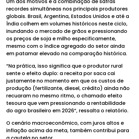
Um dos motivos é a combinação de safras
recordes simultâneas nos principais produtores
globais. Brasil, Argentina, Estados Unidos e até a
Índia colhem em volumes históricos neste ciclo,
inundando o mercado de grãos e pressionando
os preços de soja e milho especificamente,
mesmo com o índice agregado do setor ainda
em patamar elevado na comparação histórica.
“Na prática, isso significa que o produtor rural
sente o efeito duplo: a receita por saca cai
justamente no momento em que os custos de
produção (fertilizante, diesel, crédito) ainda não
recuaram no mesmo ritmo, o chamado efeito
tesoura que vem pressionando a rentabilidade
do agro brasileiro em 2026”, ressalta o relatório.
O cenário macroeconômico, com juros altos e
inflação acima da meta, também contribui para
a cautela no setor.