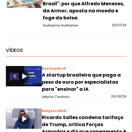
Brasil": por que Alfredo Menezes,
da Armor, aposta na moeda e
foge da bolsa
Guilherme Guilherme
29/07/26
VÍDEOS
Revolução IA
A startup brasileira que paga a
peso de ouro por especialistas
para "ensinar" a IA
Letycia Cardoso
05/08/26
Eleições 2026
Ricardo Salles condena tarifaço
de Trump, critica Forças
Armadas e diz que saneamento é