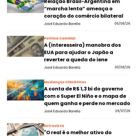
Relação Brasil-Argentina em
“marcha lenta” ameaça o
coração do comércio bilateral
José Eduardo Barella
05/08/26
Política Cambial
A (interesseira) manobra dos
EUA para ajudar o Japão a
reverter a queda do iene
José Eduardo Barella
03/08/26
Mudanças Climáticas
A conta de R$ 1,3 bi do governo
com o Super El Niño e o mapa de
quem ganha e perde no mercado
José Eduardo Barella
29/07/26
Entrevista
"O real é o melhor ativo do