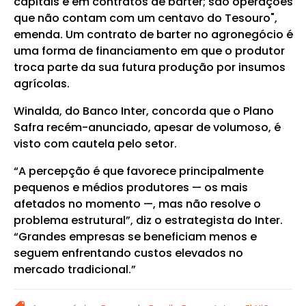
capitais e em contratos de barter; são operações
que não contam com um centavo do Tesouro",
emenda. Um contrato de barter no agronegócio é
uma forma de financiamento em que o produtor
troca parte da sua futura produção por insumos
agrícolas.
Winalda, do Banco Inter, concorda que o Plano
Safra recém-anunciado, apesar de volumoso, é
visto com cautela pelo setor.
“A percepção é que favorece principalmente
pequenos e médios produtores — os mais
afetados no momento —, mas não resolve o
problema estrutural”, diz o estrategista do Inter.
“Grandes empresas se beneficiam menos e
seguem enfrentando custos elevados no
mercado tradicional.”