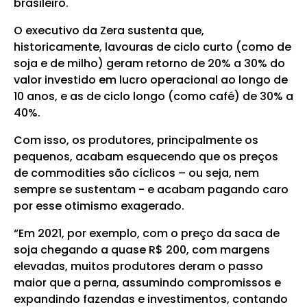
brasileiro.
O executivo da Zera sustenta que,
historicamente, lavouras de ciclo curto (como de
soja e de milho) geram retorno de 20% a 30% do
valor investido em lucro operacional ao longo de
10 anos, e as de ciclo longo (como café) de 30% a
40%.
Com isso, os produtores, principalmente os
pequenos, acabam esquecendo que os preços
de commodities são cíclicos – ou seja, nem
sempre se sustentam - e acabam pagando caro
por esse otimismo exagerado.
“Em 2021, por exemplo, com o preço da saca de
soja chegando a quase R$ 200, com margens
elevadas, muitos produtores deram o passo
maior que a perna, assumindo compromissos e
expandindo fazendas e investimentos, contando