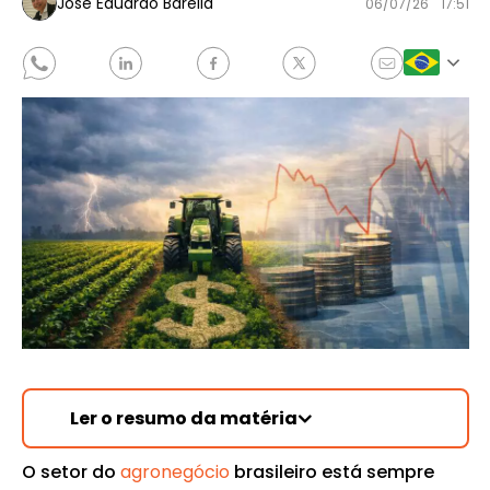
José Eduardo Barella
06/07/26
17:51
Ler o resumo da matéria
O setor do
agronegócio
brasileiro está sempre