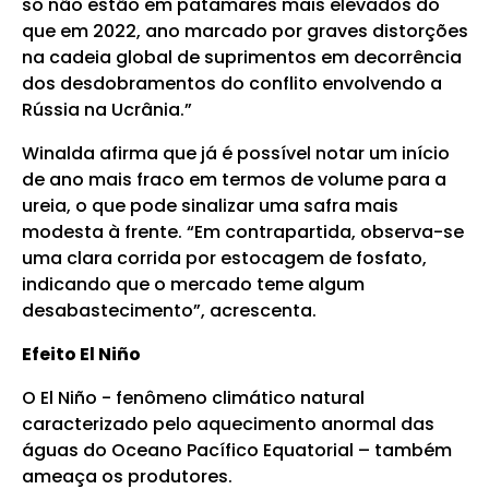
só não estão em patamares mais elevados do
que em 2022, ano marcado por graves distorções
na cadeia global de suprimentos em decorrência
dos desdobramentos do conflito envolvendo a
Rússia na Ucrânia.”
Winalda afirma que já é possível notar um início
de ano mais fraco em termos de volume para a
ureia, o que pode sinalizar uma safra mais
modesta à frente. “Em contrapartida, observa-se
uma clara corrida por estocagem de fosfato,
indicando que o mercado teme algum
desabastecimento”, acrescenta.
Efeito El Niño
O El Niño - fenômeno climático natural
caracterizado pelo aquecimento anormal das
águas do Oceano Pacífico Equatorial – também
ameaça os produtores.