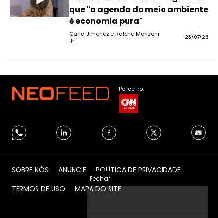
que "a agenda do meio ambiente
é economia pura"
Carla Jimenez e Ralphe Manzoni
23/07/26
Jr.
Parceiro:
SOBRE NÓS
ANUNCIE
POLÍTICA DE PRIVACIDADE
Fechar
TERMOS DE USO
MAPA DO SITE