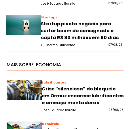
José Eduardo Barella
07/08/26
Startups
Startup pivota negócio para
surfar boom do consignado e
capta R$ 80 milhões em 60 dias
Guilherme Guilherme
07/08/26
MAIS SOBRE:
ECONOMIA
Lubrificantes
Crise “silenciosa” do bloqueio
em Ormuz encarece lubrificantes
e ameaça montadoras
José Eduardo Barella
06/08/26
Comércio