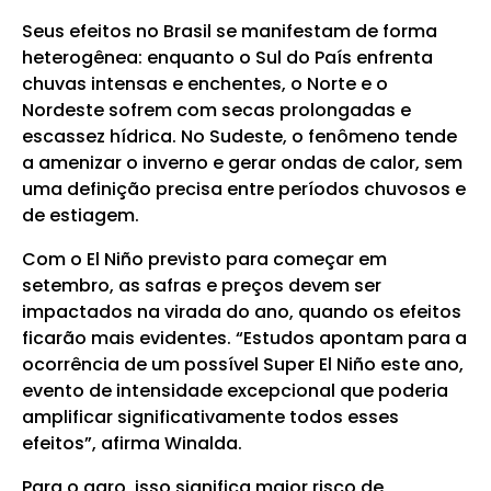
Seus efeitos no Brasil se manifestam de forma
heterogênea: enquanto o Sul do País enfrenta
chuvas intensas e enchentes, o Norte e o
Nordeste sofrem com secas prolongadas e
escassez hídrica. No Sudeste, o fenômeno tende
a amenizar o inverno e gerar ondas de calor, sem
uma definição precisa entre períodos chuvosos e
de estiagem.
Com o El Niño previsto para começar em
setembro, as safras e preços devem ser
impactados na virada do ano, quando os efeitos
ficarão mais evidentes. “Estudos apontam para a
ocorrência de um possível Super El Niño este ano,
evento de intensidade excepcional que poderia
amplificar significativamente todos esses
efeitos”, afirma Winalda.
Para o agro, isso significa maior risco de