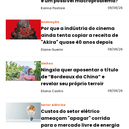
e um possível macroproblema?
Karina Pastore
08/08/26
Animação
Por que a indústria do cinema
ainda tenta copiar a receita de
"Akira" quase 40 anos depois
Elaine Guerini
08/08/26
Vinhos
Ningxia quer aposentar o título
de “Bordeaux da China” e
revelar seu próprio terroir
Eliana Castro
08/08/26
Setor elétrico
Custos do setor elétrico
ameaçam "apagar" corrida
para o mercado livre de energia