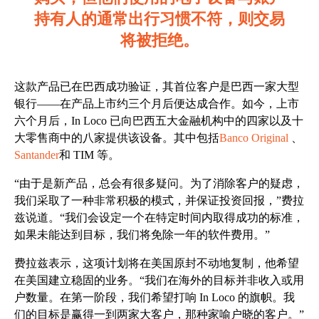
持有人的通常出行习惯不符，则交易
将被拒绝。
这款产品已在巴西成功验证，其首位客户是
巴西一家大型
银行——在产品上市约三个月后便达成合作。如今，上市
六个月后，In Loco 已向巴西五大金融机构中的四家以及十
大零售商中的八家提供该设备。其中包括
Banco Original
、
Santander
和 TIM 等。
“由于是新产品，总会有很多疑问。为了消除客户的疑虑，
我们采取了一种非常积极的模式，并保证投资回报，”费拉
兹说道。“我们会设定一个在特定时间内取得成功的标准，
如果未能达到目标，我们将免除一年的软件费用。”
费拉兹表示，这项计划将在美国原封不动地复制，他希望
在美国建立稳固的业务。“我们在海外的目标并非收入或用
户数量。在第一阶段，我们希望打响 In Loco 的旗帜。我
们的目标是赢得一到两家大客户，那种家喻户晓的客户。”