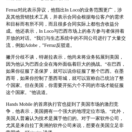
Ferraz对此表示异议，他指出In Loco的业务范围更广，涉
及其他营销技术工具，并表示合同会根据每位客户的需求
和目标而有所不同，而且很多合同实际上都包含收益分
成。他还表示，In Loco与巴西市场上的各方参与者保持着
开放的对话。“我们与生态系统中的不同公司进行了大量交
流，例如Adobe，”Ferraz反驳道。
撇开分歧不谈，特谢拉表示，他尚未将业务拓展到美国，
因为他认为巴西企业在海外面临着巨大的挑战
。“在巴西，
如果你征服了圣保罗，就可以说你征服了整个巴西。在墨
西哥，如果你控制了墨西哥城，就可以宣称自己统治了整
个国家。但在美国，你需要开拓六个不同的市场才能征服
这个国家。”他说道。
Hands Mobile 的首席执行官也提到了美国市场的激烈竞
争，他表示，美国拥有一个强大的地理定位市场。“此外，
美国人普遍认为技术是属于他们的。对于一家软件公司，
尤其是来自拉丁美洲的软件公司来说，想要在美国立足非