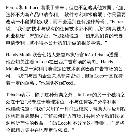
Ferraz 和 In Loco 着眼于未来，但也不忽略其他方面，他们
选择不为新产品申请专利
。“软件专利非常脆弱；你只需要
改动一小段就能实现，而不会遇到任何法律障碍，”Ferraz
说。“我们的技术与现有的任何技术都不同，我们将其视为
商业机密，严加保密。”他继续说道，“如果我们真的想要
申请专利，就不得不公开我们所做的很多事情。”
Hands Mobile联合创始人兼首席执行官João Teixeira透露，
他密切关注着In Loco在巴西广告市场的动向。Hands
Mobile也是一家利用地理定位技术洞察巴西广告市场的公
司。
“我们与国内企业关系非常密切，但In Loco一直保持
着一定的距离，”他告诉
NeoFeed
。
Teixeira表示，除了这种分离之外，In Loco的另一个独特之
处在于它“只专注于地理定位，不与任何客户分享利润”。
他继续说道：“我们采用了一种商业模式，帮助大型应用程
序构建自身架构，了解如何进入市场并共同分享我们数据
洞察所产生的收益。而In Loco则不分享这些利润，而是将
全部精力集中在地理定位领域。”