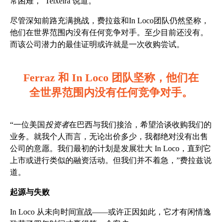
常困难，”Teixeira 说道。
尽管深知前路充满挑战，费拉兹和In Loco团队仍然坚称，
他们在世界范围内没有任何竞争对手。至少目前还没有。
而该公司潜力的最佳证明或许就是一次收购尝试。
Ferraz 和 In Loco 团队坚称，他们在
全世界范围内没有任何竞争对手。
“一位美国
投资者
在巴西与我们接洽，希望洽谈收购我们的
业务。就我个人而言，无论出价多少，我都绝对没有出售
公司的意愿。我们最初的计划是发展壮大 In Loco，直到它
上市或进行类似的融资活动。但我们并不着急，”费拉兹说
道。
起源与失败
In Loco 从未向时间宣战——或许正因如此，它才有闲情逸