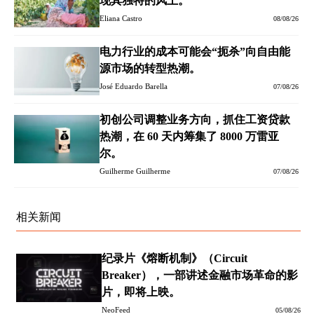
现其独特的风土。
Eliana Castro
08/08/26
电力行业的成本可能会“扼杀”向自由能
源市场的转型热潮。
José Eduardo Barella
07/08/26
初创公司调整业务方向，抓住工资贷款
热潮，在 60 天内筹集了 8000 万雷亚
尔。
Guilherme Guilherme
07/08/26
相关新闻
纪录片《熔断机制》（Circuit
Breaker），一部讲述金融市场革命的影
片，即将上映。
NeoFeed
05/08/26