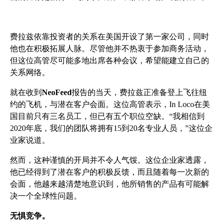
费拉兹依靠投资者的关系在美国开设了第一家公司，同时
他也在积极拓展人脉。尽管他并不热衷于参加商务活动，
但这位高管尽可能多地出席各种会议，希望能建立自己的
关系网络。
就在收到
NeoFeed
报告的当天，费拉兹正准备登上飞往纽
约的飞机，与潜在客户会面。这位高管表示，In Loco在美
国目前只有三名员工，但已有五个职位空缺。“我相信到
2020年底，我们的团队将拥有15到20名专业人员，”这位企
业家说道。
然而，这种谨慎的开局并不令人气馁。这位企业家透露，
他已经得到了潜在客户的积极反馈，而且随着每一次新的
会面，他越来越清楚地意识到，他所销售的产品有可能解
决一个全球性问题。
无惧竞争。