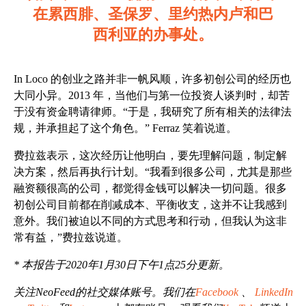
在累西腓、圣保罗、里约热内卢和巴
西利亚的办事处。
In Loco 的创业之路并非一帆风顺，许多初创公司的经历也
大同小异。2013 年，当他们与第一位投资人谈判时，却苦
于没有资金聘请律师。“于是，我研究了所有相关的法律法
规，并承担起了这个角色。” Ferraz 笑着说道。
费拉兹表示，这次经历让他明白，要先理解问题，制定解
决方案，然后再执行计划。“我看到很多公司，尤其是那些
融资额很高的公司，都觉得金钱可以解决一切问题。很多
初创公司目前都在削减成本、平衡收支，这并不让我感到
意外。我们被迫以不同的方式思考和行动，但我认为这非
常有益，”费拉兹说道。
* 本报告于2020年1月30日下午1点25分更新。
关注NeoFeed的社交媒体账号。我们在
Facebook
、
LinkedIn