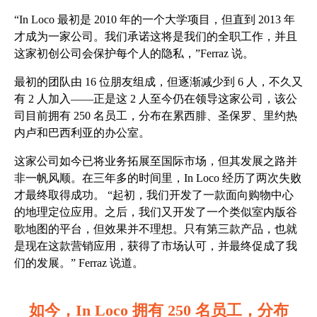
“In Loco 最初是 2010 年的一个大学项目，但直到 2013 年
才成为一家公司。我们承诺这将是我们的全职工作，并且
这家初创公司会保护每个人的隐私，”Ferraz 说。
最初的团队由 16 位朋友组成，但逐渐减少到 6 人，不久又
有 2 人加入——正是这 2 人至今仍在领导这家公司，该公
司目前拥有 250 名员工，分布在累西腓、圣保罗、里约热
内卢和巴西利亚的办公室。
这家公司如今已将业务拓展至国际市场，但其发展之路并
非一帆风顺。在三年多的时间里，In Loco 经历了两次失败
才最终取得成功。
“起初，我们开发了一款面向购物中心
的地理定位应用。之后，我们又开发了一个类似室内版谷
歌地图的平台，但效果并不理想。只有第三款产品，也就
是现在这款营销应用，获得了市场认可，并最终促成了我
们的发展。” Ferraz 说道。
如今，In Loco 拥有 250 名员工，分布