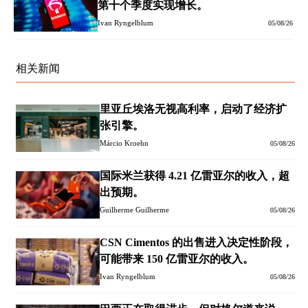
第十个季度实现增长。
Ivan Ryngelblum
05/08/26
相关新闻
里亚丘埃洛无视高利率，启动了经济扩
张引擎。
Márcio Kroehn
05/08/26
国际米兰获得 4.21 亿雷亚尔的收入，超
出预期。
Guilherme Guilherme
05/08/26
CSN Cimentos 的出售进入决定性阶段，
可能带来 150 亿雷亚尔的收入。
Ivan Ryngelblum
05/08/26