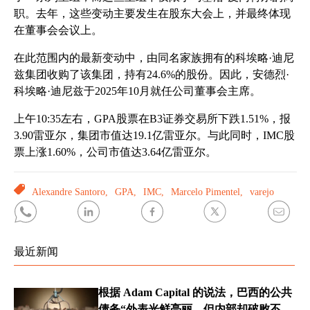
职。去年，这些变动主要发生在股东大会上，并最终体现
在董事会会议上。
在此范围内的最新变动中，由同名家族拥有的科埃略·迪尼
兹集团收购了该集团，持有24.6%的股份。因此，安德烈·
科埃略·迪尼兹于2025年10月就任公司董事会主席。
上午10:35左右，GPA股票在B3证券交易所下跌1.51%，报
3.90雷亚尔，集团市值达19.1亿雷亚尔。与此同时，IMC股
票上涨1.60%，公司市值达3.64亿雷亚尔。
TAGS
Alexandre Santoro,
GPA,
IMC,
Marcelo Pimentel,
varejo
最近新闻
根据 Adam Capital 的说法，巴西的公共
债务“外表光鲜亮丽，但内部却破败不