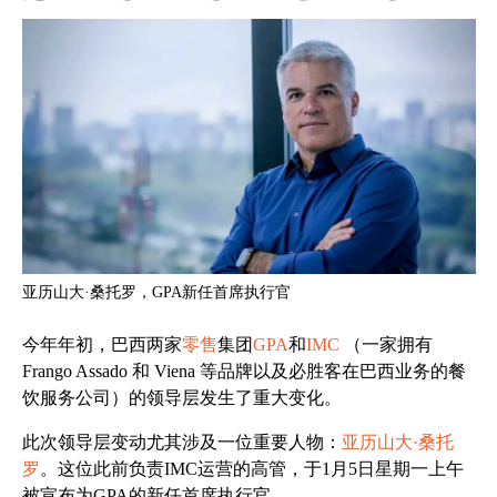
亚历山大·桑托罗，GPA新任首席执行官
今年年初，巴西两家
零售
集团
GPA
和
IMC
（一家拥有
Frango Assado 和 Viena 等品牌以及必胜客在巴西业务的餐
饮服务公司）的领导层发生了重大变化。
此次领导层变动尤其涉及一位重要人物：
亚历山大·桑托
罗
。这位此前负责IMC运营的高管，于1月5日星期一上午
被宣布为GPA的新任首席执行官。