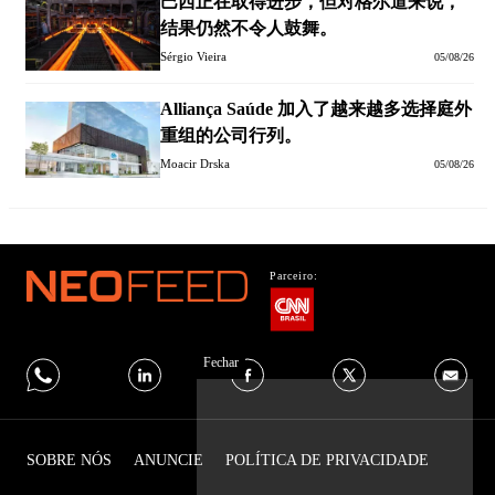
巴西正在取得进步，但对格尔道来说，
结果仍然不令人鼓舞。
Sérgio Vieira
05/08/26
Alliança Saúde 加入了越来越多选择庭外
重组的公司行列。
Moacir Drska
05/08/26
Parceiro:
Fechar
SOBRE NÓS
ANUNCIE
POLÍTICA DE PRIVACIDADE