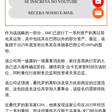
SE INSCREVA NO YOUTUBE
RECEBA NOSSO E-MAIL
作为该战略的一部分，IMC已进行了一系列资产剥离以简
化其运营，其中包括其在巴西以外的部分资产。最近，该
集团于2025年底宣布出售其在肯德基巴西公司100%的股
份。
该公司周一披露的一项重要消息称，新任首席执行官的人
选已进入最终确定阶段。娜塔莉亚·拉卡瓦将暂时担任该职
位，同时兼任行政财务总监和投资者关系总监。
该公司还强调，桑托罗的离职涉及双方此前商定的过渡流
程。这包括提名这位高管加入董事会，该提名仍需获得批
准。
在桑托罗的新东家GPA，他将发现这家公司在2025年经历
了一系列重组，而这些重组不仅限于马塞洛·皮门特尔的离