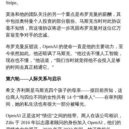
Stripe。
莫洛和他的团队关注的另一个重点是布罗克曼的薪酬，其
中包括奥特曼个人投资的部分股份。马斯克当时对此协议
毫不知情，而这项协议将进一步巩固布罗克曼对这位亿万
富翁竞争对手的忠诚。
布罗克曼反驳说，OpenAI 的使命一直是他的主要动力，至
今依然如此。他还暗讽了马斯克。“他过去不懂人工智能，
现在也不懂，”他说道，“我们当时就觉得他不会投入足够
的时间去真正精通它。”
第六轮——人际关系与启示
希文·齐利斯是马斯克四个孩子的母亲——据目前所知，这
位商人与四位不同的女性共有 14 个“继承人”——在审判期
间，她的私生活也有很大一部分被曝光。
OpenAI 正是这对“情侣”之间的纽带。两人在该公司相识，
Zilis 于 2016 年以志愿者顾问的身份加入 OpenAI，他们的