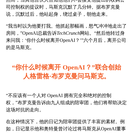
司控制权的提议时，马斯克沉默了几分钟。据布罗克曼
说，沉默过后，他站起身，绕过桌子，朝他走来。
“我当时以为他要打我。他抓起那幅画，怒气冲冲地走出了
房间，”OpenAI总裁告诉
TechCrunch
网站。“然后他转过身
来问我：‘你什么时候离开OpenAI？’”六个月后，离开公司
的是马斯克。
“你什么时候离开 OpenAI？”联合创始
人格雷格·布罗克曼问马斯克。
“不应该有一个人对 OpenAI 拥有完全和绝对的控制
权，”布罗克曼告诉由九人组成的陪审团，他们将帮助决定
这场对抗的走向。
在这种情况下，他的日记为陪审团提供了丰富的素材。例
如，日记显示他和奥特曼曾讨论过将马斯克从OpenAI董事