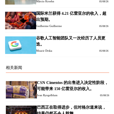
Márcio Kroehn
05/08/26
国际米兰获得 4.21 亿雷亚尔的收入，超
出预期。
Guilherme Guilherme
05/08/26
谷歌人工智能团队又一次经历了人员更
迭。
Moacir Drska
05/08/26
相关新闻
CSN Cimentos 的出售进入决定性阶段，
可能带来 150 亿雷亚尔的收入。
Ivan Ryngelblum
05/08/26
巴西正在取得进步，但对格尔道来说，
结果仍然不令人鼓舞。