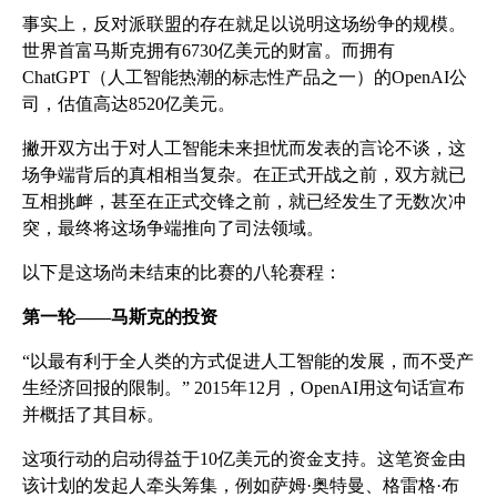
事实上，反对派联盟的存在就足以说明这场纷争的规模。
世界首富马斯克拥有6730亿美元的财富。而拥有
ChatGPT（人工智能热潮的标志性产品之一）的OpenAI公
司，估值高达8520亿美元。
撇开双方出于对人工智能未来担忧而发表的言论不谈，这
场争端背后的真相相当复杂。在正式开战之前，双方就已
互相挑衅，甚至在正式交锋之前，就已经发生了无数次冲
突，最终将这场争端推向了司法领域。
以下是这场尚未结束的比赛的八轮赛程：
第一轮——马斯克的投资
“以最有利于全人类的方式促进人工智能的发展，而不受产
生经济回报的限制。” 2015年12月，OpenAI用这句话宣布
并概括了其目标。
这项行动的启动得益于10亿美元的资金支持。这笔资金由
该计划的发起人牵头筹集，例如萨姆·奥特曼、格雷格·布