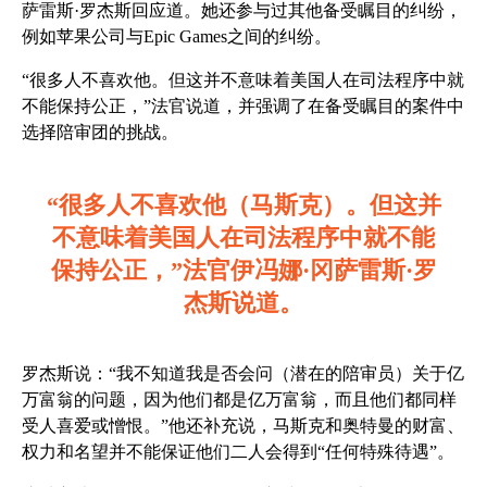
萨雷斯·罗杰斯回应道。她还参与过其他备受瞩目的纠纷，
例如苹果公司与Epic Games之间的纠纷。
“很多人不喜欢他。但这并不意味着美国人在司法程序中就
不能保持公正，”法官说道，并强调了在备受瞩目的案件中
选择陪审团的挑战。
“很多人不喜欢他（马斯克）。但这并
不意味着美国人在司法程序中就不能
保持公正，”法官伊冯娜·冈萨雷斯·罗
杰斯说道。
罗杰斯说：“我不知道我是否会问（潜在的陪审员）关于亿
万富翁的问题，因为他们都是亿万富翁，而且他们都同样
受人喜爱或憎恨。”他还补充说，马斯克和奥特曼的财富、
权力和名望并不能保证他们二人会得到“任何特殊待遇”。