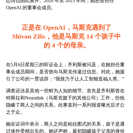
恋情也由此展开。2020 年至 2023 年间，她还曾担任
OpenAI 的董事会成员。
正是在 OpenAI，马斯克遇到了
Shivon Zilis，他是马斯克 14 个孩子中
的 4 个的母亲。
在5月6日星期三的听证会上，齐利斯被问及，在她担任董
事会成员期间，是否曾向马斯克传递过信息。对此，她援
引了公司的一贯说辞：“我致力于让人工智能造福人类。”
调查还涉及其他一些鲜为人知的细节。首先是齐利斯曾在
特斯拉和Neuralink（马斯克旗下的其他公司）工作，但他
隐瞒了两人之间的关系。此事直到一系列报道曝光后才公
之于众。
她在证词中表示，两人之间是柏拉图式的关系，孩子是通
过体外受精出生的。她还声称，最初隐瞒孩子父亲的身份