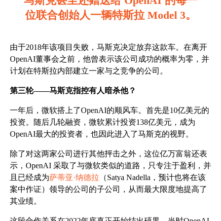
马斯克甚至还赠送给 OpenAI 的每一
位联合创始人一辆特斯拉 Model 3。
由于2018年该项目失败，马斯克决定放弃这款车。在离开
OpenAI董事会之前，他曾表示该公司成功的概率为零，并
计划在特斯拉内部建立一家与之竞争的公司。
第三轮——马斯克指控有人暗杀他？
一年后，微软搭上了OpenAI的顺风车。首先是10亿美元的
投资。随后几轮融资，微软累计投资138亿美元，成为
OpenAI最大的投资者，也因此进入了马斯克的视野。
除了对这两家公司进行其他抨击之外，这位亿万富翁还表
示，OpenAI 采取了与微软类似的道路，只专注于盈利，并
且已经成为
萨蒂亚·纳德拉
（Satya Nadella，预计也将在该
案中作证）领导的公司的子公司，从而最大限度地提高了
其业绩。
这段合作关系在2022年底真正开始结出硕果，当时OpenAI