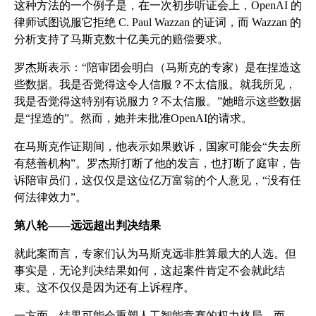
这种方法的一个例子是，在一次初步听证会上，OpenAI 的
律师试图说服它拒绝 C. Paul Wazzan 的证词，而 Wazzan 的
分析支持了马斯克数十亿美元的赔偿要求。
罗杰斯表示：“陪审团会明白（马斯克的专家）是在捏造这
些数据。我是否觉得这令人信服？不太信服。就我所见，
我是否觉得这特别有说服力？不太信服。”她暗示这些数据
是“捏造的”。然而，她并未批准OpenAI的请求。
在马斯克作证期间，他表示如果败诉，国家可能会“失去所
有慈善机构”。罗杰斯打断了他的发言，也打断了庭审，告
诉陪审员们，这仅仅是这位亿万富翁的个人意见，“没有任
何法律效力”。
第八轮——远远超出判决结果
就此案而言，专家们认为马斯克远非胜算最大的人选。但
事实是，无论判决结果如何，这起案件肯定不会就此结
束。这不仅仅是因为还有上诉程序。
一方面，结果可能会重塑人工智能竞赛的权力格局。而