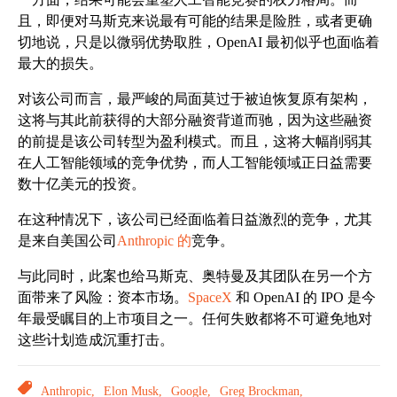
且，即便对马斯克来说最有可能的结果是险胜，或者更确
切地说，只是以微弱优势取胜，OpenAI 最初似乎也面临着
最大的损失。
对该公司而言，最严峻的局面莫过于被迫恢复原有架构，
这将与其此前获得的大部分融资背道而驰，因为这些融资
的前提是该公司转型为盈利模式。而且，这将大幅削弱其
在人工智能领域的竞争优势，而人工智能领域正日益需要
数十亿美元的投资。
在这种情况下，该公司已经面临着日益激烈的竞争，尤其
是来自美国公司
Anthropic 的
竞争。
与此同时，此案也给马斯克、奥特曼及其团队在另一个方
面带来了风险：资本市场。
SpaceX
和 OpenAI 的 IPO 是今
年最受瞩目的上市项目之一。任何失败都将不可避免地对
这些计划造成沉重打击。
TAGS
Anthropic,
Elon Musk,
Google,
Greg Brockman,