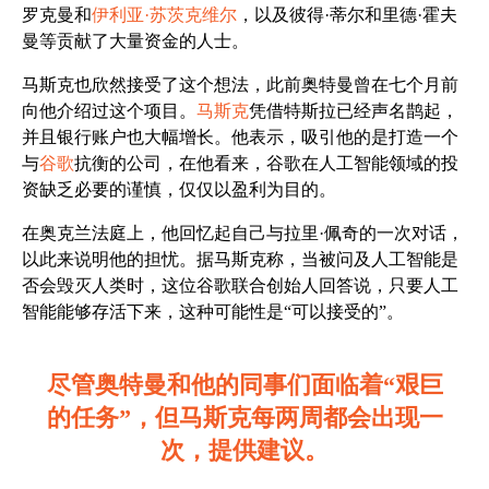
罗克曼和
伊利亚·苏茨克维尔
，以及彼得·蒂尔和里德·霍夫
曼等贡献了大量资金的人士。
马斯克也欣然接受了这个想法，此前奥特曼曾在七个月前
向他介绍过这个项目。
马斯克
凭借特斯拉已经声名鹊起，
并且银行账户也大幅增长。他表示，吸引他的是打造一个
与
谷歌
抗衡的公司，在他看来，谷歌在人工智能领域的投
资缺乏必要的谨慎，仅仅以盈利为目的。
在奥克兰法庭上，他回忆起自己与拉里·佩奇的一次对话，
以此来说明他的担忧。据马斯克称，当被问及人工智能是
否会毁灭人类时，这位谷歌联合创始人回答说，只要人工
智能能够存活下来，这种可能性是“可以接受的”。
尽管奥特曼和他的同事们面临着“艰巨
的任务”，但马斯克每两周都会出现一
次，提供建议。