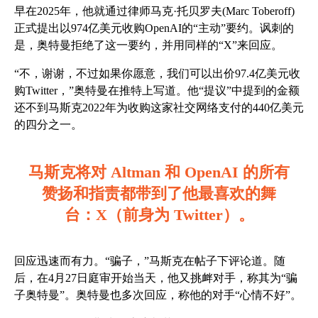
早在2025年，他就通过律师马克·托贝罗夫(Marc Toberoff)
正式提出以974亿美元收购OpenAI的“主动”要约。讽刺的
是，奥特曼拒绝了这一要约，并用同样的“X”来回应。
“不，谢谢，不过如果你愿意，我们可以出价97.4亿美元收
购Twitter，”奥特曼在推特上写道。他“提议”中提到的金额
还不到马斯克2022年为收购这家社交网络支付的440亿美元
的四分之一。
马斯克将对 Altman 和 OpenAI 的所有
赞扬和指责都带到了他最喜欢的舞
台：X（前身为 Twitter）。
回应迅速而有力。“骗子，”马斯克在帖子下评论道。随
后，在4月27日庭审开始当天，他又挑衅对手，称其为“骗
子奥特曼”。奥特曼也多次回应，称他的对手“心情不好”。