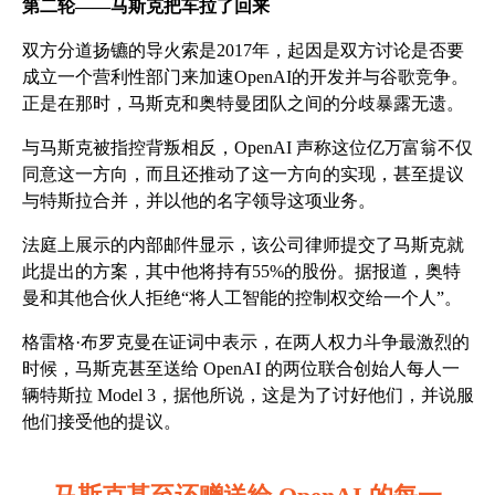
第二轮——马斯克把车拉了回来
双方分道扬镳的导火索是2017年，起因是双方讨论是否要
成立一个营利性部门来加速OpenAI的开发并与谷歌竞争。
正是在那时，马斯克和奥特曼团队之间的分歧暴露无遗。
与马斯克被指控背叛相反，OpenAI 声称这位亿万富翁不仅
同意这一方向，而且还推动了这一方向的实现，甚至提议
与特斯拉合并，并以他的名字领导这项业务。
法庭上展示的内部邮件显示，该公司律师提交了马斯克就
此提出的方案，其中他将持有55%的股份。据报道，奥特
曼和其他合伙人拒绝“将人工智能的控制权交给一个人”。
格雷格·布罗克曼在证词中表示，在两人权力斗争最激烈的
时候，马斯克甚至送给 OpenAI 的两位联合创始人每人一
辆特斯拉 Model 3，据他所说，这是为了讨好他们，并说服
他们接受他的提议。