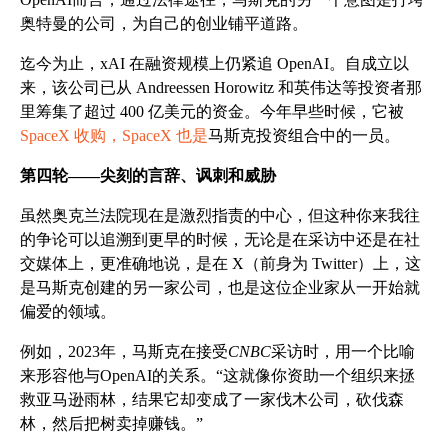
奥特曼的公司，为自己的创业铺平道路。
迄今为止，xAI 在融资规模上仍紧追 OpenAI。自成立以
来，该公司已从 Andreessen Horowitz 和英伟达等投资者那
里筹集了超过 400 亿美元的资金。今年早些时候，它被
SpaceX 收购，SpaceX 也是
马斯克投资组合中的一员。
第四轮——尖刻的言辞、讽刺和威胁
虽然奥克兰法院现在是激烈指责的中心，但这种你来我往
的争论可以追溯到更早的时候，无论是在采访中还是在社
交媒体上，更准确地说，是在 X（前身为 Twitter）上，这
是马斯克创建的另一家公司，也是这位企业家从一开始就
偏爱的领域。
例如，2023年，马斯克在接受
CNBC
采访时，用一个比喻
来形容他与OpenAI的关系。“这就像你资助一个组织来拯
救亚马逊雨林，结果它却变成了一家伐木公司，砍伐森
林，然后把树卖掉赚钱。”