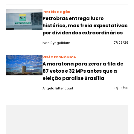
Petróleo e gás
Petrobras entrega lucro
histórico, mas freia expectativas
por dividendos extraordinários
Ivan Ryngelblum
07/08/26
VISÃO ECONÔMICA
A maratona para zerar a fila de
87 vetos e 32 MPs antes que a
eleição paralise Brasília
Angela Bittencourt
07/08/26