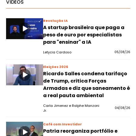
VÍDEOS
Revolução IA
A startup brasileira que paga a
peso de ouro por especialistas
para "ensinar" a IA
Letycia Cardoso
05/08/26
Eleições 2026
Ricardo Salles condena tarifaço
de Trump, critica Forças
Armadas e diz que saneamento é
a real pauta ambiental
Carla Jimenez e Ralphe Manzoni
04/08/26
Jr.
Café com Investidor
Patria reorganiza portfólio e