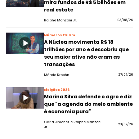
mira fundos de R$ 5 bilhões em
real estate
Ralphe Manzoni Jr.
03/08/26
Números Falam
A Núclea movimenta R$ 18
trilhões por ano e descobriu que
seu maior ativo não eram as
transações
Márcio Kroehn
27/07/26
Eleições 2026
Marina Silva defende o agro e diz
que "a agenda do meio ambiente
é economia pura"
Carla Jimenez e Ralphe Manzoni
23/07/26
Jr.