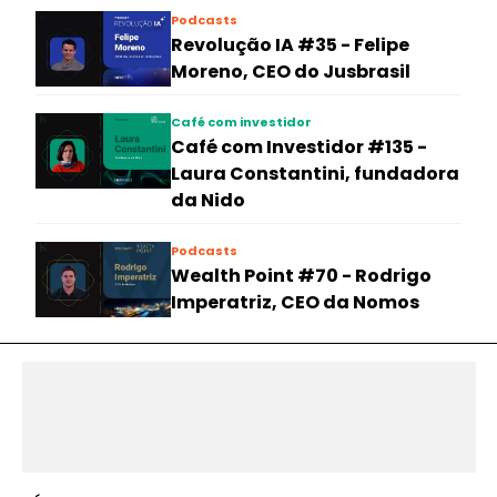
Podcasts
Revolução IA #35 - Felipe
Moreno, CEO do Jusbrasil
Café com investidor
Café com Investidor #135 -
Laura Constantini, fundadora
da Nido
Podcasts
Wealth Point #70 - Rodrigo
Imperatriz, CEO da Nomos