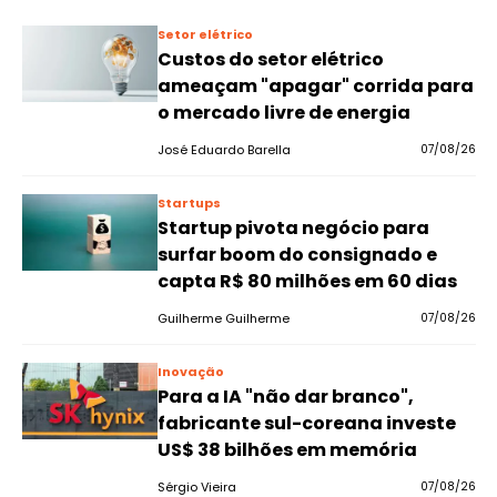
Setor elétrico
Custos do setor elétrico
ameaçam "apagar" corrida para
o mercado livre de energia
José Eduardo Barella
07/08/26
Startups
Startup pivota negócio para
surfar boom do consignado e
capta R$ 80 milhões em 60 dias
Guilherme Guilherme
07/08/26
Inovação
Para a IA "não dar branco",
fabricante sul-coreana investe
US$ 38 bilhões em memória
Sérgio Vieira
07/08/26