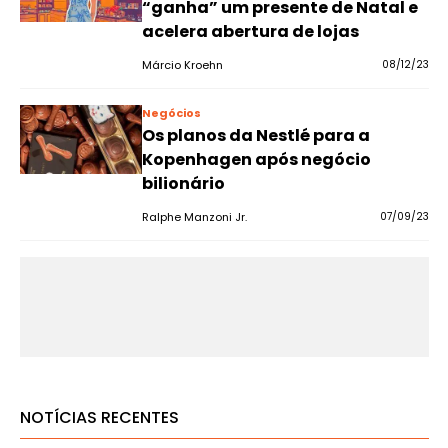
“ganha” um presente de Natal e
acelera abertura de lojas
Márcio Kroehn
08/12/23
Negócios
Os planos da Nestlé para a
Kopenhagen após negócio
bilionário
Ralphe Manzoni Jr.
07/09/23
NOTÍCIAS RECENTES