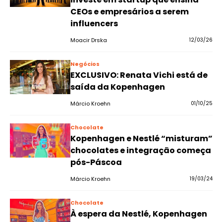
CEOs e empresários a serem
influencers
Moacir Drska
12/03/26
Negócios
EXCLUSIVO: Renata Vichi está de
saída da Kopenhagen
Márcio Kroehn
01/10/25
Chocolate
Kopenhagen e Nestlé “misturam”
chocolates e integração começa
pós-Páscoa
Márcio Kroehn
19/03/24
Chocolate
À espera da Nestlé, Kopenhagen