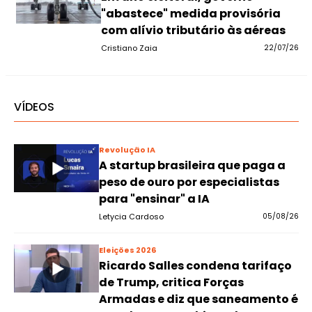
"abastece" medida provisória
com alívio tributário às aéreas
Cristiano Zaia
22/07/26
VÍDEOS
Revolução IA
A startup brasileira que paga a
peso de ouro por especialistas
para "ensinar" a IA
Letycia Cardoso
05/08/26
Eleições 2026
Ricardo Salles condena tarifaço
de Trump, critica Forças
Armadas e diz que saneamento é