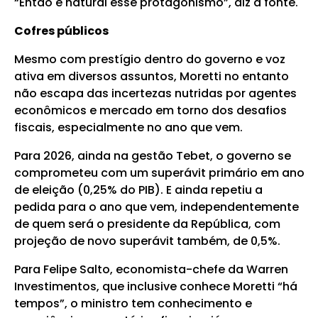
“Então é natural esse protagonismo”, diz a fonte.
Cofres
públicos
Mesmo com prestígio dentro do governo e voz
ativa em diversos assuntos, Moretti no entanto
não escapa das incertezas nutridas por agentes
econômicos e mercado em torno dos desafios
fiscais, especialmente no ano que vem.
Para 2026, ainda na gestão Tebet, o governo se
comprometeu com um superávit primário em ano
de eleição (0,25% do PIB). E ainda repetiu a
pedida para o ano que vem, independentemente
de quem será o presidente da República, com
projeção de novo superávit também, de 0,5%.
Para Felipe Salto, economista-chefe da Warren
Investimentos, que inclusive conhece Moretti “há
tempos”, o ministro tem conhecimento e