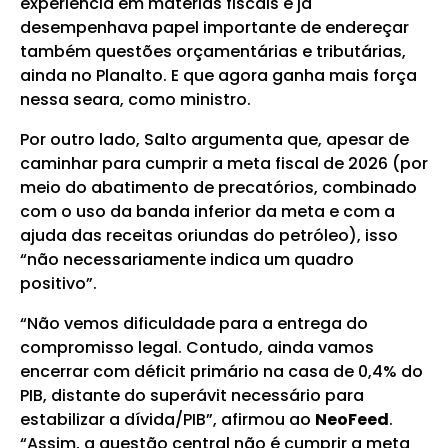
experiência em matérias fiscais e já
desempenhava papel importante de endereçar
também questões orçamentárias e tributárias,
ainda no Planalto. E que agora ganha mais força
nessa seara, como ministro.
Por outro lado, Salto argumenta que, apesar de
caminhar para cumprir a meta fiscal de 2026 (por
meio do abatimento de precatórios, combinado
com o uso da banda inferior da meta e com a
ajuda das receitas oriundas do petróleo), isso
“não necessariamente indica um quadro
positivo”.
“Não vemos dificuldade para a entrega do
compromisso legal. Contudo, ainda vamos
encerrar com déficit primário na casa de 0,4% do
PIB, distante do superávit necessário para
estabilizar a dívida/PIB”, afirmou ao
NeoFeed
.
“Assim, a questão central não é cumprir a meta