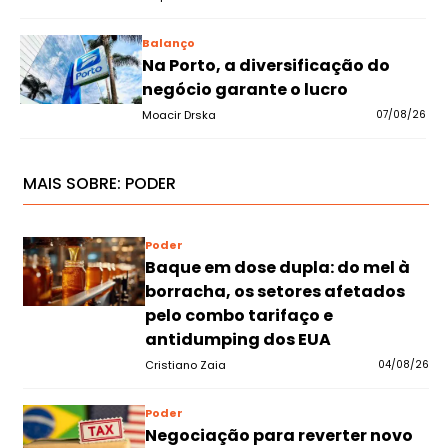
Balanço
Na Porto, a diversificação do
negócio garante o lucro
Moacir Drska
07/08/26
MAIS SOBRE:
PODER
Poder
Baque em dose dupla: do mel à
borracha, os setores afetados
pelo combo tarifaço e
antidumping dos EUA
Cristiano Zaia
04/08/26
Poder
Negociação para reverter novo