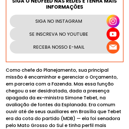
SIGA O NEOFEED NAS REDES E TENHA MAIS
INFORMAÇÕES
SIGA NO INSTAGRAM
SE INSCREVA NO YOUTUBE
RECEBA NOSSO E-MAIL
Como chefe do Planejamento, sua principal
missão é encaminhar e gerenciar o Orçamento,
em parceria com a Fazenda. Mas essa função
chegou a ser desidratada, dada a presença
apagada da ex-ministra Simone Tebet, na
avaliação de fontes da Esplanada. Era comum
ouvir até de seus auxiliares em Brasília que Tebet
era da cota do partido (MDB) — ela foi senadora
pelo Mato Grosso do Sul e tinha perfil mais