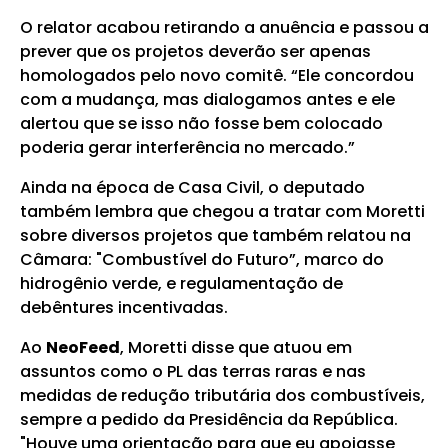
O relator acabou retirando a anuência e passou a
prever que os projetos deverão ser apenas
homologados pelo novo comitê. “Ele concordou
com a mudança, mas dialogamos antes e ele
alertou que se isso não fosse bem colocado
poderia gerar interferência no mercado.”
Ainda na época de Casa Civil, o deputado
também lembra que chegou a tratar com Moretti
sobre diversos projetos que também relatou na
Câmara: "Combustível do Futuro”, marco do
hidrogênio verde, e regulamentação de
debêntures incentivadas.
Ao
NeoFeed
, Moretti disse que atuou em
assuntos como o PL das terras raras e nas
medidas de redução tributária dos combustíveis,
sempre a pedido da Presidência da República.
"H
ouve uma orientação para que eu apoiasse