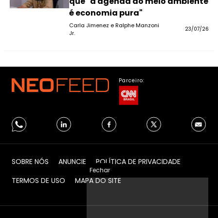
que "a agenda do meio ambiente
é economia pura"
Carla Jimenez e Ralphe Manzoni
23/07/26
Jr.
Parceiro:
SOBRE NÓS
ANUNCIE
POLÍTICA DE PRIVACIDADE
Fechar
TERMOS DE USO
MAPA DO SITE