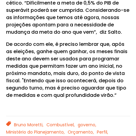
cético. “Dificilmente a meta de 0,5% do PIB de
superávit poderá ser cumprida. Considerando-se
as informações que temos até agora, nossas
projeções apontam para a necessidade de
mudança da meta do ano que vem”, diz Salto.
De acordo com ele, é preciso lembrar que, após
as eleições, ganhe quem ganhar, os meses finais
deste ano devem ser usados para programar
medidas que permitam fazer um ano inicial, no
próximo mandato, mais duro, do ponto de vista
fiscal. "Entendo que isso acontecerá, depois do
segundo turno, mas é preciso aguardar que tipo
de medidas e com qual profundidade virão.”
TAGS
Bruno Moretti,
Combustível,
governo,
Ministério do Planejamento,
Orçamento,
Perfil,