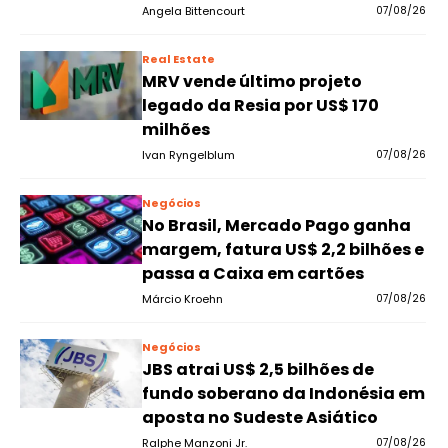
Angela Bittencourt
07/08/26
Real Estate
MRV vende último projeto
legado da Resia por US$ 170
milhões
Ivan Ryngelblum
07/08/26
Negócios
No Brasil, Mercado Pago ganha
margem, fatura US$ 2,2 bilhões e
passa a Caixa em cartões
Márcio Kroehn
07/08/26
Negócios
JBS atrai US$ 2,5 bilhões de
fundo soberano da Indonésia em
aposta no Sudeste Asiático
Ralphe Manzoni Jr.
07/08/26